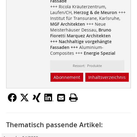
Fassade
+++ Ricola Kräuterzentrum,
Laufen/CH,
Herzog & de Meuron
+++
Institut für Transurane, Karlsruhe,
MGF Architekten
+++ Neue
Meisterhäuser Dessau,
Bruno
Fioretti Marquez Architekten
+++ Nachhaltige vorgehängte
Fassaden +++
Aluminium-
Composites +++
Energie Spezial
Ressort: Produkte
Abonnement
Inhaltsverzeichnis
Thematisch passende Artikel: