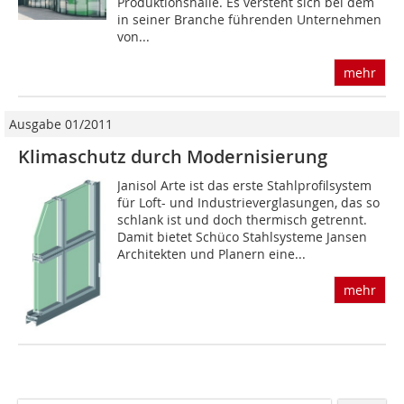
Produktionshalle. Es versteht sich bei dem
in seiner Branche führenden Unternehmen
von...
mehr
Ausgabe 01/2011
Klimaschutz durch Modernisierung
Janisol Arte ist das erste Stahlprofilsystem
für Loft- und Industrieverglasungen, das so
schlank ist und doch thermisch getrennt.
Damit bietet Schüco Stahlsysteme Jansen
Architekten und Planern eine...
mehr