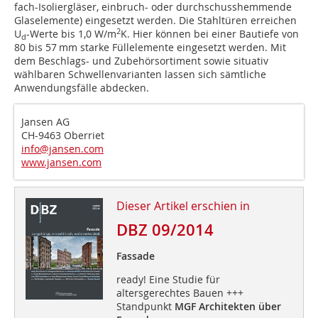
fach-Isoliergläser, einbruch- oder durchschusshemmende
Glaselemente) eingesetzt werden. Die Stahltüren erreichen
2
U
-Werte bis 1,0 W/m
K. Hier können bei einer Bautiefe von
d
80 bis 57 mm starke Füllelemente eingesetzt werden. Mit
dem Beschlags- und Zubehörsortiment sowie situativ
wählbaren Schwellenvarianten lassen sich sämtliche
Anwendungsfälle abdecken.
Jansen AG
CH-9463 Oberriet
info@jansen.com
www.jansen.com
Dieser Artikel erschien in
DBZ 09/2014
Fassade
ready! Eine Studie für
altersgerechtes Bauen +++
Standpunkt
MGF Architekten über