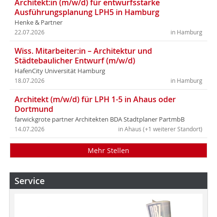
Architekt:in (m/w/d) für entwurfsstarke
Ausführungsplanung LPH5 in Hamburg
Henke & Partner
22.07.2026
in Hamburg
Wiss. Mitarbeiter:in – Architektur und
Städtebaulicher Entwurf (m/w/d)
HafenCity Universität Hamburg
18.07.2026
in Hamburg
Architekt (m/w/d) für LPH 1-5 in Ahaus oder
Dortmund
farwickgrote partner Architekten BDA Stadtplaner PartmbB
14.07.2026
in Ahaus (+1 weiterer Standort)
Mehr Stellen
Service