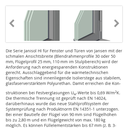
Die Serie Janisol HI für Fenster und Türen von Jansen mit der
schmalen Ansichtsbreite (Blendrahmenprofile 30 oder 50
mm, Flügelprofil 25 mm, 110 mm im Stulpbereich) wird der
Anforderung nach energiesparenden Konstruktionen
gerecht. Ausschlaggebend für die wärmetechnischen
Eigenschaften sind innenliegende Isolierstege aus stabilem,
glasfaserverstärktem Polyurethan. Damit erreichen die Kon-
2
struktionen bei Festverglasungen U
-Werte bis 0,69 W/m
K.
w
Die thermische Trennung ist geprüft nach EN 14024,
darüberhinaus wurde das neue Stahlprofilsystem der
Systemprüfung nach Produktnorm EN 14351-1 unterzogen.
Bei einer Bautiefe der Flügel von 90 mm sind Flügelhöhen
bis zu 2,80 m und ein Flügelgewicht von max. 180 kg
möglich. Es können Füllelementstärken bis 67 mm (z. B. 3-