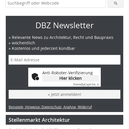
DBZ Newsletter
» Relevante News zu Architektur, Recht und Baupraxis
» wöchentlich
» Kostenlos und jederzeit kündbar
Anti-Roboter-Verifizierung
Hier klicken
Friendly
Captcha ⇗
» Jetzt anmelden!
Beispiele, Hinweise: Datenschutz, Analyse, Widerruf
Stellenmarkt Architektur