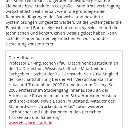
des Stahl-Leichtbaus zu geraten. Individuell gestaltete
Elemente bzw. Module in Losgröße 1 sind trotz Vorfertigung
wirtschaftlich realisierbar, wenn die grundlegenden
Rahmenbedingungen der Bauweise und bewährte
Systemlösungen umgesetzt werden. Da die Systemgeber die
Baustoff- und Bauteileigenschaften nachgewiesen und die
technischen und konstruktiven Details gelöst haben, kann
sich der Planer auf den eigentlichen Entwurf und die
Gestaltung konzentrieren.
Der Heftpate
Professor Dr.-Ing. Jochen Pfau, Maschinenbaustudium an
der TU Darmstadt. Wissenschaftliche Mitarbeit am
Fachgebiet Holzbau der TU Darmstadt. Seit 2004 Mitglied
der Geschäftsführung bei der VHT-Versuchsanstalt für
Holz- und Trockenbau. 2007 Promotion zum Dr.-Ing. Seit
2006 Professor im Studiengang Innenausbau an der
Hochschule Rosenheim mit den Schwerpunkten Ausbau
und Trockenbau sowie Bauen im Bestand. Mitautor des
Standardwerks „Trockenbau-Atlas“ sowie weiterer
Fachbücher und Publikationen in den Bereichen
Trockenbau und Sanierung.
www.vht-darmstadt.de