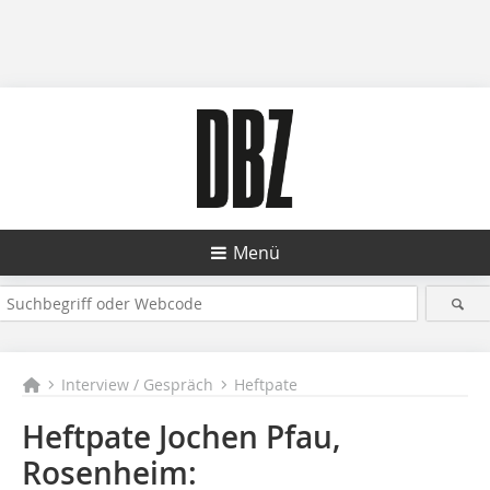
Menü
Interview / Gespräch
Heftpate
Heftpate Jochen Pfau,
Rosenheim: