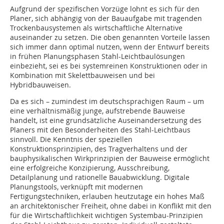
Aufgrund der spezifischen Vorzüge lohnt es sich für den
Planer, sich abhängig von der Bauaufgabe mit tragenden
Trockenbausystemen als wirtschaftliche Alternative
auseinander zu setzen. Die oben genannten Vorteile lassen
sich immer dann optimal nutzen, wenn der Entwurf bereits
in frühen Planungsphasen Stahl-Leichtbaulösungen
einbezieht, sei es bei systemreinen Konstruktionen oder in
Kombination mit Skelettbauweisen und bei
Hybridbauweisen.
Da es sich – zumindest im deutschsprachigen Raum – um
eine verhältnismäßig junge, aufstrebende Bauweise
handelt, ist eine grundsätzliche Auseinandersetzung des
Planers mit den Besonderheiten des Stahl-Leichtbaus
sinnvoll. Die Kenntnis der speziellen
Konstruktionsprinzipien, des Tragverhaltens und der
bauphysikalischen Wirkprinzipien der Bauweise ermöglicht
eine erfolgreiche Konzipierung, Ausschreibung,
Detailplanung und rationelle Bauabwicklung. Digitale
Planungstools, verknüpft mit modernen
Fertigungstechniken, erlauben heutzutage ein hohes Maß
an architektonischer Freiheit, ohne dabei in Konflikt mit den
für die Wirtschaftlichkeit wichtigen Systembau-Prinzipien