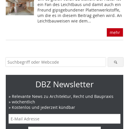
ein Fan des Leichtbaus und damit auch ein
Freund gipsgebundener Plattenwerkstoffe,
um die es in diesem Beitrag gehen wird. An
Leichtbauweisen wie dem...
mehr
DBZ Newsletter
» Relevante News zu Architektur, Recht und Baupraxis
» wöchentlich
» Kostenlos und jederzeit kündbar