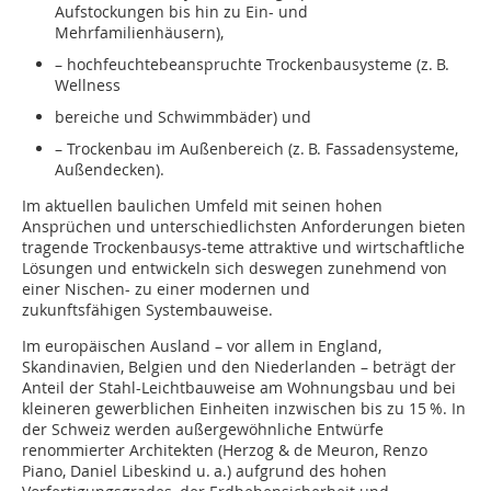
Aufstockungen bis hin zu Ein- und
Mehrfamilienhäusern),
– hochfeuchtebeanspruchte Trockenbausysteme (z. B.
Wellness­
bereiche und Schwimmbäder) und
– Trockenbau im Außenbereich (z. B. Fassadensysteme,
Außendecken).
Im aktuellen baulichen Umfeld mit seinen hohen
Ansprüchen und unterschiedlichsten Anforderungen bieten
tragende Trockenbausys-teme attraktive und wirtschaftliche
Lösungen und entwickeln sich deswegen zunehmend von
einer Nischen- zu einer modernen und
zukunftsfähigen Systembauweise.
Im europäischen Ausland – vor allem in England,
Skandinavien, Belgien und den Niederlanden – beträgt der
Anteil der Stahl-Leichtbauweise am Wohnungsbau und bei
kleineren gewerblichen Einheiten inzwischen bis zu 15 %. In
der Schweiz werden außergewöhnliche Entwürfe
renommierter Architekten (Herzog & de Meuron, Renzo
Piano, Daniel Libeskind u. a.) aufgrund des hohen