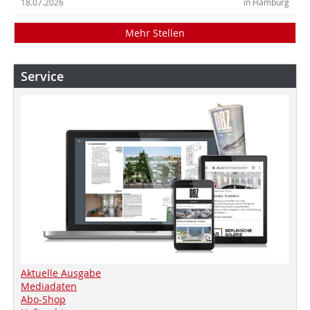
18.07.2026
in Hamburg
Mehr Stellen
Service
Aktuelle Ausgabe
Mediadaten
Abo-Shop