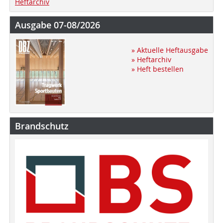
Heftarchiv
Ausgabe 07-08/2026
» Aktuelle Heftausgabe
» Heftarchiv
» Heft bestellen
Brandschutz