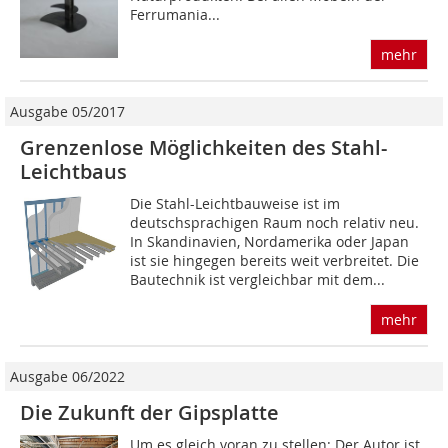
Ferrumania...
mehr
Ausgabe 05/2017
Grenzenlose Möglichkeiten des Stahl-
Leichtbaus
Die Stahl-Leichtbauweise ist im
deutschsprachigen Raum noch relativ neu.
In Skandinavien, Nordamerika oder Japan
ist sie hingegen bereits weit verbreitet. Die
Bautechnik ist vergleichbar mit dem...
mehr
Ausgabe 06/2022
Die Zukunft der Gipsplatte
Um es gleich voran zu stellen: Der Autor ist