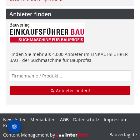
Anbieter finden
Finden Sie mehr als 4.000 Anbieter im EINKAUFSFÜHRER
BAU - der Suchmaschine für Bauprofis!
Anbieter finden!
Newsletter
Mediadaten
AGB
Datenschutz
Impressum
Kontakt
Bauverlag.de
Content Management by