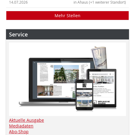
14.07.2026
in Ahaus (+1 weiterer Standort)
Mehr Stellen
Service
Aktuelle Ausgabe
Mediadaten
Abo-Shop