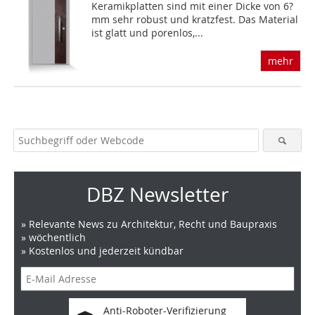
Keramikplatten sind mit einer Dicke von 6?
mm sehr robust und kratzfest. Das Material
ist glatt und porenlos,...
mehr
DBZ Newsletter
» Relevante News zu Architektur, Recht und Baupraxis
» wöchentlich
» Kostenlos und jederzeit kündbar
Anti-Roboter-Verifizierung