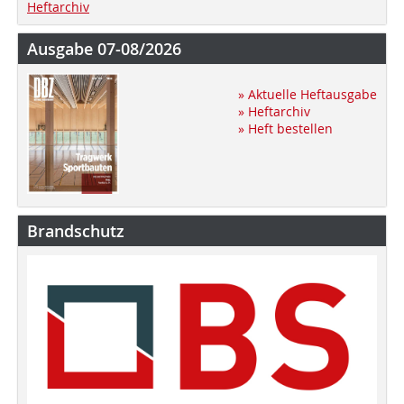
Heftarchiv
Ausgabe 07-08/2026
» Aktuelle Heftausgabe
» Heftarchiv
» Heft bestellen
Brandschutz