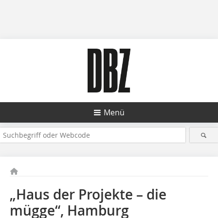
Menü
„Haus der Projekte – die
mügge“, Hamburg