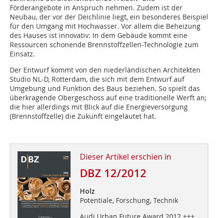
Förderangebote in Anspruch nehmen. Zudem ist der
Neubau, der vor der Deichlinie liegt, ein besonderes Beispiel
für den Umgang mit Hochwasser. Vor allem die Beheizung
des Hauses ist innovativ: In dem Gebäude kommt eine
Ressourcen schonende Brennstoffzellen-Technologie zum
Einsatz.
Der Entwurf kommt von den niederländischen Architekten
Studio NL-D, Rotterdam, die sich mit dem Entwurf auf
Umgebung und Funktion des Baus beziehen. So spielt das
überkragende Obergeschoss auf eine traditionelle Werft an;
die hier allerdings mit Blick auf die Energieversorgung
(Brennstoffzelle) die Zukunft eingeläutet hat.
Dieser Artikel erschien in
DBZ 12/2012
Holz
Potentiale, Forschung, Technik
Audi Urban Future Award 2012 +++