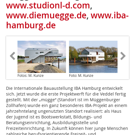
www.studionl-d.com
,
www.diemuegge.de
,
www.iba-
hamburg.de
Fotos: M. Kunze
Foto: M. Kunze
Die Internationale Bauaustellung IBA Hamburg entwickelt
sich. Jetzt wurde die erste Projektwerft für die Veddel fertig
gestellt. Mit der „mügge“ (Standort ist im Müggenburger
Zollhafen) wurde ein ganz besonderes IBA-Projekt an einem
jahrzehntelang ungenutzten Standort realisiert: als Haus
der Jugend ist es Bootswerkstatt, Bildungs- und
Beratungseinrichtung, Ausbildungsstelle und
Freizeiteinrichtung. In Zukunft können hier junge Menschen
zahlreiche berufsorientieren­de Freizeit- und