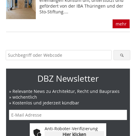
ehemaligen Konsum um, unterstützt und
gefördert von der IBA Thüringen und der
Sto-Stiftung....
mehr
DBZ Newsletter
» Relevante News zu Architektur, Recht und Baupraxis
» wöchentlich
» Kostenlos und jederzeit kündbar
Anti-Roboter-Verifizierung
Hier klicken