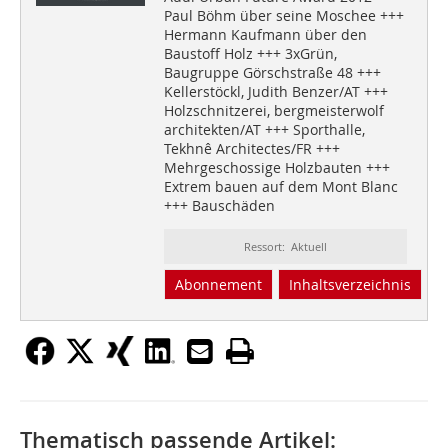
Paul Böhm über seine Moschee +++
Hermann Kaufmann über den
Baustoff Holz +++ 3xGrün,
Baugruppe Görschstraße 48 +++
Kellerstöckl, Judith Benzer/AT +++
Holzschnitzerei, bergmeisterwolf
architekten/AT +++ Sporthalle,
Tekhnê Architectes/FR +++
Mehrgeschossige Holzbauten +++
Extrem bauen auf dem Mont Blanc
+++ Bauschäden
Ressort: Aktuell
Abonnement
Inhaltsverzeichnis
Thematisch passende Artikel: