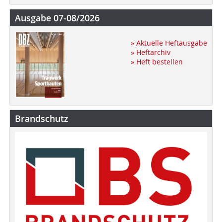
Ausgabe 07-08/2026
» Aktuelle Heftausgabe
» Heftarchiv
» Heft bestellen
Brandschutz