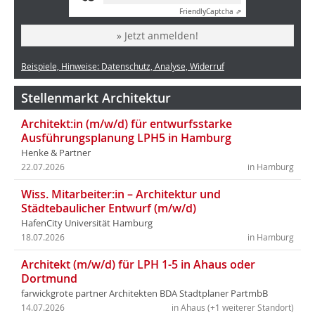
Friendly
Captcha ⇗
» Jetzt anmelden!
Beispiele, Hinweise: Datenschutz, Analyse, Widerruf
Stellenmarkt Architektur
Architekt:in (m/w/d) für entwurfsstarke
Ausführungsplanung LPH5 in Hamburg
Henke & Partner
22.07.2026
in Hamburg
Wiss. Mitarbeiter:in – Architektur und
Städtebaulicher Entwurf (m/w/d)
HafenCity Universität Hamburg
18.07.2026
in Hamburg
Architekt (m/w/d) für LPH 1-5 in Ahaus oder
Dortmund
farwickgrote partner Architekten BDA Stadtplaner PartmbB
14.07.2026
in Ahaus (+1 weiterer Standort)