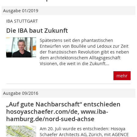
Ausgabe 01/2019
IBA STUTTGART
Die IBA baut Zukunft
Spätestens seit den phantastischen
Entwürfen von Boullée und Ledoux zur Zeit
der französischen Revolution gibt es ­neben
dem architektonischem Alltagsgeschäft
Visionen, die weit in die Zukunft...
mehr
Ausgabe 09/2016
„Auf gute Nachbarschaft“ entschieden
hosoyaschaefer.com/de, www.iba-
hamburg.de/nord-sued-achse
Am 20. Juli wurde es entschieden: Hosoya
Schaefer Architects AG, Zürich, mit AGENCE