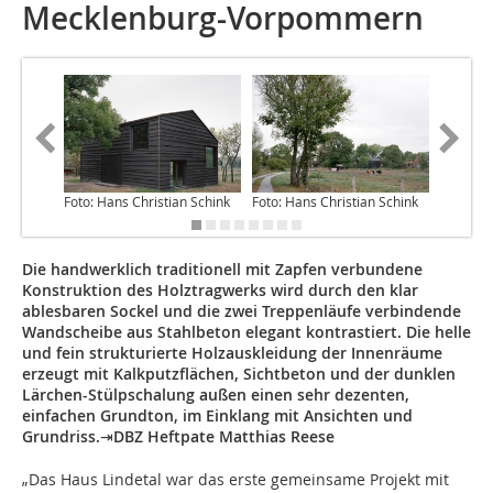
Mecklenburg-Vorpommern
Foto: Hans Christian Schink
Foto: Hans Christian Schink
Foto: Sv
Die
handwerklich traditionell
mit Zapfen
verbundene
Konstruktion des Holztragwerks
wird durch den klar
ablesbaren Sockel und die zwei Treppenläufe verbindende
Wandscheibe aus Stahlbeton elegant kontrastiert. Die helle
und fein strukturierte Holzauskleidung der Innenräume
erzeugt mit Kalkputzflächen, Sichtbeton und der dunklen
Lärchen-Stülpschalung außen einen sehr dezenten,
einfachen Grundton, im Einklang mit Ansichten und
Grundriss.⇥DBZ Heftpate Matthias Reese
„Das Haus Lindetal war das erste gemeinsame Projekt mit