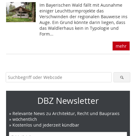
Im Bayerischen Wald fällt mit Ausnahme
einiger Leuchtturmprojekte das
Verschwinden der regionalen Bauweise ins
Auge. Ein Grund könnte darin liegen, dass
das Waldlerhaus kein in Typologie und
Form...
mehr
DBZ Newsletter
» Relevante News zu Architektur, Recht und Baupraxis
» wöchentlich
» Kostenlos und jederzeit kündbar