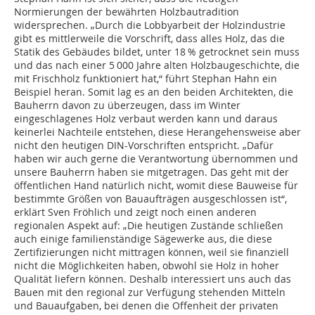
Normierungen der bewährten Holzbautradition
widersprechen. „Durch die Lobbyarbeit der Holzindustrie
gibt es mittlerweile die Vorschrift, dass alles Holz, das die
Statik des Gebäudes bildet, unter 18 % getrocknet sein muss
und das nach einer 5 000 Jahre alten Holzbaugeschichte, die
mit Frischholz funktioniert hat,“ führt Stephan Hahn ein
Beispiel heran. Somit lag es an den beiden Architekten, die
Bauherrn davon zu überzeugen, dass im Winter
eingeschlagenes Holz verbaut werden kann und daraus
keinerlei Nachteile entstehen, diese Herangehensweise aber
nicht den heutigen DIN-Vorschriften entspricht. „Dafür
haben wir auch gerne die Verantwortung übernommen und
unsere Bauherrn haben sie mitgetragen. Das geht mit der
öffentlichen Hand natürlich nicht, womit diese Bauweise für
bestimmte Größen von Bauaufträgen ausgeschlossen ist“,
erklärt Sven Fröhlich und zeigt noch einen anderen
regionalen Aspekt auf: „Die heutigen Zustände schließen
auch einige familienständige Sägewerke aus, die diese
Zertifizierungen nicht mittragen können, weil sie finanziell
nicht die Möglichkeiten haben, obwohl sie Holz in hoher
Qualität liefern können. Deshalb interessiert uns auch das
Bauen mit den regional zur Verfügung stehenden Mitteln
und Bauaufgaben, bei denen die Offenheit der privaten