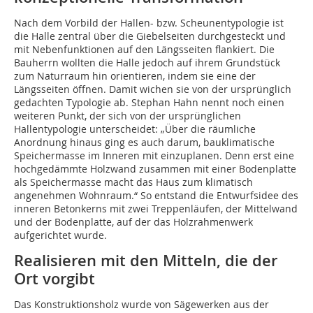
Nach dem Vorbild der Hallen- bzw. Scheunentypologie ist
die Halle zentral über die Giebelseiten durchgesteckt und
mit Nebenfunktionen auf den Längsseiten flankiert. Die
Bauherrn wollten die Halle jedoch auf ihrem Grundstück
zum Naturraum hin orientieren, indem sie eine der
Längsseiten öffnen. Damit wichen sie von der ursprünglich
gedachten Typologie ab. Stephan Hahn nennt noch einen
weiteren Punkt, der sich von der ursprünglichen
Hallentypologie unterscheidet: „Über die räumliche
Anordnung hinaus ging es auch darum, bauklimatische
Speichermasse im Inneren mit einzuplanen. Denn erst eine
hochgedämmte Holzwand zusammen mit einer Bodenplatte
als Speichermasse macht das Haus zum klimatisch
angenehmen Wohnraum.“ So entstand die Entwurfsidee des
inneren Betonkerns mit zwei Treppenläufen, der Mittelwand
und der Bodenplatte, auf der das Holzrahmenwerk
aufgerichtet wurde.
Realisieren mit den Mitteln, die der
Ort vorgibt
Das Konstruktionsholz wurde von Sägewerken aus der