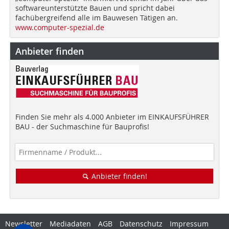
softwareunterstützte Bauen und spricht dabei
fachübergreifend alle im Bauwesen Tätigen an.
www.computer-spezial.de
Anbieter finden
Finden Sie mehr als 4.000 Anbieter im EINKAUFSFÜHRER
BAU - der Suchmaschine für Bauprofis!
Anbieter finden!
Newsletter
Mediadaten
AGB
Datenschutz
Impressum