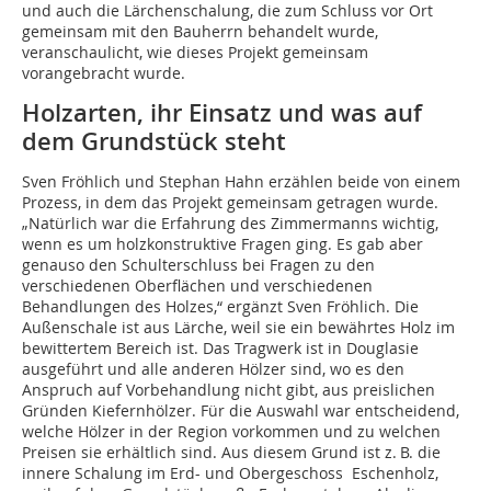
und auch die Lärchenschalung, die zum Schluss vor Ort
gemeinsam mit den Bauherrn behandelt wurde,
veranschaulicht, wie dieses Projekt gemeinsam
vorangebracht wurde.
Holzarten, ihr Einsatz und was auf
dem Grundstück steht
Sven Fröhlich und Stephan Hahn erzählen beide von einem
Prozess, in dem das Projekt gemeinsam getragen wurde.
„Natürlich war die Erfahrung des Zimmermanns wichtig,
wenn es um holzkonstruktive Fragen ging. Es gab aber
genauso den Schulterschluss bei Fragen zu den
verschiedenen Oberflächen und verschiedenen
Behandlungen des Holzes,“ ergänzt Sven Fröhlich. Die
Außenschale ist aus Lärche, weil sie ein bewährtes Holz im
bewittertem Bereich ist. Das Tragwerk ist in Douglasie
ausgeführt und alle anderen Hölzer sind, wo es den
Anspruch auf Vorbehandlung nicht gibt, aus preislichen
Gründen Kiefernhölzer. Für die Auswahl war entscheidend,
welche Hölzer in der Region vorkommen und zu welchen
Preisen sie erhältlich sind. Aus diesem Grund ist z. B. die
innere Schalung im Erd- und Obergeschoss Eschenholz,