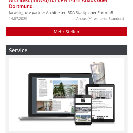
Architekt (m/w/d) für LPH 1-5 in Ahaus oder
Dortmund
farwickgrote partner Architekten BDA Stadtplaner PartmbB
14.07.2026
in Ahaus (+1 weiterer Standort)
Mehr Stellen
Service