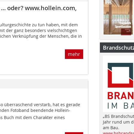
ur … oder? www.hollein.com,
ulturgeschichte zu tun haben, mit dem
mit der ganz besonders vielschichtigen
ichen Verknüpfung der Menschen, die in
Brandschut
mehr
so überraschend verstarb, hat es gerade
enden Fotoband beendende Hollein-
„BS Brandschut
Das Buch mit dem Charakter eines
Jahr rund um 
am Bau.
www.bsbrandsc