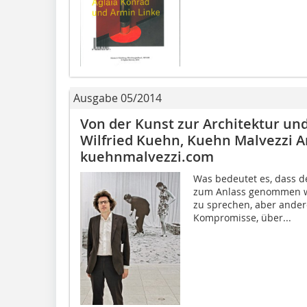
Ausgabe 05/2014
Von der Kunst zur Architektur un
Wilfried Kuehn, Kuehn Malvezzi Ar
kuehnmalvezzi.com
Was bedeutet es, dass d
zum Anlass genommen wi
zu sprechen, aber ander
Kompromisse, über...