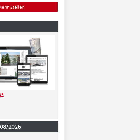
Mehr Stellen
be
-08/2026