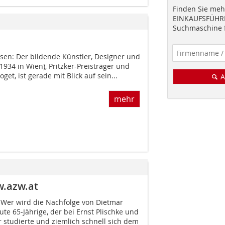
Finden Sie mehr
EINKAUFSFÜHRE
Suchmaschine f
sen: Der bildende Künstler, Designer und
1934 in Wien), Pritzker-Preisträger und
loget, ist gerade mit Blick auf sein...
A
mehr
w.azw.at
Wer wird die Nachfolge von Dietmar
ute 65-Jährige, der bei Ernst Plischke und
r studierte und ziemlich schnell sich dem