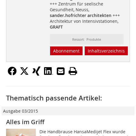
+++ Zentrum für seelische
Gesundheit, Neuss,
sander.hofrichter architekten
+++
Architektur von Intensivstationen,
GRAFT
Ressort: Produkte
Abonnement
Inhaltsverzeichnis
Thematisch passende Artikel:
Ausgabe 03/2015
Alles im Griff
Die Handbrause HansaMedijet Flex wurde