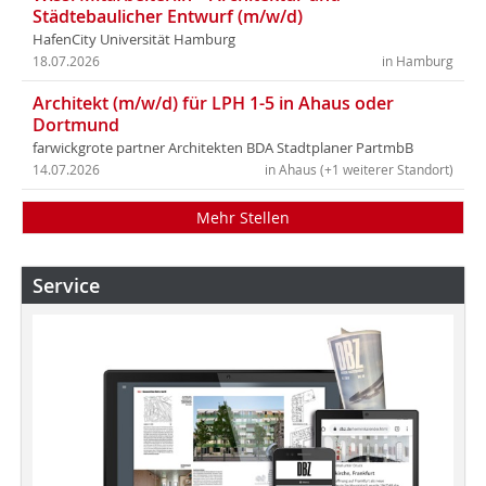
Städtebaulicher Entwurf (m/w/d)
HafenCity Universität Hamburg
18.07.2026
in Hamburg
Architekt (m/w/d) für LPH 1-5 in Ahaus oder
Dortmund
farwickgrote partner Architekten BDA Stadtplaner PartmbB
14.07.2026
in Ahaus (+1 weiterer Standort)
Mehr Stellen
Service