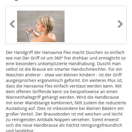
Der Handgriff der Hansaviva Flex macht Duschen so einfach
wie nie! Der Griff ist um 360° frei drehbar und ermöglicht so
eine besonders unkomplizierte Handhabung. Duscht man
selbst ist die Brause ein smarter Handschmeichler. Für ein
Waschen anderer - etwa von kleinen Kindern - ist der Griff
ausgesprochen ergonomisch geformt. Ein weiteres Plus ist,
dass die Hansaviva Flex einfach verstaut werden kann. Mit
dem offenen Griffende kann sie beispielsweise an einen
Wannenhaltegriff gehängt werden. Wird die Handbrause
mit einer Wandstange kombiniert, fällt zudem die reduzierte
Ausladung auf. Dies ist inbesondere bei kleinen Bädern ein
großer Vorteil. Der Brauseboden ist mit weichen und leicht
zu reinigenden Antikalk-Noppen versehen. Somit erweist
sich die neue Handbrause als höchst reinigungsfreundlich
und langlebig.