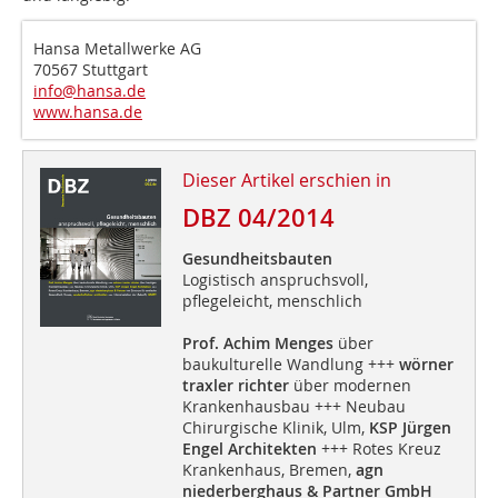
Hansa Metallwerke AG
70567 Stuttgart
info@hansa.de
www.hansa.de
Dieser Artikel erschien in
DBZ 04/2014
Gesundheitsbauten
Logistisch anspruchsvoll,
pflegeleicht, menschlich
Prof. Achim Menges
über
baukulturelle Wandlung +++
wörner
traxler richter
über modernen
Krankenhausbau +++ Neubau
Chirurgische Klinik, Ulm,
KSP Jürgen
Engel Architekten
+++ Rotes Kreuz
Krankenhaus, Bremen,
agn
niederberghaus & Partner GmbH