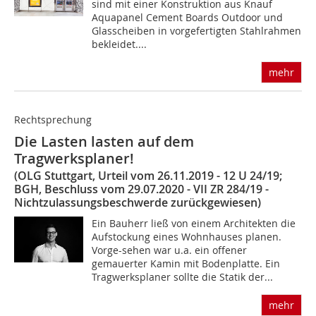
sind mit einer Konstruktion aus Knauf
Aquapanel ­Cement Boards Outdoor und
Glasscheiben in vorgefertigten Stahlrahmen
bekleidet....
mehr
Rechtsprechung
Die Lasten lasten auf dem
Tragwerksplaner!
(OLG Stuttgart, Urteil vom 26.11.2019 - 12 U 24/19;
BGH, Beschluss vom 29.07.2020 - VII ZR 284/19 -
Nichtzulassungsbeschwerde zurückgewiesen)
Ein Bauherr ließ von einem Architekten die
Aufstockung eines Wohnhauses planen.
Vorge-sehen war u.a. ein offener
gemauerter Kamin mit Bodenplatte. Ein
Tragwerksplaner sollte die Statik der...
mehr