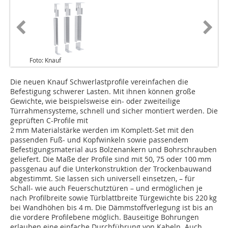
Foto: Knauf
Die neuen Knauf Schwerlastprofile vereinfachen die
Befestigung schwerer Lasten. Mit ihnen können große
Gewichte, wie beispielsweise ein- oder zweiteilige
Türrahmensysteme, schnell und sicher montiert werden. Die
geprüften C-Profile mit
2 mm Materialstärke werden im Komplett-Set mit den
passenden Fuß- und Kopfwinkeln sowie passendem
Befestigungsmaterial aus Bolzenankern und Bohrschrauben
geliefert. Die Maße der Profile sind mit 50, 75 oder 100 mm
passgenau auf die Unterkonstruktion der Trockenbauwand
abgestimmt. Sie lassen sich universell einsetzen, – für
Schall- wie auch Feuerschutztüren – und ermöglichen je
nach Profilbreite sowie Türblattbreite Türgewichte bis 220 kg
bei Wandhöhen bis 4 m. Die Dämmstoffverlegung ist bis an
die vordere Profilebene möglich. Bauseitige Bohrungen
erlauben eine einfache Durchführung von Kabeln. Auch