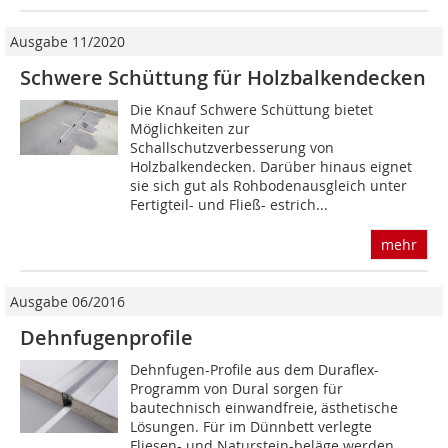
Ausgabe 11/2020
Schwere Schüttung für Holzbalkendecken
Die Knauf Schwere Schüttung bietet
Möglichkeiten zur
Schallschutzverbesserung von
Holzbalkendecken. Darüber hinaus eignet
sie sich gut als Rohbodenausgleich unter
Fertigteil- und Fließ- estrich...
mehr
Ausgabe 06/2016
Dehnfugenprofile
Dehnfugen-Profile aus dem Duraflex-
Programm von Dural sorgen für
bautechnisch einwandfreie, ästhetische
Lösungen. Für im Dünnbett verlegte
Fliesen- und Naturstein-beläge werden