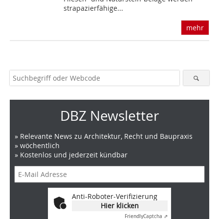
strapazierfähige...
mehr
DBZ Newsletter
» Relevante News zu Architektur, Recht und Baupraxis
» wöchentlich
» Kostenlos und jederzeit kündbar
Anti-Roboter-Verifizierung
Hier klicken
Friendly
Captcha ⇗