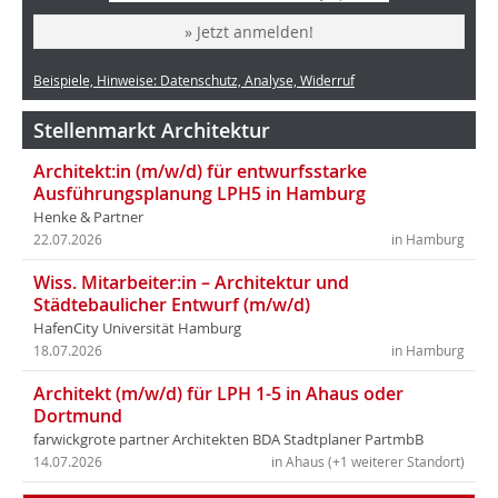
» Jetzt anmelden!
Beispiele, Hinweise: Datenschutz, Analyse, Widerruf
Stellenmarkt Architektur
Architekt:in (m/w/d) für entwurfsstarke
Ausführungsplanung LPH5 in Hamburg
Henke & Partner
22.07.2026
in Hamburg
Wiss. Mitarbeiter:in – Architektur und
Städtebaulicher Entwurf (m/w/d)
HafenCity Universität Hamburg
18.07.2026
in Hamburg
Architekt (m/w/d) für LPH 1-5 in Ahaus oder
Dortmund
farwickgrote partner Architekten BDA Stadtplaner PartmbB
14.07.2026
in Ahaus (+1 weiterer Standort)