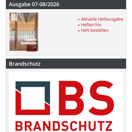
Ausgabe 07-08/2026
» Aktuelle Heftausgabe
» Heftarchiv
» Heft bestellen
Brandschutz