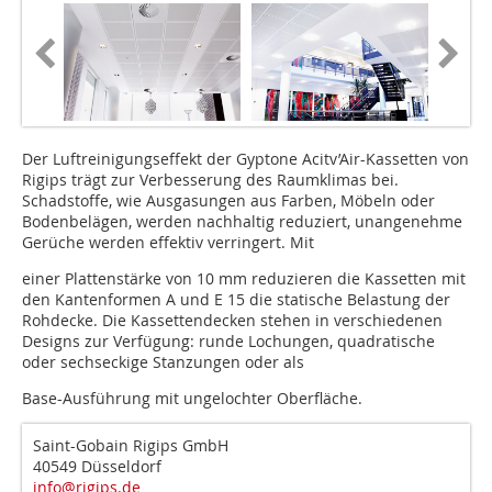
Der Luftreinigungseffekt der Gyptone Acitv’Air-Kassetten von
Rigips trägt zur Verbesserung des Raumklimas bei.
Schadstoffe, wie Ausgasungen aus Farben, Möbeln oder
Bodenbelägen, werden nachhaltig reduziert, unangenehme
Gerüche werden effektiv verringert. Mit
einer Plattenstärke von 10 mm reduzieren die Kassetten mit
den Kantenformen A und E 15 die statische Belastung der
Rohdecke. Die Kassettendecken stehen in verschiedenen
Designs zur Verfügung: runde Lochungen, quadratische
oder sechseckige Stanzungen oder als
Base-Ausführung mit ungelochter Oberfläche.
Saint-Gobain Rigips GmbH
40549 Düsseldorf
info@rigips.de