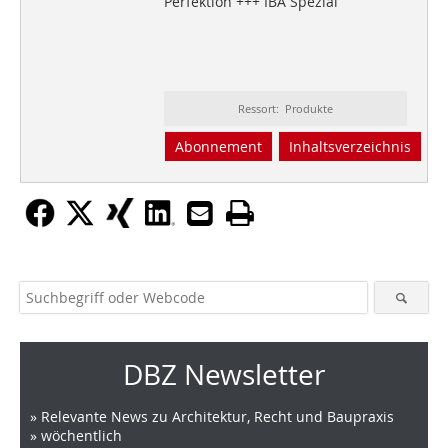
Perfektion +++ IBA Spezial
Ressort: Produkte
Abonnement
Inhaltsverzeichnis
DBZ Newsletter
» Relevante News zu Architektur, Recht und Baupraxis
» wöchentlich