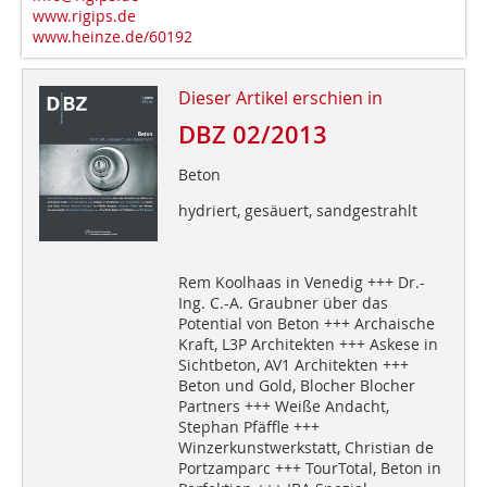
www.rigips.de
www.heinze.de/60192
Dieser Artikel erschien in
DBZ 02/2013
Beton
hydriert, gesäuert, sandgestrahlt
Rem Koolhaas in Venedig +++ Dr.-
Ing. C.-A. Graubner über das
Potential von Beton +++ Archaische
Kraft, L3P Architekten +++ Askese in
Sichtbeton, AV1 Architekten +++
Beton und Gold, Blocher Blocher
Partners +++ Weiße Andacht,
Stephan Pfäffle +++
Winzerkunstwerkstatt, Christian de
Portzamparc +++ TourTotal, Beton in