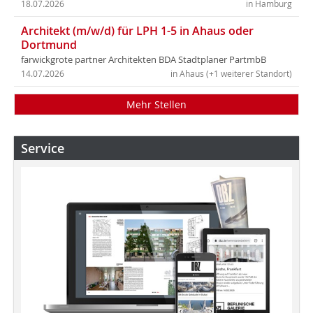
18.07.2026
in Hamburg
Architekt (m/w/d) für LPH 1-5 in Ahaus oder
Dortmund
farwickgrote partner Architekten BDA Stadtplaner PartmbB
14.07.2026
in Ahaus (+1 weiterer Standort)
Mehr Stellen
Service