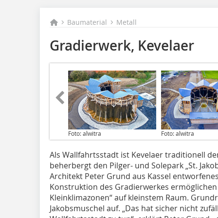
Baumaterial
Metall
Gradierwerk, Kevelaer
Foto: alwitra
Foto: alwitra
Als Wallfahrtsstadt ist Kevelaer traditionel
beherbergt den Pilger- und Solepark „St. Jakob
Architekt Peter Grund aus Kassel entworfene
Konstruktion des Gradierwerkes ermöglichen 
Kleinklimazonen“ auf kleinstem Raum. Grund
Jakobsmuschel auf. „Das hat sicher nicht zufäll