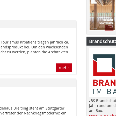
Brandschut
ourismus Kroatiens tragen jährlich ca.
inlandsprodukt bei. Um den wachsenden
cht zu werden, planten die Architekten
mehr
„BS Brandschut
Jahr rund um 
haus Breitling steht am Stuttgarter
am Bau.
r Vertreter der Nachkriegsmoderne: ein
www.bsbrandsc