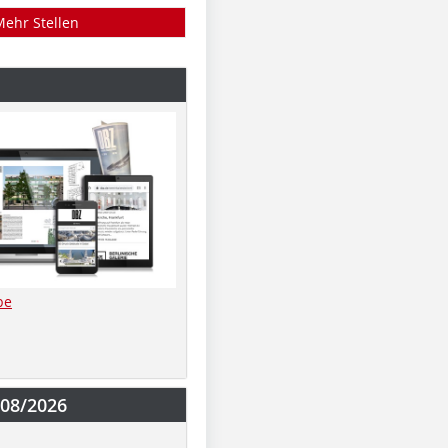
Mehr Stellen
be
-08/2026