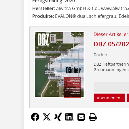
Fertigstellung:
2020
Hersteller:
alwitra GmbH & Co., www.alwitra.
Produkte:
EVALON® dual, schiefergrau; Edel
Dieser Artikel er
DBZ 05/20
Dächer
DBZ Heftpartnerin 
Grohmann Ingeni
Abonnement