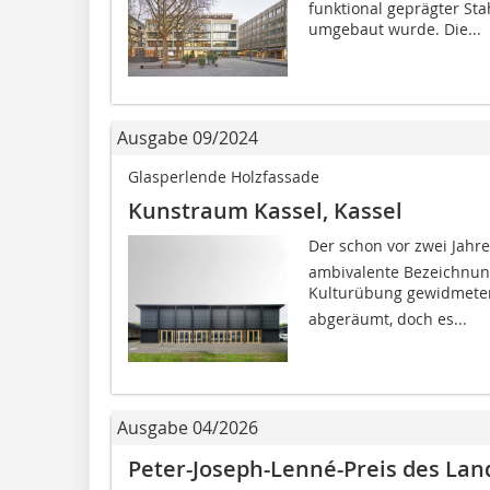
funktional geprägter St
umgebaut wurde. Die...
Ausgabe 09/2024
Glasperlende Holzfassade
Kunstraum Kassel, Kassel
Der schon vor zwei Jahre
ambivalente Bezeichnung
Kulturübung gewidmetem 
abgeräumt, doch es...
Ausgabe 04/2026
Peter-Joseph-Lenné-Preis des Lan