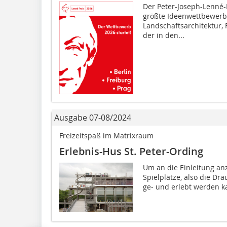
Der Peter-Joseph-Lenné-P
größte Ideenwettbewerb
Landschaftsarchitektur,
der in den...
Ausgabe 07-08/2024
Freizeitspaß im Matrixraum
Erlebnis-Hus St. Peter-Ording
Um an die Einleitung an
Spielplätze, also die Dr
ge- und erlebt werden ka