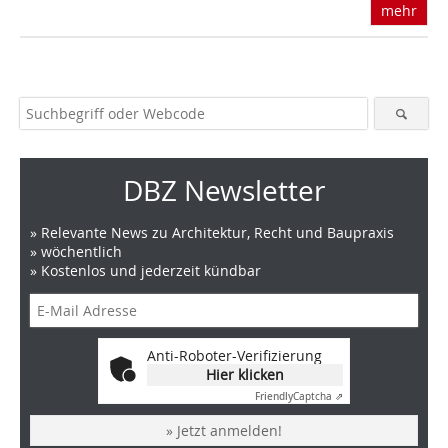
mehr
DBZ Newsletter
» Relevante News zu Architektur, Recht und Baupraxis
» wöchentlich
» Kostenlos und jederzeit kündbar
Anti-Roboter-Verifizierung
Hier klicken
Friendly
Captcha ⇗
» Jetzt anmelden!