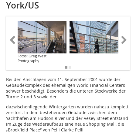
York/US
Fotos: Greg West
Fotos: G
Photography
Photogr
Bei den Anschlägen vom 11. September 2001 wurde der
Gebäudekomplex des ehemaligen World Financial Centers
schwer beschädigt. Besonders die unteren Stockwerke der
Türme 2 und 3 sowie der
dazwischenliegende Wintergarten wurden nahezu komplett
zerstört. In dem bestehenden Gebäude zwischen dem
Yachthafen am Hudson River und der Vesey Street entstand
im Zuge des Wiederaufbaus eine neue Shopping Mall, die
„Brookfield Place“ von Pelli Clarke Pelli