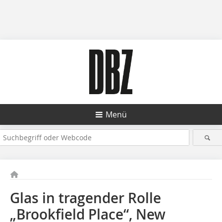
Menü
Glas in tragender Rolle
„Brookfield Place“, New