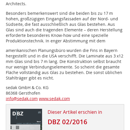
Architects.
Besonders bemerkenswert sind die beiden bis zu 17 m
hohen, großzügigen Eingangsfassaden auf der Nord- und
Südseite, die fast ausschließlich aus Glas bestehen. Aus
Glas sind auch die tragenden Elemente – deren Herstellung
erforderte besonderes Know-how und eine spezielle
Produktionstechnik. In enger Abstimmung mit dem
amerikanischen Planungsbüro wurden die Fins in Bayern
hergestellt und in die USA verschifft. Die Laminate aus 3 x12
mm Glas sind bis 7 m lang. Die Konstruktion selbst braucht
nur wenige Verbindungselemente. So scheint die gesamte
Fläche vollständig aus Glas zu bestehen. Die sonst üblichen
Stahlträger gibt es nicht.
sedak GmbH & Co. KG
86368 Gersthofen
info@sedak.com
www.sedak.com
Dieser Artikel erschien in
DBZ 02/2016