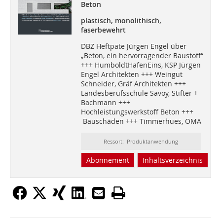
Beton
plastisch, monolithisch,
faserbewehrt
DBZ Heftpate Jürgen Engel über
„Beton, ein hervorragender Baustoff“
+++ HumboldtHafenEins, KSP Jürgen
Engel Architekten +++ Weingut
Schneider, Gräf Architekten +++
Landesberufsschule Savoy, Stifter +
Bachmann +++
Hochleistungswerkstoff Beton +++
Bauschäden +++ Timmerhues, OMA
Ressort: Produktanwendung
Abonnement
Inhaltsverzeichnis