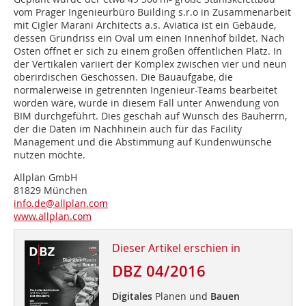
vom Prager Ingenieurbüro Building s.r.o in Zusammenarbeit
mit Cigler Marani Architects a.s. Aviatica ist ein Gebäude,
dessen Grundriss ein Oval um einen Innenhof bildet. Nach
Osten öffnet er sich zu einem großen öffentlichen Platz. In
der Vertikalen variiert der Komplex zwischen vier und neun
oberirdischen Geschossen. Die Bauaufgabe, die
normalerweise in getrennten Ingenieur-Teams bearbeitet
worden wäre, wurde in diesem Fall unter Anwendung von
BIM durchgeführt. Dies geschah auf Wunsch des Bauherrn,
der die Daten im Nachhinein auch für das Facility
Management und die Abstimmung auf Kundenwünsche
nutzen möchte.
Allplan GmbH
81829 München
info.de@allplan.com
www.allplan.com
Dieser Artikel erschien in
DBZ 04/2016
Digitales
Planen und
Bauen