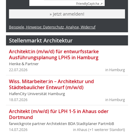
Friendly
Captcha ⇗
» Jetzt anmelden!
Beispiele, Hinweise: Datenschutz, Analyse, Widerruf
Stellenmarkt Architektur
Architekt:in (m/w/d) für entwurfsstarke
Ausführungsplanung LPH5 in Hamburg
Henke & Partner
22.07.2026
in Hamburg
Wiss. Mitarbeiter:in – Architektur und
Städtebaulicher Entwurf (m/w/d)
HafenCity Universität Hamburg
18.07.2026
in Hamburg
Architekt (m/w/d) für LPH 1-5 in Ahaus oder
Dortmund
farwickgrote partner Architekten BDA Stadtplaner PartmbB
14.07.2026
in Ahaus (+1 weiterer Standort)