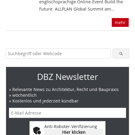
englischsprachige Online-Event Build the
Future  ALLPLAN Global Summit am...
mehr
DBZ Newsletter
» Relevante News zu Architektur, Recht und Baupraxis
» wöchentlich
» Kostenlos und jederzeit kündbar
Anti-Roboter-Verifizierung
Hier klicken