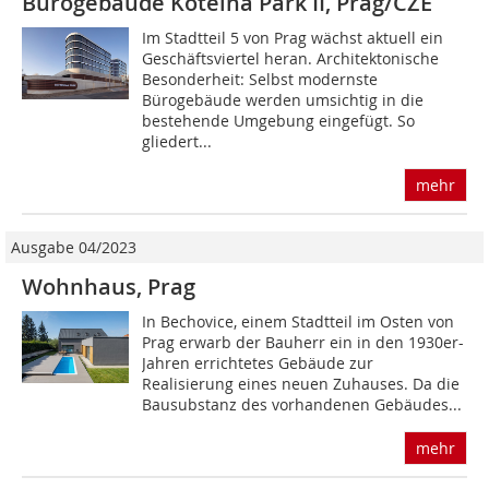
Bürogebäude Kotelna Park II, Prag/CZE
Im Stadtteil 5 von Prag wächst aktuell ein
Geschäftsviertel heran. Architektonische
Besonderheit: Selbst modernste
Bürogebäude werden umsichtig in die
bestehende Umgebung eingefügt. So
gliedert...
mehr
Ausgabe 04/2023
Wohnhaus, Prag
In Bechovice, einem Stadtteil im Osten von
Prag erwarb der Bauherr ein in den 1930er-
Jahren errichtetes Gebäude zur
Realisierung eines neuen Zuhauses. Da die
Bausubstanz des vorhandenen Gebäudes...
mehr