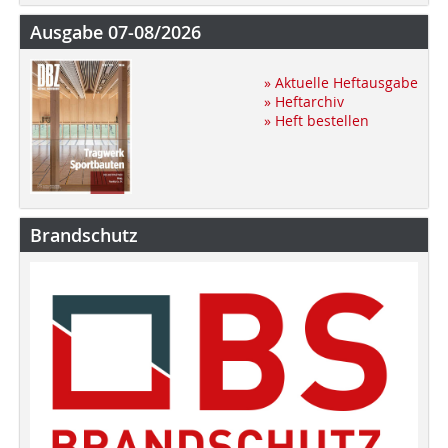
Ausgabe 07-08/2026
» Aktuelle Heftausgabe
» Heftarchiv
» Heft bestellen
Brandschutz