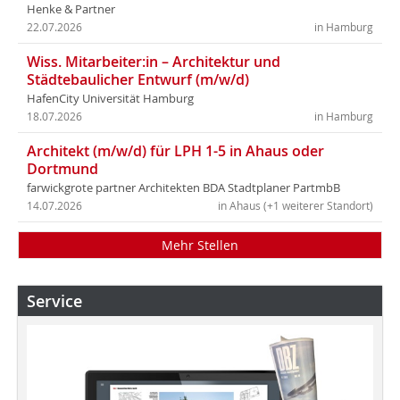
Henke & Partner
22.07.2026
in Hamburg
Wiss. Mitarbeiter:in – Architektur und
Städtebaulicher Entwurf (m/w/d)
HafenCity Universität Hamburg
18.07.2026
in Hamburg
Architekt (m/w/d) für LPH 1-5 in Ahaus oder
Dortmund
farwickgrote partner Architekten BDA Stadtplaner PartmbB
14.07.2026
in Ahaus (+1 weiterer Standort)
Mehr Stellen
Service