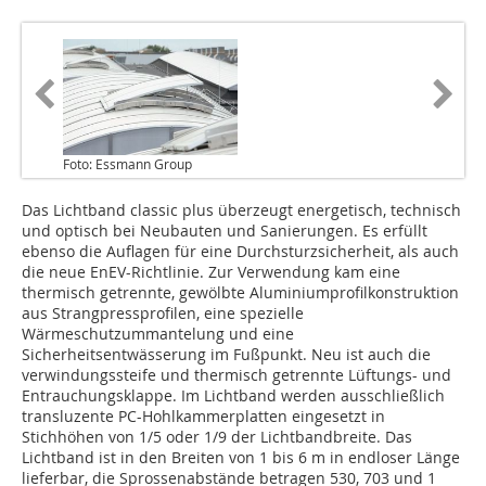
Foto: Essmann Group
Das Lichtband classic plus überzeugt energetisch, technisch
und optisch bei Neubauten und Sanierungen. Es erfüllt
ebenso die Auflagen für eine Durchsturzsicherheit, als auch
die neue EnEV-Richtlinie. Zur Verwendung kam eine
thermisch getrennte, gewölbte Aluminiumprofilkonstruktion
aus Strangpressprofilen, eine spezielle
Wärmeschutzummantelung und eine
Sicherheitsentwässerung im Fußpunkt. Neu ist auch die
verwindungssteife und thermisch getrennte Lüftungs- und
Entrauchungsklappe. Im Lichtband werden ausschließlich
transluzente PC-Hohlkammerplatten eingesetzt in
Stichhöhen von 1/5 oder 1/9 der Lichtbandbreite. Das
Lichtband ist in den Breiten von 1 bis 6 m in endloser Länge
lieferbar, die Sprossenabstände betragen 530, 703 und 1