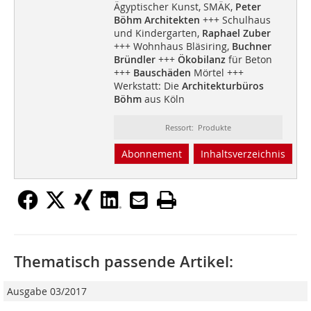
Ägyptischer Kunst, SMÄK,
Peter
Böhm Architekten
+++ Schulhaus
und Kindergarten,
Raphael Zuber
+++ Wohnhaus Bläsiring,
Buchner
Bründler
+++
Ökobilanz
für Beton
+++
Bauschäden
Mörtel +++
Werkstatt: Die
Architekturbüros
Böhm
aus Köln
Ressort: Produkte
Abonnement
Inhaltsverzeichnis
Thematisch passende Artikel:
Ausgabe 03/2017