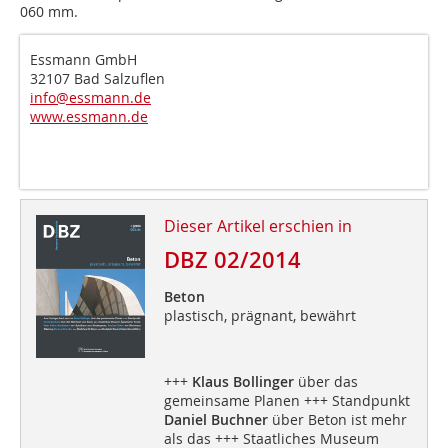
060 mm.
Essmann GmbH
32107 Bad Salzuflen
info@essmann.de
www.essmann.de
Dieser Artikel erschien in
DBZ 02/2014
Beton
plastisch, prägnant, bewährt
+++
Klaus Bollinger
über das
gemeinsame Planen +++ Standpunkt
Daniel Buchner
über Beton ist mehr
als das +++ Staatliches Museum