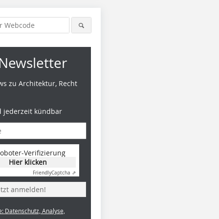
Newsletter
s zu Architektur, Recht
d jederzeit kündbar
oboter-Verifizierung
Hier klicken
Friendly
Captcha ⇗
etzt anmelden!
e: Datenschutz, Analyse,