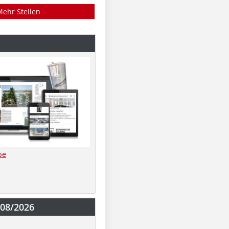
Mehr Stellen
be
-08/2026