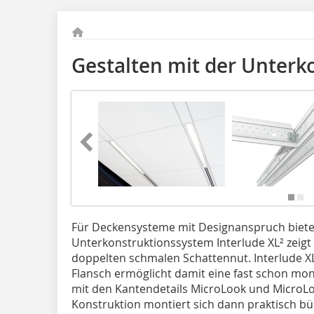
Gestalten mit der Unterk
Für Deckensysteme mit Designanspruch biete
Unterkonstruktionssystem Interlude XL² zeigt e
doppelten schmalen Schattennut. Interlude XL² 
Flansch ermöglicht damit eine fast schon mon
mit den Kantendetails MicroLook und MicroLo
Konstruktion montiert sich dann praktisch b