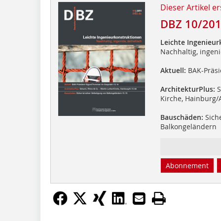
Dieser Artikel er
DBZ 10/20
Leichte Ingenieu
Nachhaltig, ingeni
Aktuell:
BAK-Präsi
ArchitekturPlus:
S
Kirche, Hainburg/
Bauschäden:
Siche
Balkongeländern
Abonnement