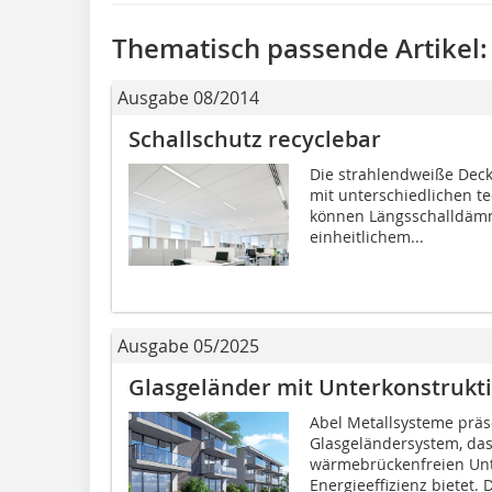
Thematisch passende Artikel:
Ausgabe 08/2014
Schallschutz recyclebar
Die strahlendweiße Decke
mit unterschiedlichen t
können Längsschalldämm
einheitlichem...
Ausgabe 05/2025
Glasgeländer mit Unterkonstrukt
Abel Metallsysteme präse
Glasgeländersystem, das
wärmebrückenfreien Unt
Energieeffizienz bietet. D