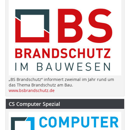
„BS Brandschutz“ informiert zweimal im Jahr rund um
das Thema Brandschutz am Bau.
www.bsbrandschutz.de
CS Computer Spezial