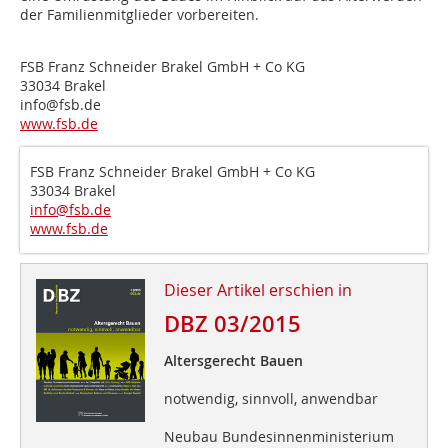
der Familienmitglieder vorbereiten.
FSB Franz Schneider Brakel GmbH + Co KG
33034 Brakel
info@​fsb.​de
www.fsb.de
FSB Franz Schneider Brakel GmbH + Co KG
33034 Brakel
info@​fsb.​de
www.fsb.de
Dieser Artikel erschien in
DBZ 03/2015
Altersgerecht Bauen
notwendig, sinnvoll, anwendbar
Neubau Bundesinnenministerium