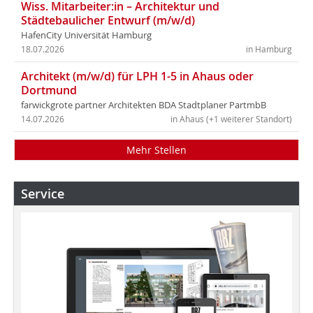
Wiss. Mitarbeiter:in – Architektur und
Städtebaulicher Entwurf (m/w/d)
HafenCity Universität Hamburg
18.07.2026
in Hamburg
Architekt (m/w/d) für LPH 1-5 in Ahaus oder
Dortmund
farwickgrote partner Architekten BDA Stadtplaner PartmbB
14.07.2026
in Ahaus (+1 weiterer Standort)
Mehr Stellen
Service