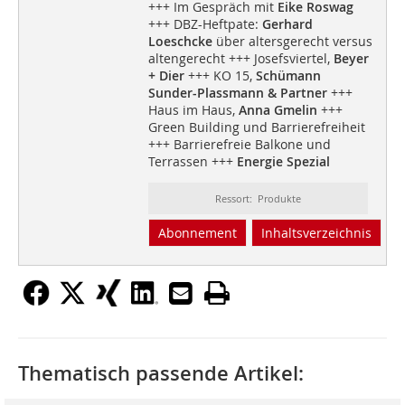
+++ Im Gespräch mit
Eike Roswag
+++ DBZ-Heftpate:
Gerhard
Loeschcke
über altersgerecht versus
altengerecht +++ Josefsviertel,
Beyer
+ Dier
+++ KO 15,
Schümann
Sunder-Plassmann & Partner
+++
Haus im Haus,
Anna Gmelin
+++
Green Building und Barrierefreiheit
+++ Barrierefreie Balkone und
Terrassen +++
Energie Spezial
Ressort: Produkte
Abonnement
Inhaltsverzeichnis
Thematisch passende Artikel: