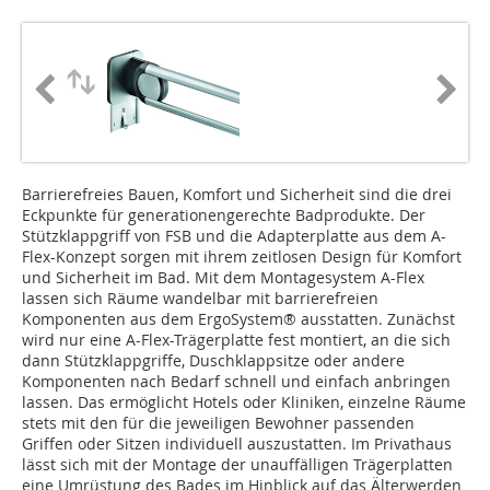
Barrierefreies Bauen, Komfort und Sicherheit sind die drei
Eckpunkte für generationengerechte Badprodukte. Der
Stützklappgriff von FSB und die Adapterplatte aus dem A-
Flex-Konzept sorgen mit ihrem zeitlosen Design für Komfort
und Sicherheit im Bad. Mit dem Montagesystem A-Flex
lassen sich Räume wandelbar mit barrierefreien
Komponenten aus dem ErgoSystem® ausstatten. Zunächst
wird nur eine A-Flex-Trägerplatte fest montiert, an die sich
dann Stützklappgriffe, Duschklappsitze oder andere
Komponenten nach Bedarf schnell und einfach anbringen
lassen. Das ermöglicht Hotels oder Kliniken, einzelne Räume
stets mit den für die jeweiligen Bewohner passenden
Griffen oder Sitzen individuell auszustatten. Im Privathaus
lässt sich mit der Montage der unauffälligen Trägerplatten
eine Umrüstung des Bades im Hinblick auf das Älterwerden