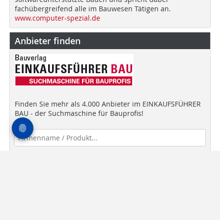
fachübergreifend alle im Bauwesen Tätigen an.
www.computer-spezial.de
Anbieter finden
Finden Sie mehr als 4.000 Anbieter im EINKAUFSFÜHRER
BAU - der Suchmaschine für Bauprofis!
Anbieter finden!
Newsletter
Mediadaten
AGB
Datenschutz
Impressum
Kontakt