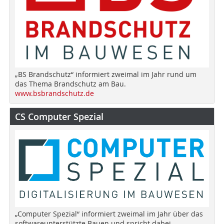
„BS Brandschutz“ informiert zweimal im Jahr rund um
das Thema Brandschutz am Bau.
www.bsbrandschutz.de
CS Computer Spezial
„Computer Spezial“ informiert zweimal im Jahr über das
softwareunterstützte Bauen und spricht dabei