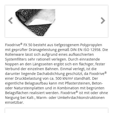
®
Fixodrive
FX 50 besteht aus tiefgezogenem Polypropylen
mit geprüfter Dränageleistung gemäß DIN EN ISO 12958. Die
Rollenware lässt sich aufgrund eines aufkaschierten
Systemfilters sehr rationell verlegen. Durch einrastende
Noppen an den Längsseiten ergibt sich ein flächiger, fester
Verbund der einzelnen Bahnen. Einmal verlegt, ist die
®
darunter liegende Dachabdichtung geschützt, da Fixodrive
einer Druckbelastung von ca. 500 kN/m² standhält. Der
eigentliche Belagsaufbau kann mit Pflastersteinen, Beton-
oder Natursteinplatten und in Kombination mit begrünten
®
Belagsflächen realisiert werden. Fixodrive
ist mit oder ohne
Neigung bei Kalt-, Warm- oder Umkehrdachkonstruktionen
einsetzbar.