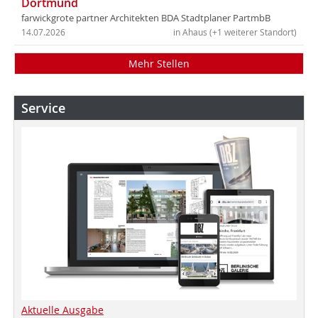
Dortmund
farwickgrote partner Architekten BDA Stadtplaner PartmbB
14.07.2026
in Ahaus (+1 weiterer Standort)
Mehr Stellen
Service
Aktuelle Ausgabe