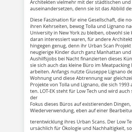
Architekten vielmehr mit der städtischen und 
auseinandersetzen, denn sie ist das Abbild de
Diese Faszination für eine Gesellschaft, die no
ihren Kehrseiten, bewog Tolla und Lignano n
University in New York zu bleiben, obwohl sie
daran interessiert waren, für andere Architekt
hingegen genug, denn ihr Urban Scan Projekt h
neugierige Kinder durch ganz Manhattan und 
Aushilfsjobs bei Nacht finanzierten dieses Kü
sie sich auch das kleine Büro im Meatpacking 
arbeiten. Anfangs nutzte Giuseppe Lignano den
Wohnung und diese Abtrennung war gleichzeit
Projekte von Tolla und Lignano, die sich 1993 a
ten. LOT-EK steht für Low Tech und wird auc
der
Fokus dieses Büros auf existierenden Dingen,
Wiederverwendung, eben auf einer Bearbeitu
terentwicklung ihres Urban Scans. Der Low Te
ursächlich für Ökologie und Nachhaltigkeit, s