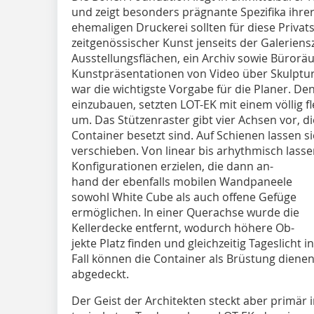
und zeigt besonders prägnante Spezifika ihrer
ehemaligen Druckerei sollten für diese Privats
zeitgenössischer Kunst jenseits der Galeriens
Ausstellungsflächen, ein Archiv sowie Büroräu
Kunstpräsentationen von Video über Skulptur,
war die wichtigste Vorgabe für die Planer. D
einzubauen, setzten LOT-EK mit einem völlig 
um. Das Stützenraster gibt vier Achsen vor, d
Container besetzt sind. Auf Schienen lassen si
verschieben. Von linear bis arhythmisch lasse
Konfigurationen erzielen, die dann an-
hand der ebenfalls mobilen Wandpaneele
sowohl White Cube als auch offene Gefüge
ermöglichen. In einer Querachse wurde die
Kellerdecke entfernt, wodurch höhere Ob-
jekte Platz finden und gleichzeitig Tageslicht
Fall können die Container als Brüstung dienen
abgedeckt.
Der Geist der Architekten steckt aber primär