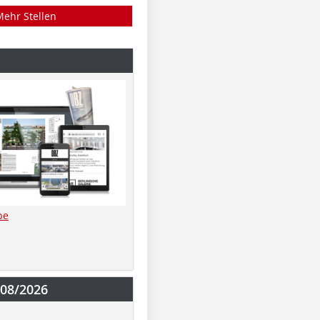
Mehr Stellen
be
-08/2026