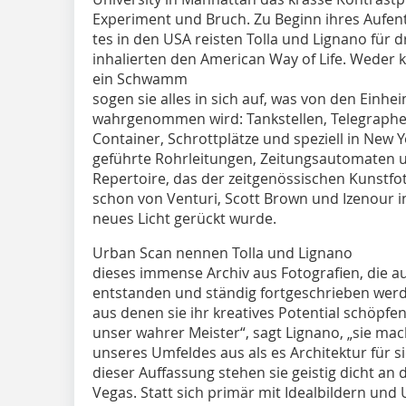
Experiment und Bruch. Zu Beginn ihres Aufent
tes in den USA reisten Tolla und Lignano für
inhalierten den American Way of Life. Weder kr
ein Schwamm
sogen sie alles in sich auf, was von den Einhei
wahrgenommen wird: Tankstellen, Telegraphen
Container, Schrottplätze und speziell in New 
geführte Rohrleitungen, Zeitungsautomaten u
Repertoire, das der zeitgenössischen Kunstfot
schon von Venturi, Scott Brown und Izenour i
neues Licht gerückt wurde.
Urban Scan nennen Tolla und Lignano
dieses immense Archiv aus Fotografien, die a
entstanden und ständig fortgeschrieben werden
aus denen sie ihr kreatives Potential schöpfe
unser wahrer Meister“, sagt Lignano, „sie mac
unseres Umfeldes aus als es Architektur für 
dieser Auffassung stehen sie geistig dicht an
Vegas. Statt sich primär mit Idealbildern und 