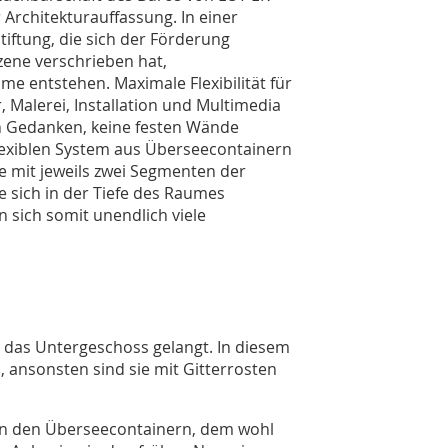
 Architekturauffassung. In einer
tiftung, die sich der Förderung
zene verschrieben hat,
me entstehen. Maximale Flexibilität für
 Malerei, Installation und Multimedia
en Gedanken, keine festen Wände
flexiblen System aus Überseecontainern
ie mit jeweils zwei Segmenten der
e sich in der Tiefe des Raumes
n sich somit unendlich viele
 in das Untergeschoss gelangt. In diesem
, ansonsten sind sie mit Gitterrosten
 in den Überseecontainern, dem wohl