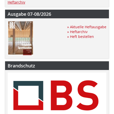
Heftarchiv
Ausgabe 07-08/2026
» Aktuelle Heftausgabe
» Heftarchiv
» Heft bestellen
Brandschutz