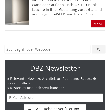
indirekten Reflexion des Lichtes an die
Wand oder auf den Tisch: AX-LED ist als
Leuchte in ihrer Gestaltung zurückhaltend
und elegant. AX-LED wurde von Peter...
mehr
DBZ Newsletter
» Relevante News zu Architektur, Recht und Baupraxis
» wöchentlich
» Kostenlos und jederzeit kündbar
Anti-Roboter-Verifizierung