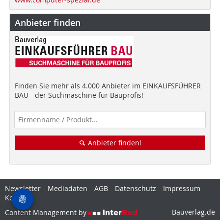
Anbieter finden
Finden Sie mehr als 4.000 Anbieter im EINKAUFSFÜHRER
BAU - der Suchmaschine für Bauprofis!
Anbieter finden!
Newsletter
Mediadaten
AGB
Datenschutz
Impressum
Kontakt
Bauverlag.de
Content Management by