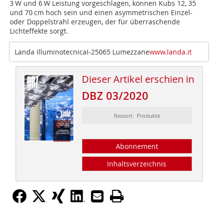
3 W und 6 W Leistung vorgeschlagen, können Kubs 12, 35
und 70 cm hoch sein und einen asymmetrischen Einzel-
oder Doppelstrahl erzeugen, der für überraschende
Lichteffekte sorgt.
Landa IlluminotecnicaI-25065 Lumezzane
www.landa.it
Dieser Artikel erschien in
DBZ 03/2020
Ressort: Produkte
Abonnement
Inhaltsverzeichnis