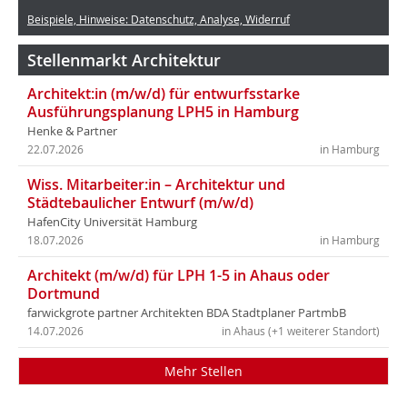
Beispiele, Hinweise: Datenschutz, Analyse, Widerruf
Stellenmarkt Architektur
Architekt:in (m/w/d) für entwurfsstarke
Ausführungsplanung LPH5 in Hamburg
Henke & Partner
22.07.2026
in Hamburg
Wiss. Mitarbeiter:in – Architektur und
Städtebaulicher Entwurf (m/w/d)
HafenCity Universität Hamburg
18.07.2026
in Hamburg
Architekt (m/w/d) für LPH 1-5 in Ahaus oder
Dortmund
farwickgrote partner Architekten BDA Stadtplaner PartmbB
14.07.2026
in Ahaus (+1 weiterer Standort)
Mehr Stellen