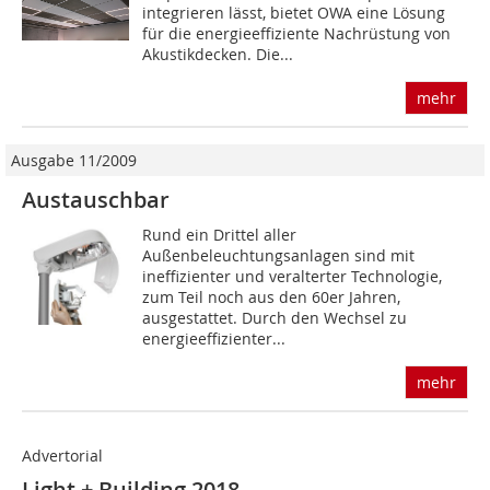
integrieren lässt, bietet OWA eine Lösung
für die energieeffiziente Nachrüstung von
Akustik­decken. Die...
mehr
Ausgabe 11/2009
Austauschbar
Rund ein Drittel aller
Außenbeleuchtungsanlagen sind mit
ineffizienter und veralterter Technologie,
zum Teil noch aus den 60er Jahren,
ausgestattet. Durch den Wechsel zu
energieeffizienter...
mehr
Advertorial
Light + Building 2018