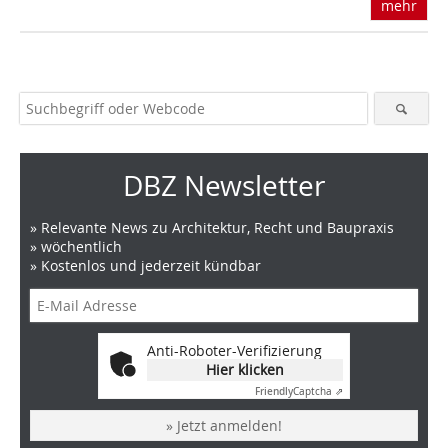
mehr
DBZ Newsletter
» Relevante News zu Architektur, Recht und Baupraxis
» wöchentlich
» Kostenlos und jederzeit kündbar
Anti-Roboter-Verifizierung
Hier klicken
Friendly
Captcha ⇗
» Jetzt anmelden!