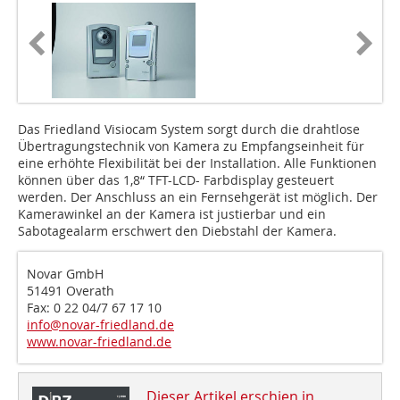
Das Friedland Visiocam System sorgt durch die drahtlose
Übertragungstechnik von Kamera zu Empfangseinheit für
eine erhöhte Flexibilität bei der Installation. Alle Funktionen
können über das 1,8“ TFT-LCD- Farbdisplay gesteuert
werden. Der Anschluss an ein Fernsehgerät ist möglich. Der
Kamerawinkel an der Kamera ist justierbar und ein
Sabotagealarm erschwert den Diebstahl der Kamera.
Novar GmbH
51491 Overath
Fax: 0 22 04/7 67 17 10
info@novar-friedland.de
www.novar-friedland.de
Dieser Artikel erschien in