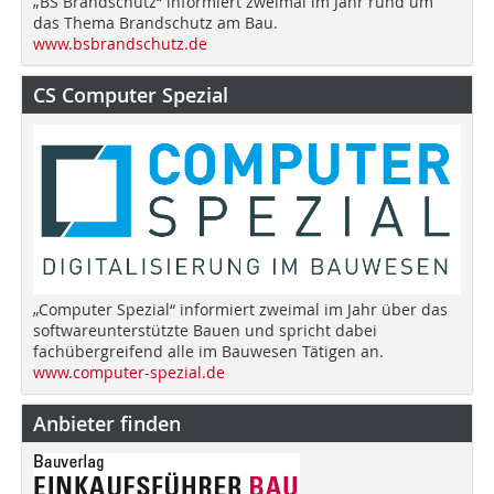
„BS Brandschutz“ informiert zweimal im Jahr rund um
das Thema Brandschutz am Bau.
www.bsbrandschutz.de
CS Computer Spezial
„Computer Spezial“ informiert zweimal im Jahr über das
softwareunterstützte Bauen und spricht dabei
fachübergreifend alle im Bauwesen Tätigen an.
www.computer-spezial.de
Anbieter finden