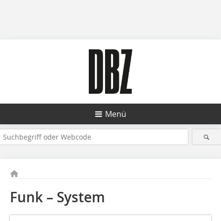
Menü
Funk – System