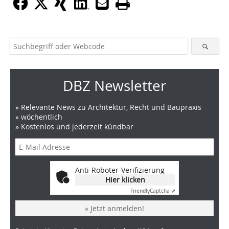
DBZ Newsletter
» Relevante News zu Architektur, Recht und Baupraxis
» wöchentlich
» Kostenlos und jederzeit kündbar
Anti-Roboter-Verifizierung
Hier klicken
Friendly
Captcha ⇗
» Jetzt anmelden!