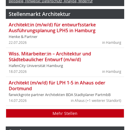
Beispiele, Hinweise: Datenschutz, Analyse, Widerruf
Stellenmarkt Architektur
Architekt:in (m/w/d) für entwurfsstarke
Ausführungsplanung LPH5 in Hamburg
Henke & Partner
22.07.2026
in Hamburg
Wiss. Mitarbeiter:in – Architektur und
Städtebaulicher Entwurf (m/w/d)
HafenCity Universität Hamburg
18.07.2026
in Hamburg
Architekt (m/w/d) für LPH 1-5 in Ahaus oder
Dortmund
farwickgrote partner Architekten BDA Stadtplaner PartmbB
14.07.2026
in Ahaus (+1 weiterer Standort)
Mehr Stellen