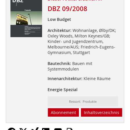
DBZ 09/2008
Low Budget
Architektur:
Wohnanlage, Ølby/DK;
Oxley Woods, Milton Keynes/GB;
Kinder- und Jugendzentrum,
Melbourne/AUS; Friedrich-Eugens-
Gymnasium, Stuttgart
Bautechnik:
Bauen mit
Systemmodulen
Innenarchitektur:
Kleine Räume
Energie Spezial
Ressort: Produkte
Abonnement
Inhaltsverzeichnis