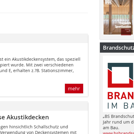
Brandschut
st ein Akustikdeckensystem, das speziell
piert wurde. Mit zwei verschiedenen
nd E, erhalten z.?B. Stationszimmer,
mehr
se Akustikdecken
„BS Brandschut
Jahr rund um 
gen hinsichtlich Schallschutz und
am Bau.
 Verwendung von Deckensystemen mit
www.bsbrandsc