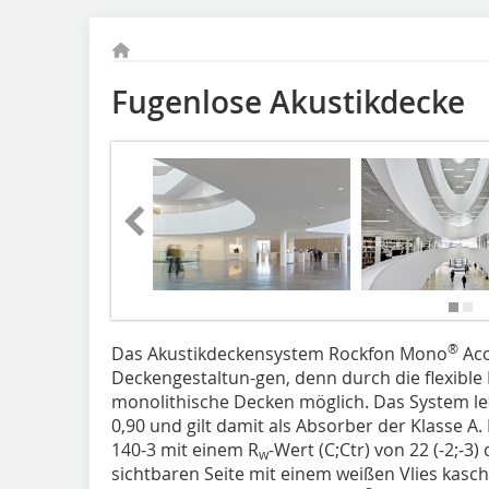
Fugenlose Akustikdecke
®
Das Akustikdeckensystem Rockfon Mono
Aco
Deckengestaltun-gen, denn durch die flexible
monolithische Decken möglich. Das System lei
0,90 und gilt damit als Absorber der Klasse 
140-3 mit einem R
-Wert (C;Ctr) von 22 (-2;-3
w
sichtbaren Seite mit einem weißen Vlies kasch