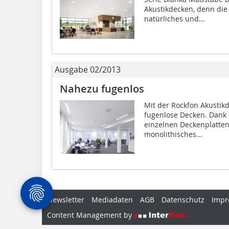
Akustikdecken, denn die
natürliches und...
Ausgabe 02/2013
Nahezu fugenlos
Mit der Rockfon Akustik
fugenlose Decken. Dank 
einzelnen Deckenplatten 
monolithisches...
Newsletter
Mediadaten
AGB
Datenschutz
Impr
Content Management by