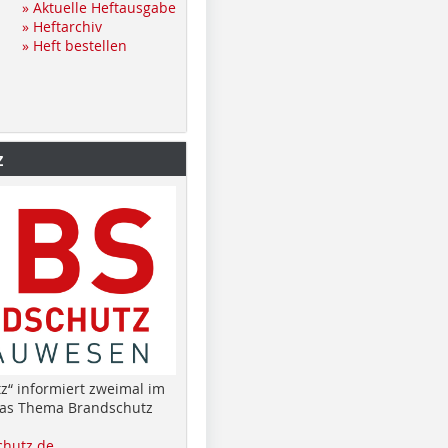
» Aktuelle Heftausgabe
» Heftarchiv
» Heft bestellen
z
z“ informiert zweimal im
das Thema Brandschutz
hutz.de