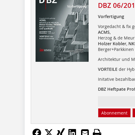
DBZ 06/20
Vorfertigung
Vorgedacht & fix g
ACMS
,
Herzog & de Meur
Holzer Kobler
,
NK
Berger+Parkkinen 
Architektur und 
VORTEILE
der Hyb
Initative bezahl
DBZ Heftpate Prof
Abonnement