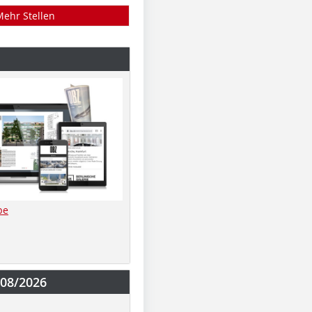
Mehr Stellen
be
-08/2026