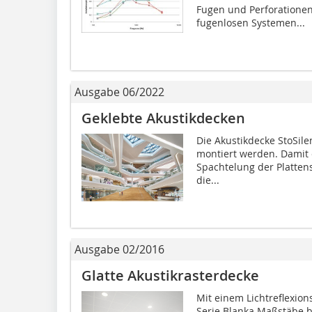
Fugen und Perforationen,
fugenlosen Systemen...
Ausgabe 06/2022
Geklebte Akustikdecken
Die Akustikdecke StoSil
montiert werden. Damit en
Spachtelung der Platten
die...
Ausgabe 02/2016
Glatte Akustikrasterdecke
Mit einem Lichtreflexion
Serie Blanka Maßstäbe be