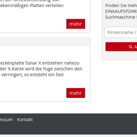
 ebenmäßigen Platten verteilen
Finden Sie mehr
EINKAUFSFÜHRE
Suchmaschine f
mehr
A
deckenplatte Sonar X entstehen nahezu
der X-Kante wird die Fuge zwischen den
verringert, so entsteht ein fast
mehr
essum
Kontakt