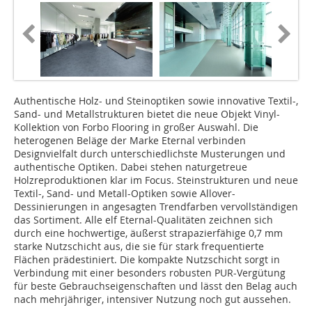
Authentische Holz- und Steinoptiken sowie innovative Textil-,
Sand- und Metallstrukturen bietet die neue Objekt Vinyl-
Kollektion von Forbo Flooring in großer Auswahl. Die
heterogenen Beläge der Marke Eternal verbinden
Designvielfalt durch unterschiedlichste Musterungen und
authentische Optiken. Dabei stehen naturgetreue
Holzreproduktionen klar im Focus. Steinstrukturen und neue
Textil-, Sand- und Metall-Optiken sowie Allover-
Dessinierungen in angesagten Trendfarben vervollständigen
das Sortiment. Alle elf Eternal-Qualitäten zeichnen sich
durch eine hochwertige, äußerst strapazierfähige 0,7 mm
starke Nutzschicht aus, die sie für stark frequentierte
Flächen prädestiniert. Die kompakte Nutzschicht sorgt in
Verbindung mit einer besonders robusten PUR-Vergütung
für beste Gebrauchseigenschaften und lässt den Belag auch
nach mehrjähriger, intensiver Nutzung noch gut aussehen.