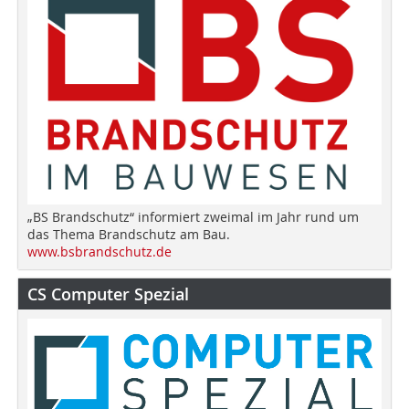
„BS Brandschutz“ informiert zweimal im Jahr rund um
das Thema Brandschutz am Bau.
www.bsbrandschutz.de
CS Computer Spezial