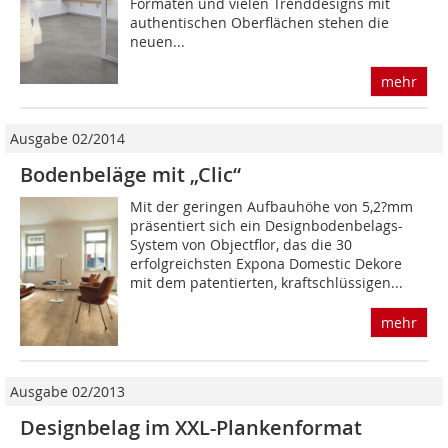
Formaten und vielen Trend­designs mit
authentischen Oberflächen stehen die
neuen...
mehr
Ausgabe 02/2014
Bodenbeläge mit „Clic“
Mit der geringen Aufbauhöhe von 5,2?mm
präsentiert sich ein Design­bodenbelags-
System von Objectflor, das die 30
erfolgreichsten Expona Domestic Dekore
mit dem patentierten, kraftschlüssigen...
mehr
Ausgabe 02/2013
Designbelag im XXL-Plankenformat