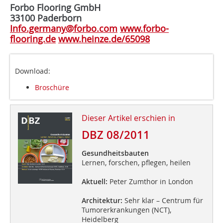
Forbo Flooring GmbH
33100 Paderborn
Info.germany@forbo.com
www.forbo-
flooring.de
www.heinze.de/65098
Download:
Broschüre
Dieser Artikel erschien in
DBZ 08/2011
Gesundheitsbauten
Lernen, forschen, pflegen, heilen
Aktuell:
Peter Zumthor in London
Architektur:
Sehr klar – Centrum für
Tumorerkrankungen (NCT),
Heidelberg