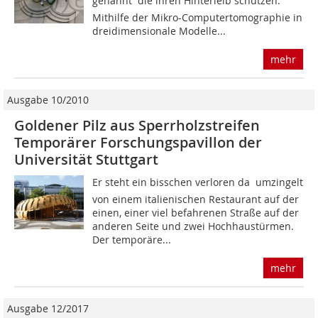
genannt  die ihren Hinterleib schützen.
Mithilfe der Mikro-Computertomographie in
dreidimensionale Modelle...
mehr
Ausgabe 10/2010
Goldener Pilz aus Sperrholzstreifen
Temporärer Forschungspavillon der
Universität Stuttgart
Er steht ein bisschen verloren da  umzingelt
von einem italienischen Restaurant auf der
einen, einer viel befahrenen Straße auf der
anderen Seite und zwei Hoch­haustürmen.
Der temporäre...
mehr
Ausgabe 12/2017