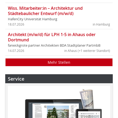
Wiss. Mitarbeiter:in – Architektur und
Städtebaulicher Entwurf (m/w/d)
HafenCity Universität Hamburg
18.07.2026
in Hamburg
Architekt (m/w/d) für LPH 1-5 in Ahaus oder
Dortmund
farwickgrote partner Architekten BDA Stadtplaner PartmbB
14.07.2026
in Ahaus (+1 weiterer Standort)
Mehr Stellen
Service