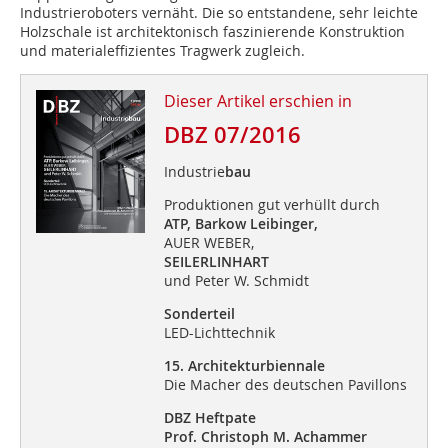
Industrieroboters vernäht. Die so entstandene, sehr leichte
Holzschale ist architektonisch faszinierende Konstruktion
und materialeffizientes Tragwerk zugleich.
Dieser Artikel erschien in
DBZ 07/2016
Industrie
bau
Produktionen gut verhüllt durch
ATP, Barkow Leibinger,
AUER WEBER,
SEILERLINHART
und Peter W. Schmidt
Sonderteil
LED-Lichttechnik
15. Architekturbiennale
Die Macher des deutschen Pavillons
DBZ Heftpate
Prof. Christoph M. Achammer