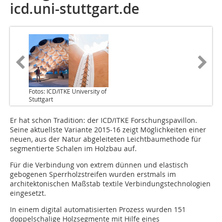
icd.uni-stuttgart.de
Fotos: ICD/ITKE University of
Stuttgart
Er hat schon Tradition: der ICD/ITKE Forschungspavillon.
Seine aktuellste Variante 2015-16 zeigt Möglichkeiten einer
neuen, aus der Natur abgeleiteten Leichtbaumethode für
segmentierte Schalen im Holzbau auf.
Für die Verbindung von extrem dünnen und elastisch
gebogenen Sperrholzstreifen wurden erstmals im
architektonischen Maßstab textile Verbindungstechnologien
eingesetzt.
In einem digital automatisierten Prozess wurden 151
doppelschalige Holzsegmente mit Hilfe eines