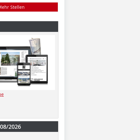
Mehr Stellen
be
-08/2026