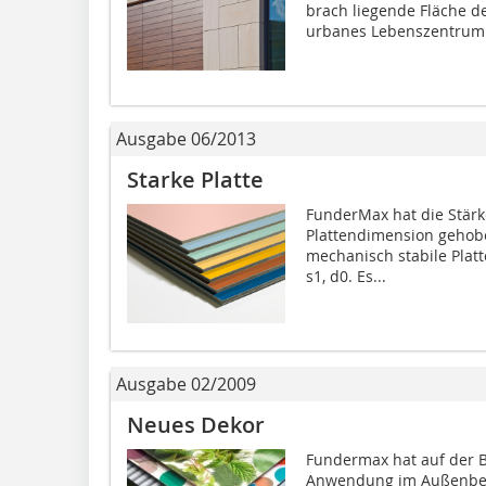
brach liegende Fläche d
urbanes Lebenszentrum.
Ausgabe 06/2013
Starke Platte
FunderMax hat die Stärke
Plattendimension gehobe
mechanisch stabile Plat
s1, d0. Es...
Ausgabe 02/2009
Neues Dekor
Fundermax hat auf der 
Anwendung im Außenbere