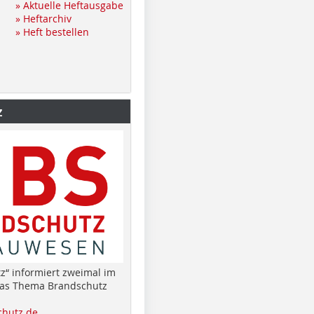
» Aktuelle Heftausgabe
» Heftarchiv
» Heft bestellen
z
z“ informiert zweimal im
das Thema Brandschutz
hutz.de