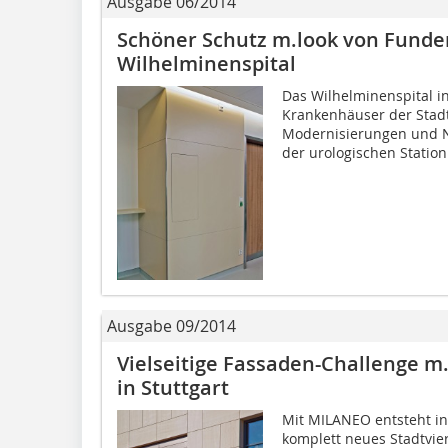
Ausgabe 06/2014
Schöner Schutz m.look von Fund
Wilhelminenspital
Das Wilhelminenspital in
Krankenhäuser der Stadt
Modernisierungen und N
der urologischen Station 
Ausgabe 09/2014
Vielseitige Fassaden-Challenge m
in Stuttgart
Mit MILANEO entsteht in 
komplett neues Stadtvier