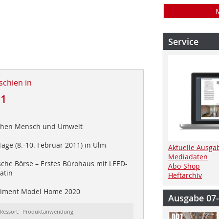
Service
schien in
11
tehen Mensch und Umwelt
age (8.-10. Februar 2011) in Ulm
Aktuelle Ausga
Mediadaten
che Börse – Erstes Bürohaus mit LEED-
Abo-Shop
latin
Heftarchiv
iment Model Home 2020
Ausgabe 07
Ressort: Produktanwendung