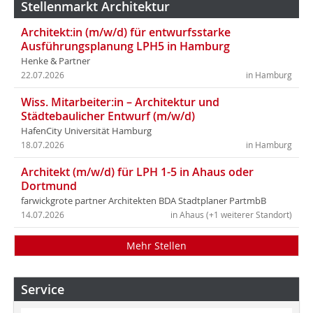
Stellenmarkt Architektur
Architekt:in (m/w/d) für entwurfsstarke
Ausführungsplanung LPH5 in Hamburg
Henke & Partner
22.07.2026
in Hamburg
Wiss. Mitarbeiter:in – Architektur und
Städtebaulicher Entwurf (m/w/d)
HafenCity Universität Hamburg
18.07.2026
in Hamburg
Architekt (m/w/d) für LPH 1-5 in Ahaus oder
Dortmund
farwickgrote partner Architekten BDA Stadtplaner PartmbB
14.07.2026
in Ahaus (+1 weiterer Standort)
Mehr Stellen
Service