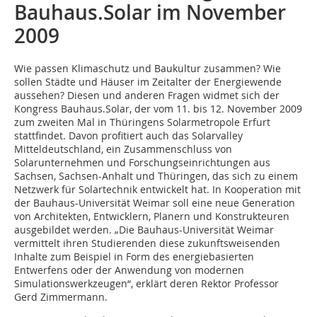
Bauhaus.Solar im November
2009
Wie passen Klimaschutz und Baukultur zusammen? Wie
sollen Städte und Häuser im Zeitalter der Energiewende
aussehen? Diesen und anderen Fragen widmet sich der
Kongress Bauhaus.Solar, der vom 11. bis 12. November 2009
zum zweiten Mal in Thüringens Solarmetropole Erfurt
stattfindet. Davon profitiert auch das Solarvalley
Mitteldeutschland, ein Zusammenschluss von
Solarunternehmen und Forschungseinrichtungen aus
Sachsen, Sachsen-Anhalt und Thüringen, das sich zu einem
Netzwerk für Solartechnik entwickelt hat. In Kooperation mit
der Bauhaus-Universität Weimar soll eine neue Generation
von Architekten, Entwicklern, Planern und Konstrukteuren
aus­gebildet werden. „Die Bauhaus-Universität Weimar
vermittelt ihren Studierenden diese zukunftsweisenden
Inhalte zum Beispiel in Form des energiebasierten
Entwerfens oder der Anwendung von modernen
Simulationswerkzeugen“, erklärt deren Rektor Professor
Gerd Zimmermann.