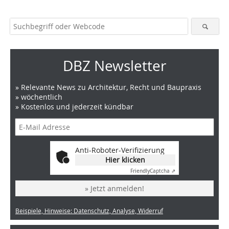
DBZ Newsletter
» Relevante News zu Architektur, Recht und Baupraxis
» wöchentlich
» Kostenlos und jederzeit kündbar
Anti-Roboter-Verifizierung
Hier klicken
Friendly
Captcha ⇗
» Jetzt anmelden!
Beispiele, Hinweise: Datenschutz, Analyse, Widerruf