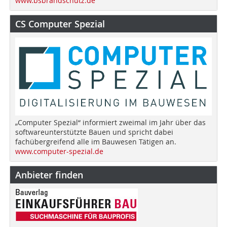
www.bsbrandschutz.de
CS Computer Spezial
„Computer Spezial“ informiert zweimal im Jahr über das
softwareunterstützte Bauen und spricht dabei
fachübergreifend alle im Bauwesen Tätigen an.
www.computer-spezial.de
Anbieter finden