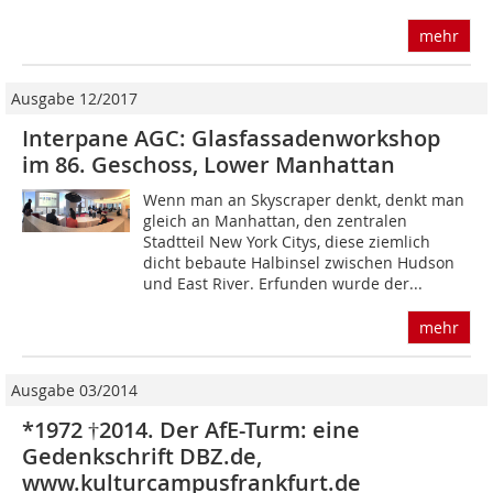
mehr
Ausgabe 12/2017
Interpane AGC: Glasfassadenworkshop
im 86. Geschoss, Lower Manhattan
Wenn man an Skyscraper denkt, denkt man
gleich an Manhattan, den zentralen
Stadtteil New York Citys, diese ziemlich
dicht bebaute Halbinsel zwischen Hudson
und East River. Erfunden wurde der...
mehr
Ausgabe 03/2014
*1972 †2014. Der AfE-Turm: eine
Gedenkschrift DBZ.de,
www.kulturcampusfrankfurt.de