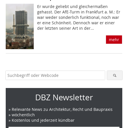
Er wurde geliebt und gleichermaßen
gehasst. Der AfE-Turm in Frankfurt a. M.: Er
war weder sonderlich funktional, noch war
er eine Schönheit. Dennoch war er einer
der letzten seiner Art in der...
mehr
DBZ Newsletter
» Relevante News zu Architektur, Recht und Baupraxis
» wöchentlich
» Kostenlos und jederzeit kündbar