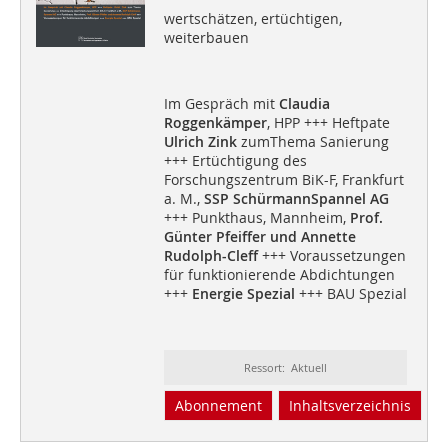
wertschätzen, ertüchtigen,
weiterbauen
Im Gespräch mit
Claudia
Roggenkämper
, HPP +++ Heftpate
Ulrich Zink
zumThema Sanierung
+++ Ertüchtigung des
Forschungszentrum BiK-F, Frankfurt
a. M.,
SSP SchürmannSpannel AG
+++ Punkthaus, Mannheim,
Prof.
Günter Pfeiffer und Annette
Rudolph-Cleff
+++ Voraussetzungen
für funktionierende Abdichtungen
+++
Energie Spezial
+++ BAU Spezial
Ressort: Aktuell
Abonnement
Inhaltsverzeichnis