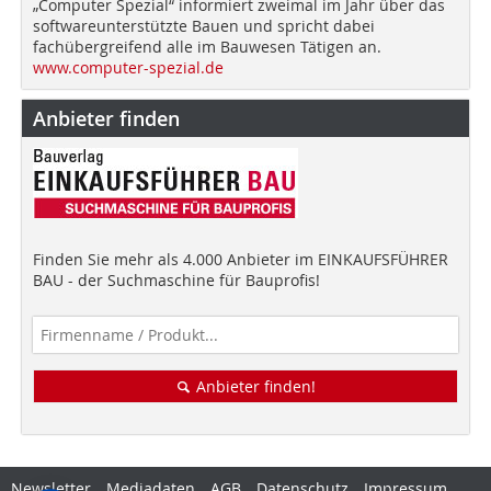
„Computer Spezial“ informiert zweimal im Jahr über das
softwareunterstützte Bauen und spricht dabei
fachübergreifend alle im Bauwesen Tätigen an.
www.computer-spezial.de
Anbieter finden
Finden Sie mehr als 4.000 Anbieter im EINKAUFSFÜHRER
BAU - der Suchmaschine für Bauprofis!
Anbieter finden!
Newsletter
Mediadaten
AGB
Datenschutz
Impressum