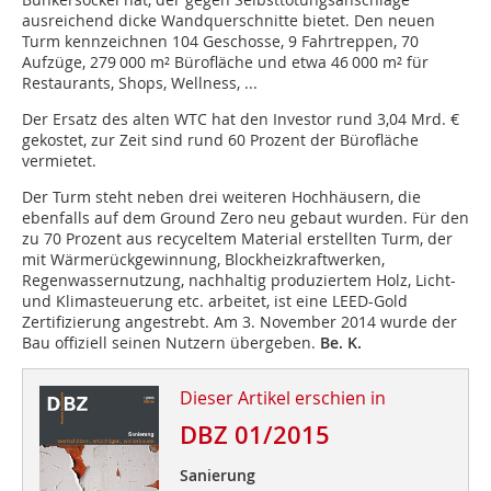
ausreichend dicke Wandquerschnitte bietet. Den neuen
Turm kennzeichnen 104 Geschosse, 9 Fahrtreppen, 70
Aufzüge, 279 000 m² Bürofläche und etwa 46 000 m² für
Restaurants, Shops, Wellness, ...
Der Ersatz des alten WTC hat den Investor rund 3,04 Mrd. €
gekostet, zur Zeit sind rund 60 Prozent der Bürofläche
vermietet.
Der Turm steht neben drei weiteren Hochhäusern, die
ebenfalls auf dem Ground Zero neu gebaut wurden. Für den
zu 70 Prozent aus recyceltem Material erstellten Turm, der
mit Wärmerückgewinnung, Blockheizkraftwerken,
Regenwassernutzung, nachhaltig produziertem Holz, Licht-
und Klimasteuerung etc. arbeitet, ist eine LEED-Gold
Zertifizierung angestrebt. Am 3. November 2014 wurde der
Bau offiziell seinen Nutzern übergeben.
Be. K.
Dieser Artikel erschien in
DBZ 01/2015
Sanierung