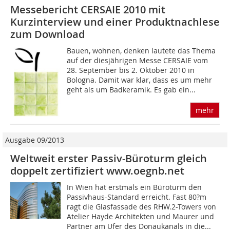
Messebericht CERSAIE 2010 mit
Kurzinterview und einer Produktnachlese
zum Download
Bauen, wohnen, denken lautete das Thema
auf der diesjährigen Messe CERSAIE vom
28. September bis 2. Oktober 2010 in
Bologna. Damit war klar, dass es um mehr
geht als um Badkeramik. Es gab ein...
mehr
Ausgabe 09/2013
Weltweit erster Passiv-Büroturm gleich
doppelt zertifiziert www.oegnb.net
In Wien hat erstmals ein Büroturm den
Passivhaus-Standard erreicht. Fast 80?m
ragt die Glasfassade des RHW.2-Towers von
Atelier Hayde Architekten und Maurer und
Partner am Ufer des Donaukanals in die...