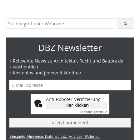
DBZ Newsletter
» Relevante News zu Architektur, Recht und Baupraxis
» wöchentlich
» Kostenlos und jederzeit kündbar
Anti-Roboter-Verifizierung
Hier klicken
Friendly
Captcha ⇗
» Jetzt anmelden!
Beispiele, Hinweise: Datenschutz, Analyse, Widerruf