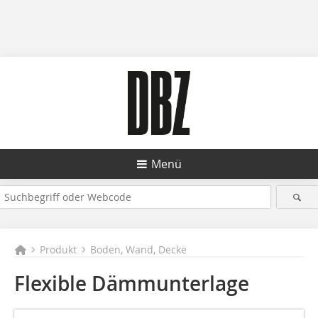
Menü
Produkt
Boden, Wand, Decke
Flexible Dämmunterlage