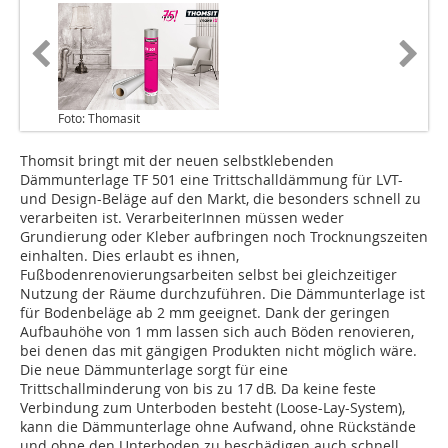
Foto: Thomasit
Thomsit bringt mit der neuen selbstklebenden
Dämmunterlage TF 501 eine Trittschalldämmung für LVT-
und Design-Beläge auf den Markt, die besonders schnell zu
verarbeiten ist. Verarbeiter­Innen müssen weder
Grundierung oder Kleber aufbringen noch Trocknungszeiten
einhalten. Dies erlaubt es ihnen,
Fußbodenrenovierungsarbeiten selbst bei gleichzeitiger
Nutzung der Räume durchzuführen. Die Dämmunterlage ist
für Bodenbeläge ab 2 mm geeignet. Dank der geringen
Aufbauhöhe von 1 mm lassen sich auch Böden renovieren,
bei denen das mit gängigen Produkten nicht möglich wäre.
Die neue Dämm­unterlage sorgt für eine
Trittschallminderung von bis zu 17 dB. Da keine feste
Verbindung zum Unterboden besteht (Loose-Lay-System),
kann die Dämmunterlage ohne Aufwand, ohne Rückstände
und ohne den Unterboden zu beschädigen auch schnell