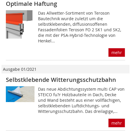
Optimale Haftung
Das Allwetter-Sortiment von Teroson
Bautechnik wurde zuletzt um die
selbstklebenden, diffusions­offenen
Fassadenfolien Teroson FO 2 SK1 und SK2,
die mit der PSA-Hybrid-Technologie von
Henkel...
mehr
Ausgabe 01/2021
Selbstklebende Witterungsschutzbahn
Das neue Abdichtungssystem multi CAP von
STEICO fu?r Holzbauteile in Dach, Decke
und Wand besteht aus einer vollflächigen,
selbstklebenden Luftdichtungs- und
Witterungsschutzbahn. Das dreilagige,...
mehr