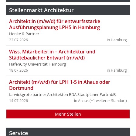
Stellenmarkt Architektur
Architekt:in (m/w/d) für entwurfsstarke
Ausführungsplanung LPH5 in Hamburg
Henke & Partner
22.07.2026
in Hamburg
Wiss. Mitarbeiter:in – Architektur und
Städtebaulicher Entwurf (m/w/d)
HafenCity Universität Hamburg
18.07.2026
in Hamburg
Architekt (m/w/d) für LPH 1-5 in Ahaus oder
Dortmund
farwickgrote partner Architekten BDA Stadtplaner PartmbB
14.07.2026
in Ahaus (+1 weiterer Standort)
Mehr Stellen
Service