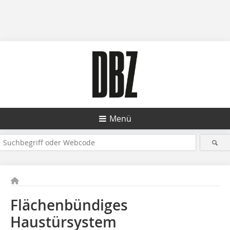
Menü
Flächenbündiges
Haustürsystem