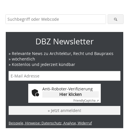
DBZ Newsletter
» Relevante News zu Architektur, Recht und Baupraxis
» wöchentlich
» Kostenlos und jederzeit kündbar
Anti-Roboter-Verifizierung
Hier klicken
Friendly
Captcha ⇗
» Jetzt anmelden!
Beispiele, Hinweise: Datenschutz, Analyse, Widerruf