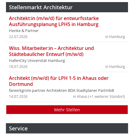
Stellenmarkt Architektur
Architekt:in (m/w/d) für entwurfsstarke
Ausführungsplanung LPH5 in Hamburg
Henke & Partner
22.07.2026
in Hamburg
Wiss. Mitarbeiter:in – Architektur und
Städtebaulicher Entwurf (m/w/d)
HafenCity Universität Hamburg
18.07.2026
in Hamburg
Architekt (m/w/d) für LPH 1-5 in Ahaus oder
Dortmund
farwickgrote partner Architekten BDA Stadtplaner PartmbB
14.07.2026
in Ahaus (+1 weiterer Standort)
Mehr Stellen
Service