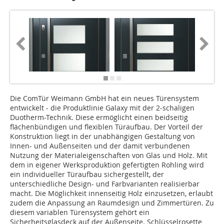
Die ComTür Weimann GmbH hat ein neues Türensystem
entwickelt - die Produktlinie Galaxy mit der 2-schaligen
Duotherm-Technik. Diese ermöglicht einen beidseitig
flächenbündigen und flexiblen Türaufbau. Der Vorteil der
Konstruktion liegt in der unabhängigen Gestaltung von
Innen- und Außenseiten und der damit verbundenen
Nutzung der Materialeigenschaften von Glas und Holz. Mit
dem in eigener Werksproduktion gefertigten Rohling wird
ein individueller Türaufbau sichergestellt, der
unterschiedliche Design- und Farbvarianten realisierbar
macht. Die Möglichkeit innenseitig Holz einzusetzen, erlaubt
zudem die Anpassung an Raumdesign und Zimmertüren. Zu
diesem variablen Türensystem gehört ein
Sicherheitsglasdeck auf der Außenseite. Schlüsselrosette