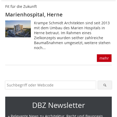
Fit für die Zukunft
Marienhospital, Herne
Krampe Schmidt Architekten sind seit 2013
mit dem Umbau des Marien Hospitals in
Herne betraut. Im Rahmen eines
Zielkonzepts wurden seither zahlreiche
Baumaßnahmen umgesetzt, weitere stehen
noch...
mehr
DBZ Newsletter
» Relevante News zu Architektur, Recht und Baupraxis