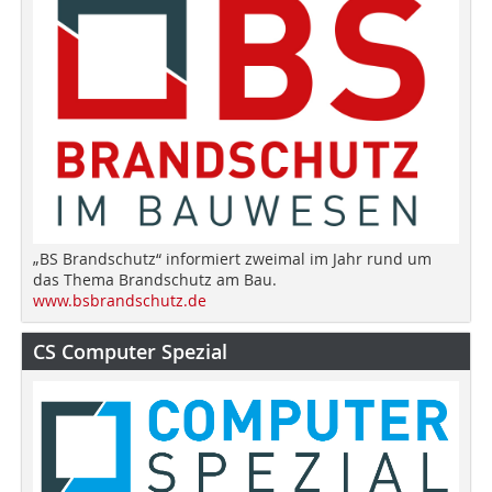
„BS Brandschutz“ informiert zweimal im Jahr rund um
das Thema Brandschutz am Bau.
www.bsbrandschutz.de
CS Computer Spezial