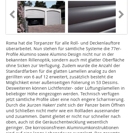
Roma hat die Torpanzer für alle Roll- und Deckenlauftore
überarbeitet. Nun stehen für sämtliche Systeme die 77er-
Profile Alumino sowie Alumino Design nicht nur in der
bekannten Rillenoptik, sondern auch mit glatter Oberfläche
ohne Sicken zur Verfügung. Zudem wurde die Anzahl der
Standardfarben für die glatten Lamellen analog zu den
gerillten von 6 auf 12 erweitert, zusätzlich besteht die
Möglichkeit einer außenseitigen Folierung in 53 Dessins.
Desweiteren können Lichtfenster- oder Lüftungslamellen in
beliebiger Höhe eingezogen werden. Technisch verfügen
jetzt sämtliche Profile über eine noch engere Scharnierung.
Durch die ‚kurzen Haken‘ zieht sich der Panzer beim Öffnen
und Schließen nicht mehr wie ein Rollladen auseinander
und zusammen. Damit gleitet er nicht nur schneller nach
oben, auch ist die Geräuschentwicklung wesentlich
geringer. Die korrosionsfreien Aluminiumkonstruktionen