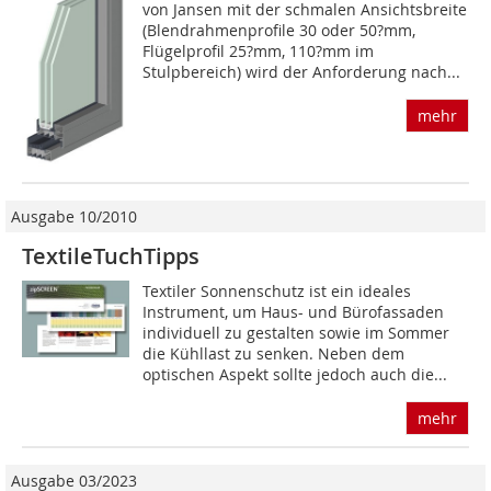
von Jansen mit der schmalen Ansichtsbreite
(Blendrahmenprofile 30 oder 50?mm,
Flügelprofil 25?mm, 110?mm im
Stulpbereich) wird der Anforderung nach...
mehr
Ausgabe 10/2010
TextileTuchTipps
Textiler Sonnenschutz ist ein ideales
Instrument, um Haus- und Bürofassaden
individuell zu gestalten sowie im Sommer
die Kühllast zu senken. Neben dem
optischen Aspekt sollte jedoch auch die...
mehr
Ausgabe 03/2023