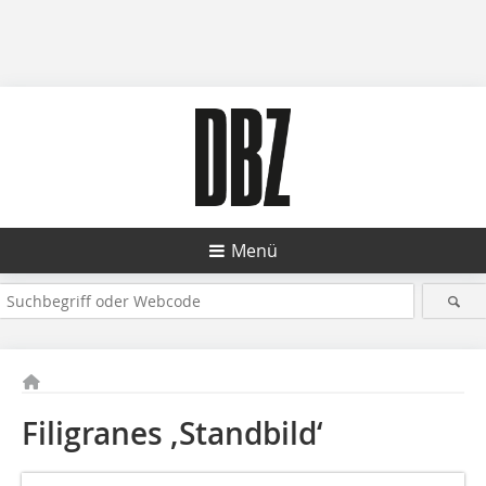
Menü
Filigranes ‚Standbild‘