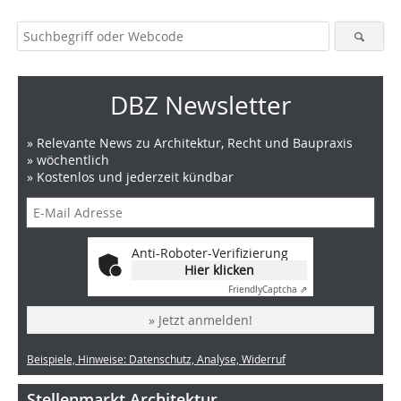
DBZ Newsletter
» Relevante News zu Architektur, Recht und Baupraxis
» wöchentlich
» Kostenlos und jederzeit kündbar
Anti-Roboter-Verifizierung
Hier klicken
Friendly
Captcha ⇗
» Jetzt anmelden!
Beispiele, Hinweise: Datenschutz, Analyse, Widerruf
Stellenmarkt Architektur