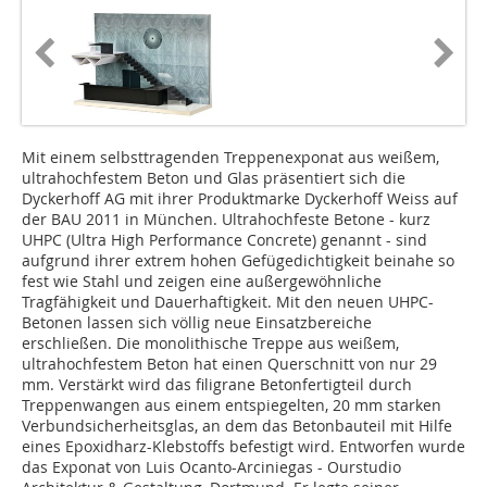
Mit einem selbsttragenden Treppenexponat aus weißem,
ultrahochfestem Beton und Glas präsentiert sich die
Dyckerhoff AG mit ihrer Produktmarke Dyckerhoff Weiss auf
der BAU 2011 in München. Ultrahochfeste Betone - kurz
UHPC (Ultra High Performance Concrete) genannt - sind
aufgrund ihrer extrem hohen Gefügedichtigkeit beinahe so
fest wie Stahl und zeigen eine außergewöhnliche
Tragfähigkeit und Dauerhaftigkeit. Mit den neuen UHPC-
Betonen lassen sich völlig neue Einsatzbereiche
erschließen. Die monolithische Treppe aus weißem,
ultrahochfestem Beton hat einen Querschnitt von nur 29
mm. Verstärkt wird das filigrane Betonfertigteil durch
Treppenwangen aus einem entspiegelten, 20 mm starken
Verbundsicherheitsglas, an dem das Betonbauteil mit Hilfe
eines Epoxidharz-Klebstoffs befestigt wird. Entworfen wurde
das Exponat von Luis Ocanto-Arciniegas - Ourstudio