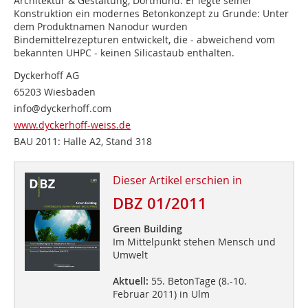
Architektur & Gestaltung, Dortmund. Er legte seiner
Konstruktion ein modernes Betonkonzept zu Grunde: Unter
dem Produktnamen Nanodur wurden
Bindemittelrezepturen entwickelt, die - abweichend vom
bekannten UHPC - keinen Silicastaub enthalten.
Dyckerhoff AG
65203 Wiesbaden
info@dyckerhoff.com
www.dyckerhoff-weiss.de
BAU 2011: Halle A2, Stand 318
Dieser Artikel erschien in
DBZ 01/2011
Green Building
Im Mittelpunkt stehen Mensch und
Umwelt
Aktuell:
55. BetonTage (8.-10.
Februar 2011) in Ulm