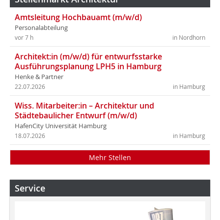
Amtsleitung Hochbauamt (m/w/d)
Personalabteilung
vor 7 h
in Nordhorn
Architekt:in (m/w/d) für entwurfsstarke
Ausführungsplanung LPH5 in Hamburg
Henke & Partner
22.07.2026
in Hamburg
Wiss. Mitarbeiter:in – Architektur und
Städtebaulicher Entwurf (m/w/d)
HafenCity Universität Hamburg
18.07.2026
in Hamburg
Mehr Stellen
Service