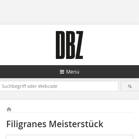
Menü
Filigranes Meisterstück