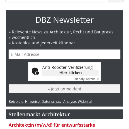
DBZ Newsletter
» Relevante News zu Architektur, Recht und Baupraxis
» wöchentlich
» Kostenlos und jederzeit kündbar
Anti-Roboter-Verifizierung
Hier klicken
Friendly
Captcha ⇗
» Jetzt anmelden!
Beispiele, Hinweise: Datenschutz, Analyse, Widerruf
Stellenmarkt Architektur
Architekt:in (m/w/d) für entwurfsstarke