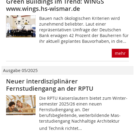
Green Buildings im Trend: WINGS
www.wings.hs-wismar.de
Bauen nach ökologischen Kriterien wird
zunehmend beliebter. Laut einer
repräsentativen Umfrage der Deutschen
Bank erwägen 42 Prozent der Bauherren für
ihr aktuell geplantes Bauvorhaben, in die...
mehr
Ausgabe 05/2025
Neuer interdisziplinärer
Fernstudiengang an der RPTU
Die RPTU Kaiserslautern bietet zum Winter­
semester 2025/26 einen neuen
Fernstudiengang an. Der
berufsbegleitende, weiterbildende Mas­
terstudiengang Nachhaltige Architektur
und Technik richtet...