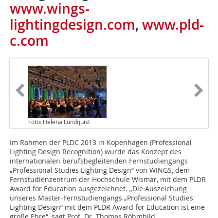
www.wings-
lightingdesign.com
,
www.pld-
c.com
Foto: Helena Lundquist
Im Rahmen der PLDC 2013 in Kopenhagen (Professional
Lighting Design Recognition) wurde das Konzept des
internationalen berufsbegleitenden Fernstudiengangs
„Professional Studies Lighting Design“ von WINGS, dem
Fernstudienzentrum der Hochschule Wismar, mit dem PLDR
Award for Education ausgezeichnet. „Die Auszeichung
unseres Master-Fernstudiengangs „Professional Studies
Lighting Design“ mit dem PLDR Award for Education ist eine
große Ehre“, sagt Prof. Dr. Thomas Röhmhild,