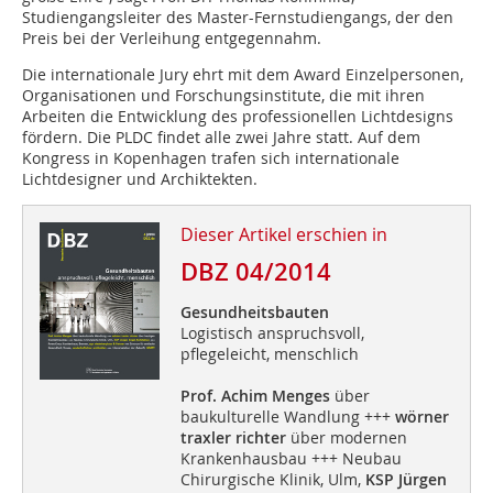
Studiengangsleiter des Master-Fernstudiengangs, der den
Preis bei der Verleihung entgegennahm.
Die internationale Jury ehrt mit dem Award Einzelpersonen,
Organisationen und Forschungsinstitute, die mit ihren
Arbeiten die Entwicklung des professionellen Lichtdesigns
fördern. Die PLDC findet alle zwei Jahre statt. Auf dem
Kongress in Kopenhagen trafen sich internationale
Lichtdesigner und Archiktekten.
Dieser Artikel erschien in
DBZ 04/2014
Gesundheitsbauten
Logistisch anspruchsvoll,
pflegeleicht, menschlich
Prof. Achim Menges
über
baukulturelle Wandlung +++
wörner
traxler richter
über modernen
Krankenhausbau +++ Neubau
Chirurgische Klinik, Ulm,
KSP Jürgen