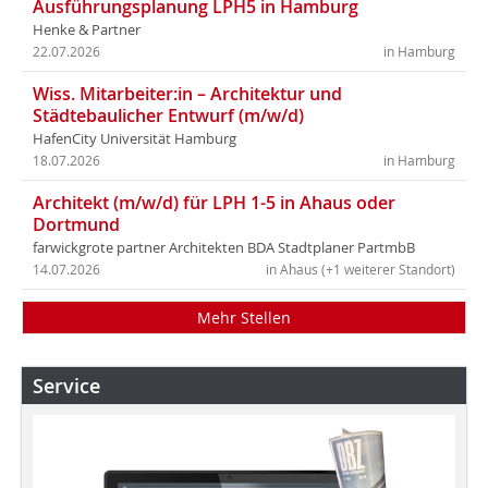
Ausführungsplanung LPH5 in Hamburg
Henke & Partner
22.07.2026
in Hamburg
Wiss. Mitarbeiter:in – Architektur und
Städtebaulicher Entwurf (m/w/d)
HafenCity Universität Hamburg
18.07.2026
in Hamburg
Architekt (m/w/d) für LPH 1-5 in Ahaus oder
Dortmund
farwickgrote partner Architekten BDA Stadtplaner PartmbB
14.07.2026
in Ahaus (+1 weiterer Standort)
Mehr Stellen
Service