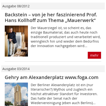
Ausgabe 08/2012
Backstein – von je her faszinierend Prof.
Hans Kollhoff zum Thema „Mauerwerk“
Der Mauerziegel ist, so scheint es, das
einzige Baumaterial, das auch heute noch
traditionell produziert und verarbeitet wird,
wenngleich hin und wieder dem Bedürfnis
der Innovation nachgegeben wird...
mehr
Ausgabe 03/2014
Gehry am Alexanderplatz www.foga.com
Der Berliner Alexanderplatz ist ein (nur
literarischer?) Mythos und zugleich ein
höchst attraktiver Standort für Investoren.
Das hatte der Senat nach der
Wiedervereinigung (eben auch Berlins)...