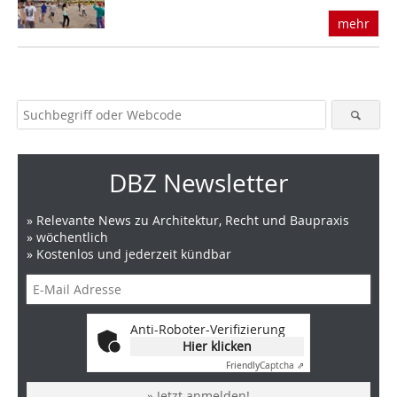
mehr
DBZ Newsletter
» Relevante News zu Architektur, Recht und Baupraxis
» wöchentlich
» Kostenlos und jederzeit kündbar
Anti-Roboter-Verifizierung
Hier klicken
Friendly
Captcha ⇗
» Jetzt anmelden!