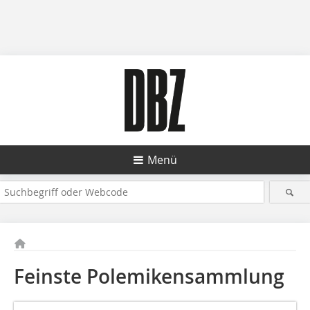
Menü
Feinste Polemikensammlung