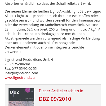
Absorber erhältlich, so dass der Schall reflektiert wird.
Die neuen Elemente heißen Ligno Akustik light 3S bzw. Ligno
Akustik light 3G – je nachdem, ob ihre Rückseite offen oder
geschlos­sen ist – und wurden speziell für den Innenausbau
oder die Verwendung im Möbelbereich entwickelt. Sie sind
28 mm dünn, 62,5 cm breit, 260 cm lang und mit ca. 7 kg/m²
sehr leicht. Die neuen dreilagigen, 28 mm dünnen
Akustikpaneele werden vorwiegend als flächige Verkleidung,
aber unter anderem auch als frei hängendes
Deckenelement mit oder ohne integrierte Leuchte
verwendet.
Lignotrend Produktions GmbH
79809 Weilheim
Fax: 0 77 55/92 00 55
info@lignotrend.com
www.lignotrend.com
Dieser Artikel erschien in
DBZ 09/2010