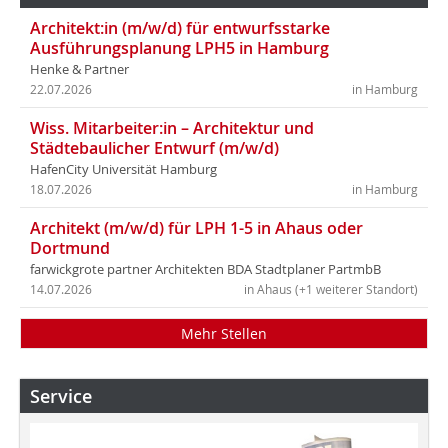
Architekt:in (m/w/d) für entwurfsstarke
Ausführungsplanung LPH5 in Hamburg
Henke & Partner
22.07.2026
in Hamburg
Wiss. Mitarbeiter:in – Architektur und
Städtebaulicher Entwurf (m/w/d)
HafenCity Universität Hamburg
18.07.2026
in Hamburg
Architekt (m/w/d) für LPH 1-5 in Ahaus oder
Dortmund
farwickgrote partner Architekten BDA Stadtplaner PartmbB
14.07.2026
in Ahaus (+1 weiterer Standort)
Mehr Stellen
Service