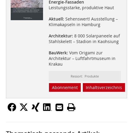
Energie-Fassaden
Leistungsstarke, produktive Haut
Aktuell:
Sehenswert! Ausstellung –
Klimakapseln in Hamburg
Architektur:
8 000 Solarpaneele auf
Stahlskelett – Stadion in Kaohsiung
BauWerk:
Vom Origami zur
Architektur – Luftfahrtmuseum in
Krakau
Ressort: Produkte
Abonnement
Inhaltsverzeichnis