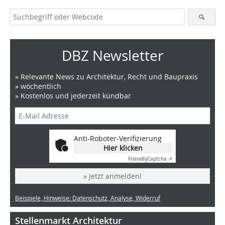
DBZ Newsletter
» Relevante News zu Architektur, Recht und Baupraxis
» wöchentlich
» Kostenlos und jederzeit kündbar
Anti-Roboter-Verifizierung
Hier klicken
Friendly
Captcha ⇗
» Jetzt anmelden!
Beispiele, Hinweise: Datenschutz, Analyse, Widerruf
Stellenmarkt Architektur