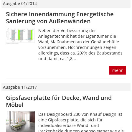
Ausgabe 01/2014
Sichere Innendämmung Energetische
Sanierung von Außenwänden
Neben der Verbesserung der
Anlagentechnik hat der Eigentümer die
Wahl, Maßnahmen an der Gebäudehülle
vorzunehmen. Hochrechnungen zeigen
allerdings, dass ca. 20?% des Baubestands
und damit ca. 1,8...
mehr
Ausgabe 11/2017
Gipsfaserplatte für Decke, Wand und
Möbel
Das Designboard 230 von Knauf Design ist
eine Gipsfaserplatte, die sich für
individualisierbare Wand- und
Deckenbekleidungen ebenso eignet wie als