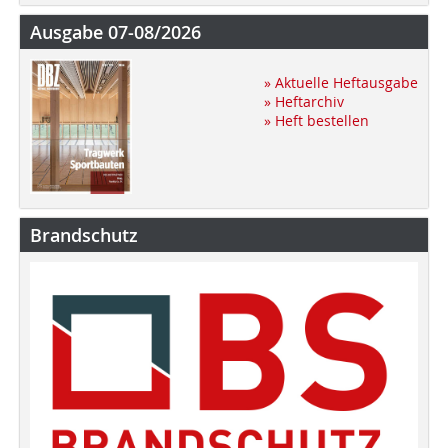
Ausgabe 07-08/2026
» Aktuelle Heftausgabe
» Heftarchiv
» Heft bestellen
Brandschutz