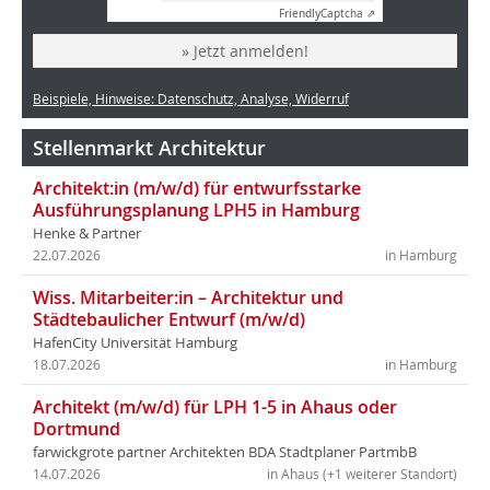
Friendly
Captcha ⇗
» Jetzt anmelden!
Beispiele, Hinweise: Datenschutz, Analyse, Widerruf
Stellenmarkt Architektur
Architekt:in (m/w/d) für entwurfsstarke
Ausführungsplanung LPH5 in Hamburg
Henke & Partner
22.07.2026
in Hamburg
Wiss. Mitarbeiter:in – Architektur und
Städtebaulicher Entwurf (m/w/d)
HafenCity Universität Hamburg
18.07.2026
in Hamburg
Architekt (m/w/d) für LPH 1-5 in Ahaus oder
Dortmund
farwickgrote partner Architekten BDA Stadtplaner PartmbB
14.07.2026
in Ahaus (+1 weiterer Standort)