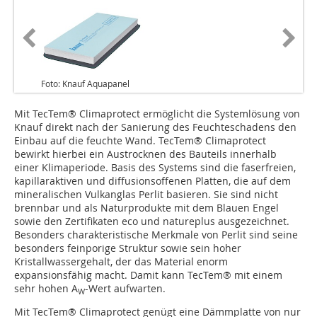
Foto: Knauf Aquapanel
Mit TecTem® Climaprotect ermöglicht die Systemlösung von
Knauf direkt nach der Sanierung des Feuchteschadens den
Einbau auf die feuchte Wand. TecTem® Climaprotect
bewirkt hierbei ein Austrocknen des Bauteils innerhalb
einer Klimaperiode. Basis des Systems sind die faserfreien,
kapillaraktiven und diffusionsoffenen Platten, die auf dem
mineralischen Vulkanglas Perlit basieren. Sie sind nicht
brennbar und als Naturprodukte mit dem Blauen Engel
sowie den Zertifikaten eco und natureplus ausgezeichnet.
Besonders charakteristische Merkmale von Perlit sind seine
besonders feinporige Struktur sowie sein hoher
Kristallwassergehalt, der das Material enorm
expansionsfähig macht. Damit kann TecTem® mit einem
sehr hohen A
-Wert aufwarten.
W
Mit TecTem® Climaprotect genügt eine Dämmplatte von nur