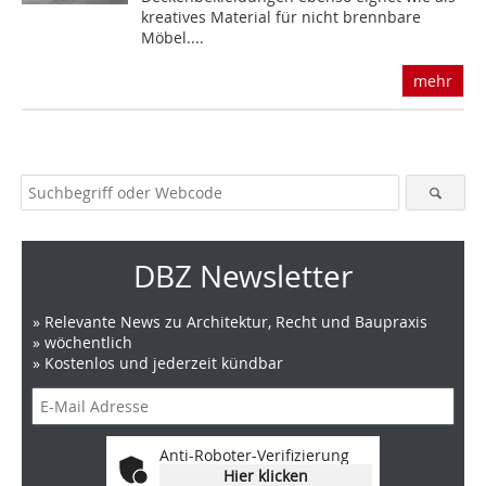
kreatives Material für nicht brennbare
Möbel....
mehr
DBZ Newsletter
» Relevante News zu Architektur, Recht und Baupraxis
» wöchentlich
» Kostenlos und jederzeit kündbar
Anti-Roboter-Verifizierung
Hier klicken