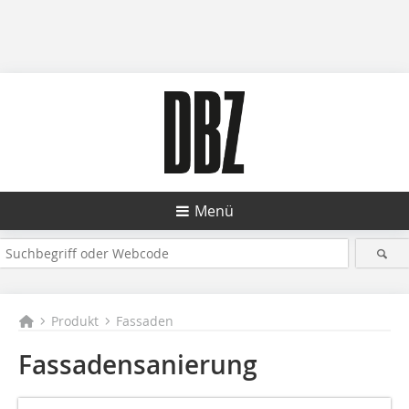
Menü
Produkt
Fassaden
Fassadensanierung