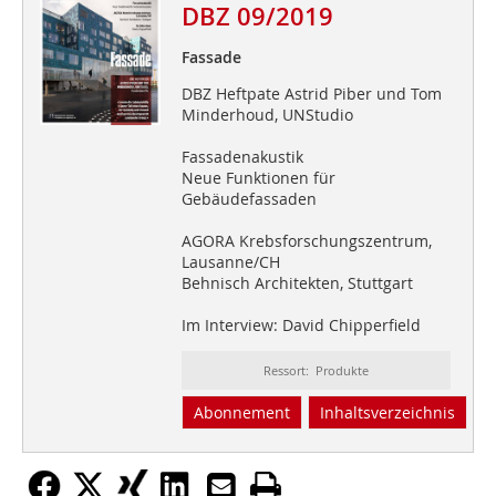
DBZ 09/2019
Fassade
DBZ Heftpate Astrid Piber und Tom
Minderhoud, UNStudio
Fassadenakustik
Neue Funktionen für
Gebäudefassaden
AGORA Krebsforschungszentrum,
Lausanne/CH
Behnisch Architekten, Stuttgart
Im Interview: David Chipperfield
Ressort: Produkte
Abonnement
Inhaltsverzeichnis