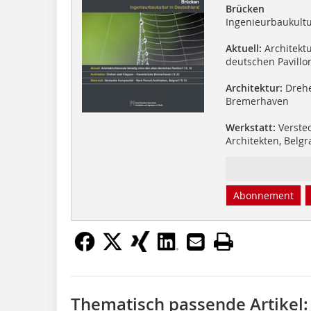
Brücken
Ingenieurbaukultu
Aktuell:
Architekt
deutschen Pavillo
Architektur:
Drehe
Bremerhaven
Werkstatt:
Verstec
Architekten, Belgr
Abonnement
Thematisch passende Artikel: