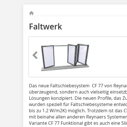
Faltwerk
Das neue Faltschiebesystem CF 77 von Reynae
überzeugend, sondern auch vielseitig einsetzb
Lösungen konzipiert. Die neuen Profile, da
wurden speziell für Faltschiebesysteme entw
bis zu 1.2 W/m2K) möglich. Trotzdem ist das 
mit beinahe allen anderen Reynaers Systeme
Variante CF 77 Funktional gibt es auch eine S