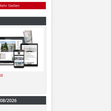
Mehr Stellen
be
-08/2026