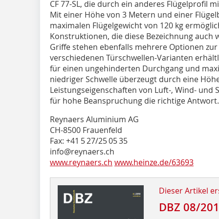
CF 77-SL, die durch ein anderes Flügelprofil 
Mit einer Höhe von 3 Metern und einer Flügel
maximalen Flügelgewicht von 120 kg ermöglich
Konstruktionen, die diese Bezeichnung auch w
Griffe stehen ebenfalls mehrere Optionen zur 
verschiedenen Türschwellen-Varianten erhältli
für einen ungehinderten Durchgang und maxi
niedriger Schwelle überzeugt durch eine Höhe
Leistungseigenschaften von Luft-, Wind- und S
für hohe Beanspruchung die richtige Antwort.
Reynaers Aluminium AG
CH-8500 Frauenfeld
Fax: +41 5 27/25 05 35
info@reynaers.ch
www.reynaers.ch
www.heinze.de/63693
Dieser Artikel er
DBZ 08/20