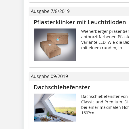
Ausgabe 7/8/2019
Pflasterklinker mit Leuchtdioden
Wienerberger präsentier
anthrazitfarbenen Pflast
Variante LED. Wie die Be
mit einem runden, in...
Ausgabe 09/2019
Dachschiebefenster
Dachschiebefenster von 
Classic und Premium. Die
bei einer maximalen Höh
160?cm...