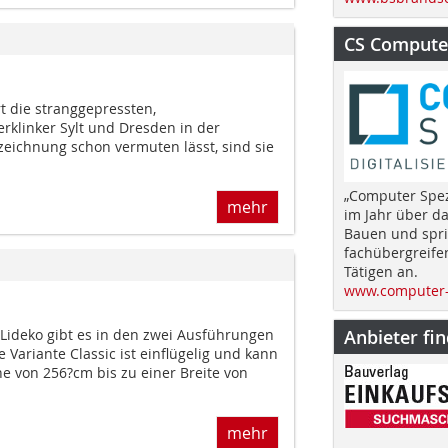
CS Computer
t die stranggepressten,
erklinker Sylt und Dresden in der
zeichnung schon vermuten lässt, sind sie
„Computer Spez
mehr
im Jahr über d
Bauen und spri
fachübergreife
Tätigen an.
www.computer-
Lideko gibt es in den zwei Ausführungen
Anbieter fi
 Variante Classic ist einflügelig und kann
e von 256?cm bis zu einer Breite von
mehr