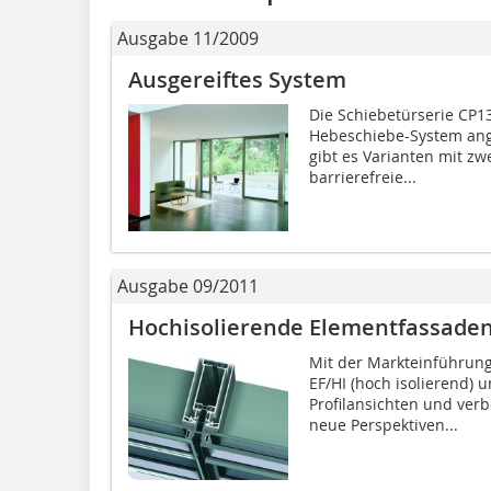
Ausgabe 11/2009
Ausgereiftes System
Die Schiebetürserie CP13
Hebeschiebe-System ang
gibt es Varianten mit zw
barrierefreie...
Ausgabe 09/2011
Hochisolierende Elementfassade
Mit der Markteinführun
EF/HI (hoch isolierend)
Profilansichten und ve
neue ­Perspektiven...