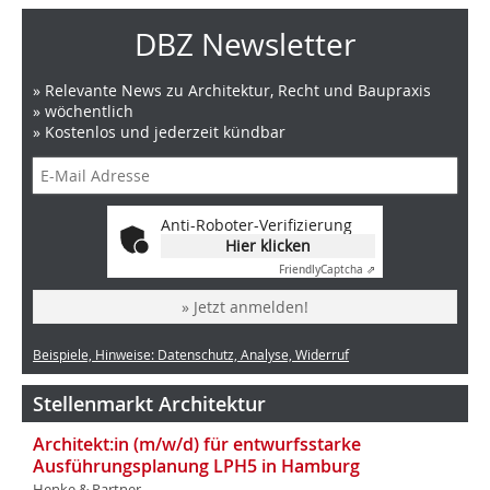
DBZ Newsletter
» Relevante News zu Architektur, Recht und Baupraxis
» wöchentlich
» Kostenlos und jederzeit kündbar
Anti-Roboter-Verifizierung
Hier klicken
Friendly
Captcha ⇗
» Jetzt anmelden!
Beispiele, Hinweise: Datenschutz, Analyse, Widerruf
Stellenmarkt Architektur
Architekt:in (m/w/d) für entwurfsstarke
Ausführungsplanung LPH5 in Hamburg
Henke & Partner