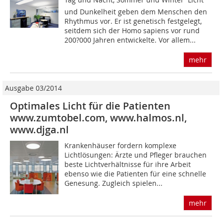
und Dunkelheit geben dem Menschen den
Rhythmus vor. Er ist genetisch festgelegt,
seitdem sich der Homo sapiens vor rund
200?000 Jahren entwickelte. Vor allem...
mehr
Ausgabe 03/2014
Optimales Licht für die Patienten
www.zumtobel.com, www.halmos.nl,
www.djga.nl
Krankenhäuser fordern komplexe
Lichtlösungen: Ärzte und Pfleger brauchen
beste Lichtverhältnisse für ihre Arbeit
ebenso wie die Pa­tienten für eine schnelle
Genesung. Zugleich spielen...
mehr