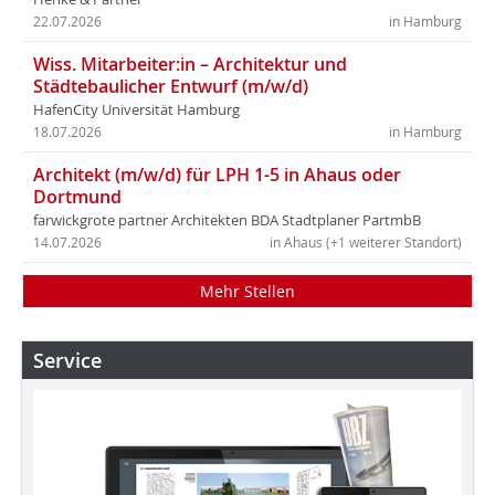
22.07.2026
in Hamburg
Wiss. Mitarbeiter:in – Architektur und
Städtebaulicher Entwurf (m/w/d)
HafenCity Universität Hamburg
18.07.2026
in Hamburg
Architekt (m/w/d) für LPH 1-5 in Ahaus oder
Dortmund
farwickgrote partner Architekten BDA Stadtplaner PartmbB
14.07.2026
in Ahaus (+1 weiterer Standort)
Mehr Stellen
Service