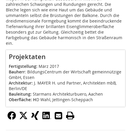
zahlreichen Schwüngen und Rundungen gerecht. Die
Bleche legen sich wie eine Haut um das Gebäude und
ummanteln selbst die Brüstungen der Balkone. Durch die
dreidimensionale Formgebung kommt die beeindruckende
Tiefenwirkung ihrer brillanten Eisenglimmeroberfläche
besonders gut zur Geltung. Gleichzeitig bettet die
Farbgebung das Gebäude harmonisch in den Straßenraum
ein.
Projektaten
Fertigstellung:
März 2017
Bauherr
: BildungsCentrum der Wirtschaft gemeinnützige
GmbH, Essen
Architektur:
J. MAYER H. und Partner, Architekten mbB,
Berlin/DE
Bauleitung:
Starmans Architekturbuero, Aachen
Oberfläche: H
D Wahl, Jettingen-Scheppach