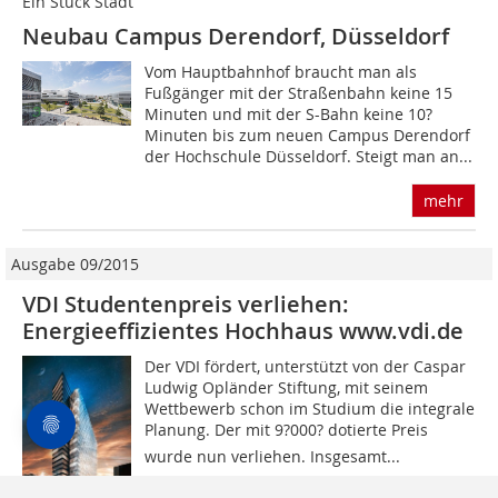
Ein Stück Stadt
Neubau Campus Derendorf, Düsseldorf
Vom Hauptbahnhof braucht man als
Fußgänger mit der ­Straßenbahn keine 15
Minuten und mit der S-Bahn keine 10?
Minuten bis zum neuen Campus Derendorf
der Hochschule Düsseldorf. Steigt man an...
mehr
Ausgabe 09/2015
VDI Studentenpreis verliehen:
Energieeffizientes Hochhaus www.vdi.de
Der VDI fördert, unterstützt von der Caspar
Ludwig Opländer Stiftung, mit seinem
Wettbewerb schon im Studium die integrale
Planung. Der mit 9?000? dotierte Preis
wurde nun verliehen. Insgesamt...