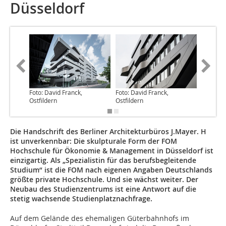
Düsseldorf
Foto: David Franck,
Foto: David Franck,
Foto: Da
Ostfildern
Ostfildern
Ostfilde
Die Handschrift des Berliner Architekturbüros J.Mayer. H
ist unverkennbar: Die skulpturale Form der FOM
Hochschule für Ökonomie & Management in Düsseldorf ist
einzigartig. Als „Spezialistin für das berufsbegleitende
Studium“ ist die FOM nach eigenen Angaben Deutschlands
größte private Hochschule. Und sie wächst weiter. Der
Neubau des Studienzentrums ist eine Antwort auf die
stetig wachsende Studienplatznachfrage.
Auf dem Gelände des ehemaligen Güterbahnhofs im