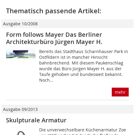
Thematisch passende Artikel:
Ausgabe 10/2008
Form follows Mayer Das Berliner
Architekturbüro Jürgen Mayer H.
Bereits das Stadthaus Scharnhauser Park in
Ostfildern ist in mancher Hinsicht
bahnbrechend. Mit diesem Paukenschlag
wurde das Büro Jürgen Mayer H. aus der
Taufe gehoben und bundesweit bekannt.
Noch...
mehr
Ausgabe 09/2013
Skulpturale Armatur
Die unverwechselbare Küchenarmatur Zoe