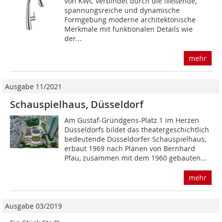
von KWC verbindet durch die fließende,
spannungsreiche und dynamische
Formgebung ­moderne architektonische
Merkmale mit funktionalen Details wie
der...
mehr
Ausgabe 11/2021
Schauspielhaus, Düsseldorf
Am Gustaf-Gründgens-Platz 1 im Herzen
Düsseldorfs bildet das theatergeschichtlich
bedeutende Düsseldorfer Schauspielhaus,
erbaut 1969 nach Plänen von Bernhard
Pfau, zusammen mit dem 1960 gebauten...
mehr
Ausgabe 03/2019