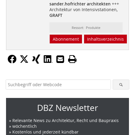
sander.hofrichter architekten
+++
Architektur von Intensivstationen,
GRAFT
Ressort: Produkte
Abonnement
Inhaltsverzeichnis
DBZ Newsletter
» Relevante News zu Architektur, Recht und Baupraxis
» wöchentlich
» Kostenlos und jederzeit kündbar