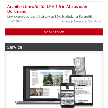
Architekt (m/w/d) für LPH 1-5 in Ahaus oder
Dortmund
farwickgrote partner Architekten BDA Stadtplaner PartmbB
14.07.2026
in Ahaus (+1 weiterer Standort)
Mehr Stellen
Service