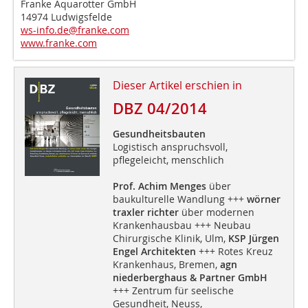
Franke Aquarotter GmbH
14974 Ludwigsfelde
ws-info.de@franke.com
www.franke.com
Dieser Artikel erschien in
DBZ 04/2014
Gesundheitsbauten
Logistisch anspruchsvoll,
pflegeleicht, menschlich
Prof. Achim Menges
über
baukulturelle Wandlung +++
wörner
traxler richter
über modernen
Krankenhausbau +++ Neubau
Chirurgische Klinik, Ulm,
KSP Jürgen
Engel Architekten
+++ Rotes Kreuz
Krankenhaus, Bremen,
agn
niederberghaus & Partner GmbH
+++ Zentrum für seelische
Gesundheit, Neuss,