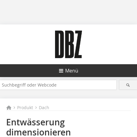
Menü
Produkt
Dach
Entwässerung
dimensionieren