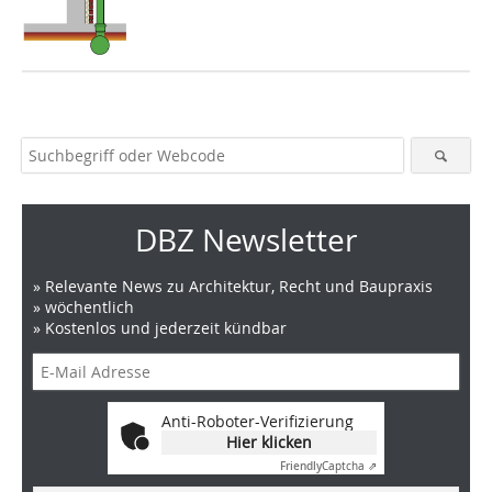
DBZ Newsletter
» Relevante News zu Architektur, Recht und Baupraxis
» wöchentlich
» Kostenlos und jederzeit kündbar
Anti-Roboter-Verifizierung
Hier klicken
Friendly
Captcha ⇗