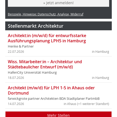
» Jetzt anmelden!
Beispiele, Hinweise: Datenschutz, Analyse, Widerruf
Stellenmarkt Architektur
Architekt:in (m/w/d) für entwurfsstarke
Ausführungsplanung LPH5 in Hamburg
Henke & Partner
22.07.2026
in Hamburg
Wiss. Mitarbeiter:in – Architektur und
Städtebaulicher Entwurf (m/w/d)
HafenCity Universität Hamburg
18.07.2026
in Hamburg
Architekt (m/w/d) für LPH 1-5 in Ahaus oder
Dortmund
farwickgrote partner Architekten BDA Stadtplaner PartmbB
14.07.2026
in Ahaus (+1 weiterer Standort)
Mehr Stellen