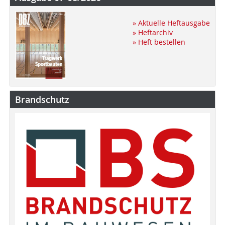
» Aktuelle Heftausgabe
» Heftarchiv
» Heft bestellen
Brandschutz