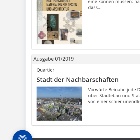
eine können müssen: na
dass...
Ausgabe 01/2019
Quartier
Stadt der Nachbarschaften
Vorwürfe Beinahe jede Di
über Städtebau und Sta
von einer schier unendli