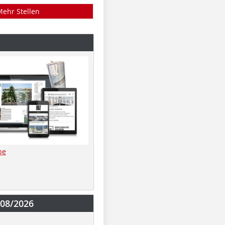
Mehr Stellen
be
-08/2026