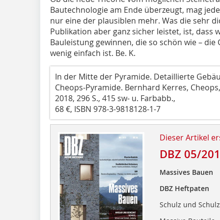
Bautechnologie am Ende überzeugt, mag jeder s
nur eine der plausiblen mehr. Was die sehr d
Publikation aber ganz sicher leistet, ist, dass
Bauleistung gewinnen, die so schön wie – di
wenig einfach ist. Be. K.
In der Mitte der Pyramide. Detaillierte Geb
Cheops-Pyramide. Bernhard Kerres, Cheops, e
2018, 296 S., 415 sw- u. Farbabb.,
68 €, ISBN 978-3-9818128-1-7
Dieser Artikel er
DBZ 05/20
Massives Bauen
DBZ Heftpaten
Schulz und Schulz,