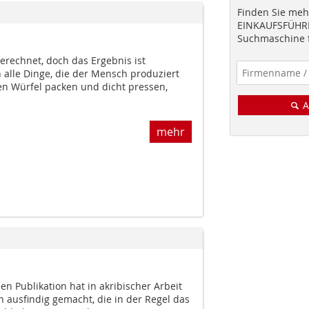
Finden Sie mehr
EINKAUFSFÜHRE
Suchmaschine f
gerechnet, doch das Ergebnis ist
alle Dinge, die der Mensch produziert
inen Würfel packen und dicht pressen,
A
mehr
en Publikation hat in akribischer Arbeit
 ausfindig gemacht, die in der Regel das