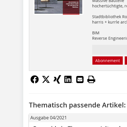
Massive Bauteile
hochertüchtigte, 
Stadtbibliothek R
harris + kurrle arc
BIM
Reverse Engineer
Abonnement
Thematisch passende Artikel:
Ausgabe 04/2021