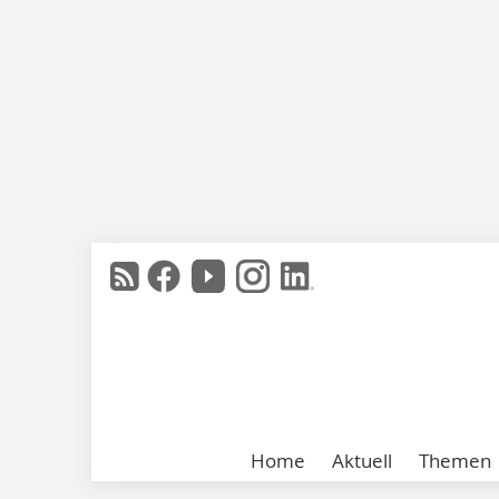
Home
Aktuell
Themen