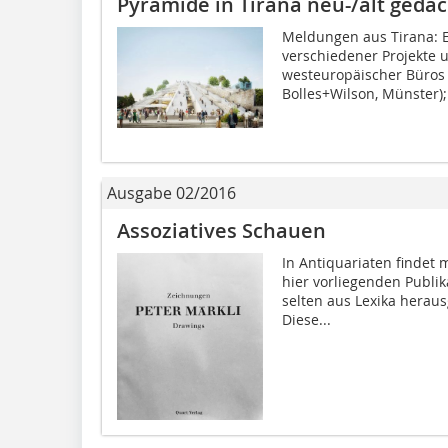
Pyramide in Tirana neu-/alt gedac
Meldungen aus Tirana: Es
verschiedener Projekte 
westeuropäischer Büros 
Bolles+Wilson, Münster);.
Ausgabe 02/2016
Assoziatives Schauen
In Antiquariaten findet 
hier vorliegenden Publik
selten aus Lexika herausg
Diese...