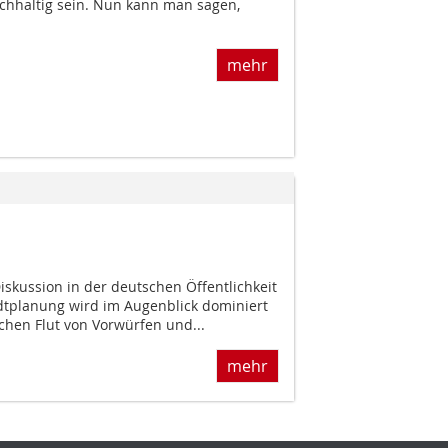
chhaltig sein. Nun kann man sagen,
mehr
skussion in der deutschen Öffentlichkeit
dtplanung wird im Augenblick dominiert
chen Flut von Vorwürfen und...
mehr