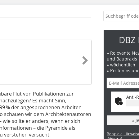
DBZ 
» Relevante New
und Baupraxis
» wöchentlich
» Kostenlos un
ubare Flut von Publikationen zur
Anti-R
nachzulegen? Es macht Sinn,
99 % der angesprochenen Arbeiten
so schauen wir dem Architektenautoren
» J
– wie sollte er anders, wenn er sich
 Informationen – die Pyramide als
u verstehen versucht.
Beispiele, Hinweis
Widerruf