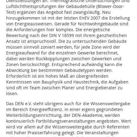
Dienstleistungen an. Thermografische Untersuchungen und
Luftdichtheitsprüfungen der Gebäudehülle (Blower-Door-
Test) ergänzen das Angebot fast zwangsläufig. Neu
hinzugekommen ist mit der letzten EnEV 2007 die Erstellung
von Energieausweisen. Gerade für Nichtwohngebäude sind
die Anforderungen hier komplex. Die energetische
Bewertung nach der DIN V 18599 mit ihrem ganzheitlichen
Ansatz ist anspruchsvoll. Die zu untersuchenden Gebäude
müssen sinnvoll zoniert werden, für jede Zone wird der
Energieaufwand für die einzelnen Gewerke berechnet,
dabei werden Rückkopplungen zwischen Gewerken und
Zonen berücksichtigt. Entsprechend aufwändig kann die
Abwicklung bei bestimmten Gebäudetypen werden.
Erforderlich ist ein hohes Maß an übergreifenden
Kenntnissen von Bauphysik und Haustechnik, die Aufgaben
sind oft im Team zwischen Planer und Energieberater zu
lösen.
Das DEN e.V. steht übrigens auch für die Wissensweitergabe
im Bereich Energieeffizienz. In einer eigens gegründeten
Weiterbildungseinrichtung, der DEN-Akademie, werden
kontinuierlich Fortbildungsveranstaltungen angeboten. Wert
wird vor allem auf die Wissensweitergabe durch Referenten
mit hoher Praxiserfahrung gelegt. Die Veranstaltungen