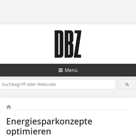
Menü
Energiesparkonzepte
optimieren