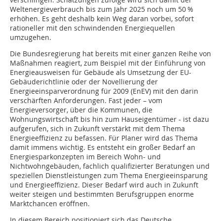
Weltenergieverbrauch bis zum Jahr 2025 noch um 50 %
erhöhen. Es geht deshalb kein Weg daran vorbei, sofort
rationeller mit den schwindenden Energiequellen
umzugehen.
Die Bundesregierung hat bereits mit einer ganzen Reihe von
Maßnahmen reagiert, zum Beispiel mit der Einführung von
Energieausweisen für Gebäude als Umsetzung der EU-
Gebäuderichtlinie oder der Novellierung der
Energieeinsparverordnung für 2009 (EnEV) mit den darin
verschärften Anforderungen. Fast jeder – vom
Energieversorger, über die Kommunen, die
Wohnungswirtschaft bis hin zum Hauseigentümer - ist dazu
aufgerufen, sich in Zukunft verstärkt mit dem Thema
Energieeffizienz zu befassen. Für Planer wird das Thema
damit immens wichtig. Es entsteht ein großer Bedarf an
Energiesparkonzepten im Bereich Wohn- und
Nichtwohngebäuden, fachlich qualifizierter Beratungen und
speziellen Dienstleistungen zum Thema Energieeinsparung
und Energieeffizienz. Dieser Bedarf wird auch in Zukunft
weiter steigen und bestimmten Berufsgruppen enorme
Marktchancen eröffnen.
In diesem Bereich positioniert sich das Deutsche