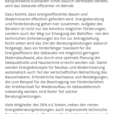
beispielsweise Kühllasten schon baulich vermieden werden,
wird das Gebäude effizienter im Betrieb.
Dazu kommt, dass energieeffizientes Bauen und
Modernisieren öffentlich gefördert wird. Energieberatung
und Förderberatung gehen hier zusammen. Aufgabe des
Beraters ist nicht nur die Kenntnis möglicher Förderungen,
sondern auch der Weg zur Erlangung der Beihilfen– von den
technischen Anforderungen bis hin zur Antragstellung.
Nicht selten wird das Ziel der Beratungsleistungen dadurch
festgelegt, dass ein förderfähiger Standard für die
Energieeffizienz des Gebäudes mit möglichst geringem
Materialaufwand, also durch eine optimale Planung der
Gebäudehülle und Haustechnik erreicht werden soll. Damit
werden Energiekonzepte für Neubau und Modernisierung
automatisch auch Teil der wirtschaftlichen Betrachtung des
Bauvorhabens. Erforderliche Nachweise und Bestätigungen,
die zum Beispiel für die Beantragung von Förderdarlehen
der Kreditanstalt für Wiederaufbau im Gebäudebereich
notwendig werden, sind fester Teil solcher
Beratungsleistungen.
Viele Mitglieder des DEN e.V. bieten, neben den reinen
Energieberatungsleistungen, auch angrenzende technische