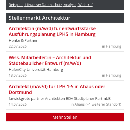
Beispiele, Hinweise: Datenschutz, Analyse, Widerruf
Stellenmarkt Architektur
Architekt:in (m/w/d) für entwurfsstarke
Ausführungsplanung LPH5 in Hamburg
Henke & Partner
22.07.2026
in Hamburg
Wiss. Mitarbeiter:in – Architektur und
Städtebaulicher Entwurf (m/w/d)
HafenCity Universität Hamburg
18.07.2026
in Hamburg
Architekt (m/w/d) für LPH 1-5 in Ahaus oder
Dortmund
farwickgrote partner Architekten BDA Stadtplaner PartmbB
14.07.2026
in Ahaus (+1 weiterer Standort)
Mehr Stellen