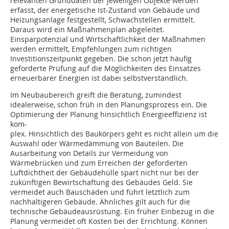
relevanten Grunddaten der jeweiligen Objekte werden
erfasst, der energetische Ist-Zustand von Gebäude und
Heizungsanlage festgestellt, Schwachstellen ermittelt.
Daraus wird ein Maßnahmenplan abgeleitet.
Einsparpotenzial und Wirtschaftlichkeit der Maßnahmen
werden ermittelt, Empfehlungen zum richtigen
Investitionszeitpunkt gegeben. Die schon jetzt häufig
geforderte Prüfung auf die Möglichkeiten des Einsatzes
erneuerbarer Energien ist dabei selbstverständlich.
Im Neubaubereich greift die Beratung, zumindest
idealerweise, schon früh in den Planungsprozess ein. Die
Optimierung der Planung hinsichtlich Energieeffizienz ist
kom-
plex. Hinsichtlich des Baukörpers geht es nicht allein um die
Auswahl oder Wärmedämmung von Bauteilen. Die
Ausarbeitung von Details zur Vermeidung von
Wärmebrücken und zum Erreichen der geforderten
Luftdichtheit der Gebäudehülle spart nicht nur bei der
zukünftigen Bewirtschaftung des Gebäudes Geld. Sie
vermeidet auch Bauschäden und führt letztlich zum
nachhaltigeren Gebäude. Ähnliches gilt auch für die
technische Gebäude­ausrüstung. Ein früher Einbezug in die
Planung vermeidet oft Kosten bei der Errichtung. Können