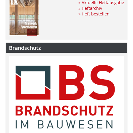
» Aktuelle Heftausgabe
» Heftarchiv
» Heft bestellen
Brandschutz