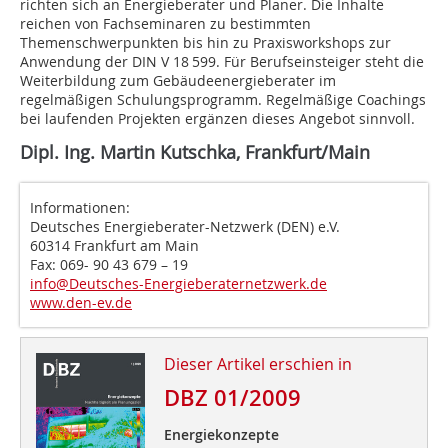
richten sich an Energieberater und Planer. Die Inhalte
reichen von Fachseminaren zu bestimmten
Themenschwerpunkten bis hin zu Praxisworkshops zur
Anwendung der DIN V 18 599. Für Berufseinsteiger steht die
Weiterbildung zum Gebäudeenergieberater im
regelmäßigen Schulungsprogramm. Regelmäßige Coachings
bei laufenden Projekten ergänzen dieses Angebot sinnvoll.
Dipl. Ing. Martin Kutschka, Frankfurt/Main
Informationen:
Deutsches Energieberater-Netzwerk (DEN) e.V.
60314 Frankfurt am Main
Fax: 069- 90 43 679 – 19
info@Deutsches-Energieberaternetzwerk.de
www.den-ev.de
Dieser Artikel erschien in
DBZ 01/2009
Energiekonzepte