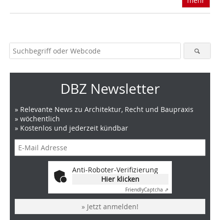
mehr
DBZ Newsletter
» Relevante News zu Architektur, Recht und Baupraxis
» wöchentlich
» Kostenlos und jederzeit kündbar
Anti-Roboter-Verifizierung
Hier klicken
Friendly
Captcha ⇗
» Jetzt anmelden!