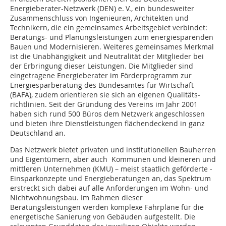
Energieberater-Netzwerk (DEN) e. V., ein bundesweiter
Zusammenschluss von Ingenieuren, Architekten und
Technikern, die ein gemeinsames Arbeitsgebiet verbindet:
Beratungs- und Planungsleistungen zum energiesparenden
Bauen und Modernisieren. Weiteres gemeinsames Merkmal
ist die Unabhängigkeit und Neutralität der Mitglieder bei
der Erbringung dieser Leistungen. Die Mitglieder sind
eingetragene Energieberater im Förderprogramm zur
Energiesparberatung des Bundesamtes für Wirtschaft
(BAFA), zudem orientieren sie sich an eigenen Qualitäts­
richtlinien. Seit der Gründung des Vereins im Jahr 2001
haben sich rund 500 Büros dem Netzwerk angeschlossen
und bieten ihre Dienstleistungen flächendeckend in ganz
Deutschland an.
Das Netzwerk bietet privaten und institutionellen Bauherren
und Eigentümern, aber auch Kommunen und kleineren und
mittleren Unternehmen (KMU) – meist staatlich geförderte -
Einsparkonzepte und Energieberatungen an, das Spektrum
erstreckt sich dabei auf alle Anforderungen im Wohn- und
Nichtwohnungsbau. Im Rahmen dieser
Beratungsleistungen werden komplexe Fahrpläne für die
energetische Sanierung von Gebäuden aufgestellt. Die