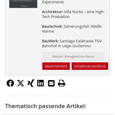
Experimente
Architektur:
Villa Nurbs – eine High-
Tech Produktion
Bautechnik:
Sanierungsfall: Weiße
Wanne
BauWerk:
Santiago Calatravas TGV-
Bahnhof in Liège-Guillemins
Ressort: Klimagerechtes Bauen
Abonnement
Inhaltsverzeichnis
Thematisch passende Artikel: