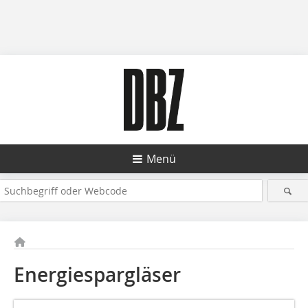
Menü
Energiespargläser