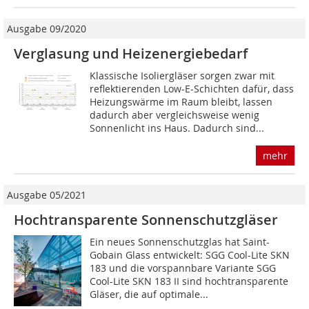
Ausgabe 09/2020
Verglasung und Heiz­energiebedarf
Klassische Isoliergläser sorgen zwar mit
reflektierenden Low-E-Schichten dafür, dass
Heizungswärme im Raum bleibt, lassen
dadurch aber vergleichsweise wenig
Sonnenlicht ins Haus. Dadurch sind...
mehr
Ausgabe 05/2021
Hochtransparente Sonnenschutzgläser
Ein neues Sonnenschutzglas hat Saint-
Gobain Glass entwickelt: SGG Cool-Lite SKN
183 und die vorspannbare Variante SGG
Cool-Lite SKN 183 II sind hochtrans­parente
Gläser, die auf optimale...