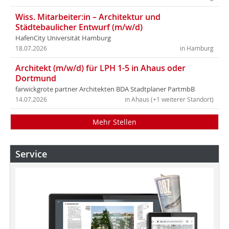
Wiss. Mitarbeiter:in – Architektur und
Städtebaulicher Entwurf (m/w/d)
HafenCity Universität Hamburg
18.07.2026
in Hamburg
Architekt (m/w/d) für LPH 1-5 in Ahaus oder
Dortmund
farwickgrote partner Architekten BDA Stadtplaner PartmbB
14.07.2026
in Ahaus (+1 weiterer Standort)
Mehr Stellen
Service