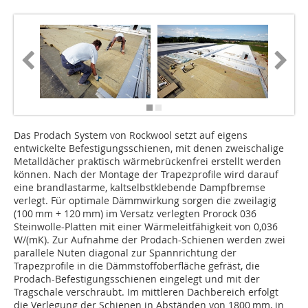
Das Prodach System von Rockwool setzt auf eigens
entwickelte Befestigungsschienen, mit denen zweischalige
Metalldächer praktisch wärmebrückenfrei erstellt werden
können. Nach der Montage der Trapezprofile wird darauf
eine brandlastarme, kaltselbstklebende Dampfbremse
verlegt. Für optimale Dämmwirkung sorgen die zweilagig
(100 mm + 120 mm) im Versatz verlegten Prorock 036
Steinwolle-Platten mit einer Wärmeleitfähigkeit von 0,036
W/(mK). Zur Aufnahme der Prodach-Schienen werden zwei
parallele Nuten diagonal zur Spannrichtung der
Trapezprofile in die Dämmstoffoberfläche gefräst, die
Prodach-Befestigungsschienen eingelegt und mit der
Tragschale verschraubt. Im mittleren Dachbereich erfolgt
die Verlegung der Schienen in Abständen von 1800 mm, in