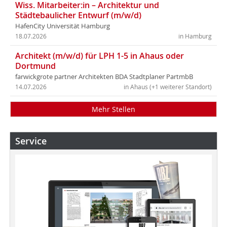
Wiss. Mitarbeiter:in – Architektur und
Städtebaulicher Entwurf (m/w/d)
HafenCity Universität Hamburg
18.07.2026
in Hamburg
Architekt (m/w/d) für LPH 1-5 in Ahaus oder
Dortmund
farwickgrote partner Architekten BDA Stadtplaner PartmbB
14.07.2026
in Ahaus (+1 weiterer Standort)
Mehr Stellen
Service