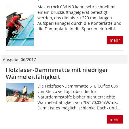
Masterrock 036 NB kann sehr schnell mit
einem Druckluftnagelgerät befestigt
werden, das die bis zu 220 mm langen
Aufsparrennägel durch die Konterlatte und
die Dämmplatte in die Sparren eintreibt....
mehr
Ausgabe 06/2017
Holzfaser-Dämmmatte mit niedriger
Wärmeleitfähigkeit
Die Holzfaser-Dämmmatte STEICOflex 036
von Steico verfügt über die für
Naturdämmstoffe bisher nicht erreichte
Wärmeleitfähigkeit von ?D?=?0,036?W/mK.
Damit ist es möglich, schlanke Dach- und...
mehr