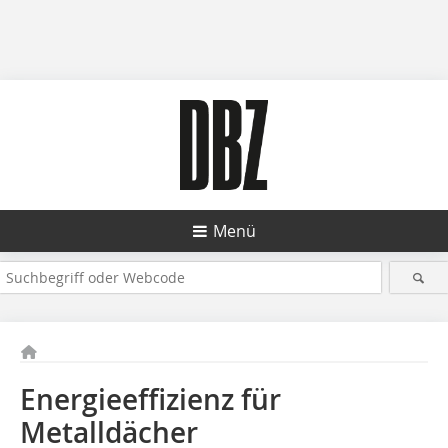
Menü
Energieeffizienz für
Metalldächer