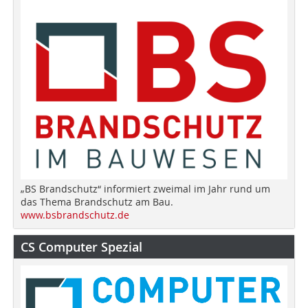
„BS Brandschutz“ informiert zweimal im Jahr rund um
das Thema Brandschutz am Bau.
www.bsbrandschutz.de
CS Computer Spezial