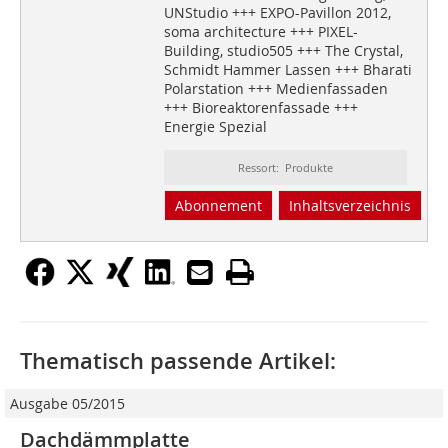
UNStudio +++ EXPO-Pavillon 2012,
soma architecture +++ PIXEL-
Building, studio505 +++ The Crystal,
Schmidt Hammer Lassen +++ Bharati
Polarstation +++ Medienfassaden
+++ Bioreaktorenfassade +++
Energie Spezial
Ressort: Produkte
Abonnement
Inhaltsverzeichnis
Thematisch passende Artikel:
Ausgabe 05/2015
Dachdämmplatte