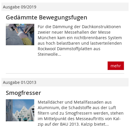
Ausgabe 09/2019
Gedämmte Bewegungsfugen
Für die Dämmung der Dachkonstruktionen
zweier neuer Messehallen der Messe
München kam ein nichtbrennbares System
aus hoch belastbaren und lastverteilenden
Rockwool Dämmstoffplatten aus
Steinwolle...
mehr
Ausgabe 01/2013
Smogfresser
Metalldächer und Metallfassaden aus
Aluminium, die Schadstoffe aus der Luft
filtern und zu Smogfres­sern werden, stehen
im Mittelpunkt des Messeauftritts von Kal­
zip auf der BAU 2013. Kalzip bietet...