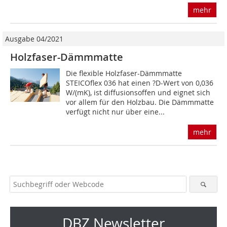
mehr
Ausgabe 04/2021
Holzfaser-Dämmmatte
Die flexible Holzfaser-Dämmmatte
STEICOflex 036 hat einen ?D-Wert von 0,036
W/(mK), ist diffusionsoffen und eignet sich
vor allem für den Holzbau. Die Dämmmatte
verfügt nicht nur über eine...
mehr
DBZ Newsletter