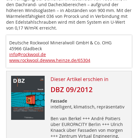
den Dachrand- und Dacheckbereichen – aufgrund der
höheren Windsoglasten – in Abständen von 900 mm. Mit der
Wärmeleitfähigkeit 036 von Prorock und in Verbindung mit
den Edelstahlschrauben wird mit dem System ein U-Wert
von 0,17 W/m²K erreicht.
Deutsche Rockwool Mineralwoll GmbH & Co. OHG
45966 Gladbeck
info@rockwool.de
www.rockwool.de
www.heinze.de/65304
Dieser Artikel erschien in
DBZ 09/2012
Fassade
intelligent, klimatisch, repräsentativ
Ben van Berkel +++ André Poitiers
über EUROPACITY Berlin +++ Ulrich
Knaack über Fassaden von morgen
+++ Zentrum Virtual Engineering,