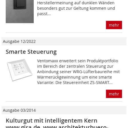
Herstellermeinung auf dunklen Wänden
besonders gut zur Geltung kommen und
passt...
mehr
Ausgabe 12/2022
Smarte Steuerung
Ventomaxx erweitert sein Produktportfolio
im Bereich der zentralen Steuerung zur
Anbindung seiner WRG-Lüfterbaureihe mit
Wärmerückgewinnung um eine smarte
Variante: Die Steuereinheit ZS-SMART...
mehr
Ausgabe 03/2014
Kulturgut mit intelligentem Kern
www.gira.de, www.architekturbuero-