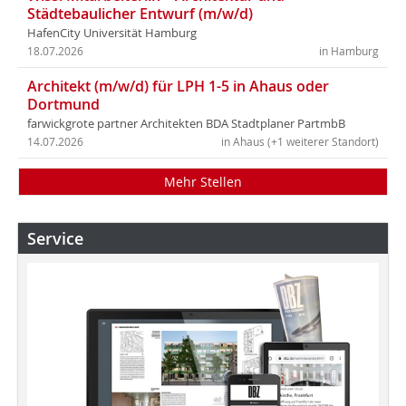
Städtebaulicher Entwurf (m/w/d)
HafenCity Universität Hamburg
18.07.2026
in Hamburg
Architekt (m/w/d) für LPH 1-5 in Ahaus oder
Dortmund
farwickgrote partner Architekten BDA Stadtplaner PartmbB
14.07.2026
in Ahaus (+1 weiterer Standort)
Mehr Stellen
Service