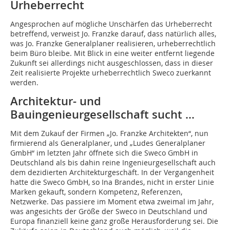
Urheberrecht
Angesprochen auf mögliche Unschärfen das Urheberrecht
betreffend, verweist Jo. Franzke darauf, dass natürlich alles,
was Jo. Franzke Generalplaner realisieren, urheberrechtlich
beim Büro bleibe. Mit Blick in eine weiter entfernt liegende
Zukunft sei allerdings nicht ausgeschlossen, dass in dieser
Zeit realisierte Projekte urheberrechtlich Sweco zuerkannt
werden.
Architektur- und
Bauingenieurgesellschaft sucht …
Mit dem Zukauf der Firmen „Jo. Franzke Architekten“, nun
firmierend als Generalplaner, und „Ludes Generalplaner
GmbH“ im letzten Jahr öffnete sich die Sweco GmbH in
Deutschland als bis dahin reine Ingenieurgesellschaft auch
dem dezidierten Architekturgeschäft. In der Vergangenheit
hatte die Sweco GmbH, so Ina Brandes, nicht in erster Linie
Marken gekauft, sondern Kompetenz, Referenzen,
Netzwerke. Das passiere im Moment etwa zweimal im Jahr,
was angesichts der Größe der Sweco in Deutschland und
Europa finanziell keine ganz große Herausforderung sei. Die