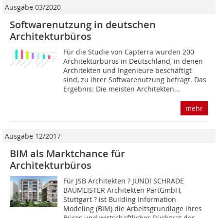
Ausgabe 03/2020
Softwarenutzung in deutschen
Architekturbüros
Für die Studie von Capterra wurden 200
Architekturbüros in Deutschland, in denen
Architekten und Ingenieure beschäftigt
sind, zu ihrer Softwarenutzung befragt. Das
Ergebnis: Die meisten Architekten...
mehr
Ausgabe 12/2017
BIM als Marktchance für
Architekturbüros
Für JSB Architekten ? JUNDI SCHRADE
BAUMEISTER Architekten PartGmbH,
Stuttgart ? ist Building Information
Modeling (BIM) die Arbeitsgrundlage ihres
Büros und wirtschaftliches Rückgrat des...