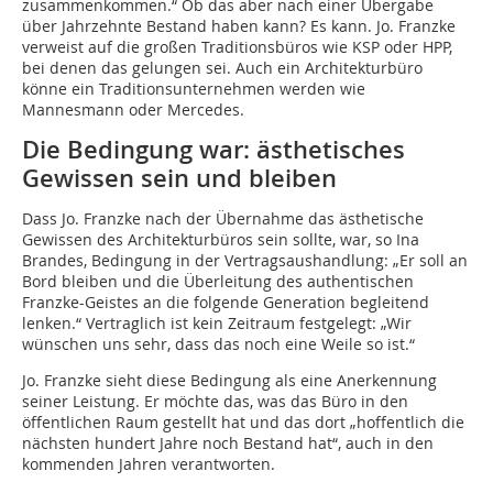
zusammenkommen.“ Ob das aber nach einer Übergabe
über Jahrzehnte Bestand haben kann? Es kann. Jo. Franzke
verweist auf die großen Traditionsbüros wie KSP oder HPP,
bei denen das gelungen sei. Auch ein Architekturbüro
könne ein Traditionsunternehmen werden wie
Mannesmann oder Mercedes.
Die Bedingung war: ästhetisches
Gewissen sein und bleiben
Dass Jo. Franzke nach der Übernahme das ästhetische
Gewissen des Architekturbüros sein sollte, war, so Ina
Brandes, Bedingung in der Vertragsaushandlung: „Er soll an
Bord bleiben und die Überleitung des authentischen
Franzke-Geistes an die folgende Generation begleitend
lenken.“ Vertraglich ist kein Zeitraum festgelegt: „Wir
wünschen uns sehr, dass das noch eine Weile so ist.“
Jo. Franzke sieht diese Bedingung als eine Anerkennung
seiner Leistung. Er möchte das, was das Büro in den
öffentlichen Raum gestellt hat und das dort „hoffentlich die
nächsten hundert Jahre noch Bestand hat“, auch in den
kommenden Jahren verantworten.