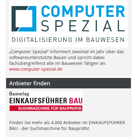
„Computer Spezial“ informiert zweimal im Jahr über das
softwareunterstützte Bauen und spricht dabei
fachübergreifend alle im Bauwesen Tätigen an.
www.computer-spezial.de
Anbieter finden
Finden Sie mehr als 4.000 Anbieter im EINKAUFSFÜHRER
BAU - der Suchmaschine für Bauprofis!