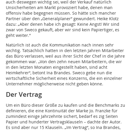
auch deswegen wichtig sei, weil der Verkauf natürlich
Unsicherheiten am Markt provoziert habe, denen man
offensiv habe begegnen müssen. So hätte sich mancher
Partner über den „Generalplaner“ gewundert. Heike Klotz
dazu: „Aber denen habe ich gesagt: Keine Angst! Wir sind
zwar von Sweco gekauft, aber wir sind kein Papiertiger, es
geht weiter.“
Natürlich ist auch die Kommunikation nach innen sehr
wichtig. Tatsächlich hatten in den letzten Jahren Mitarbeiter
das Büro verlassen, weil aus ihrer Sicht der Chef in die Jahre
gekommen war. „Von den zehn neuen Mitarbeitern, die wir
in den letzten Monaten eingestellt haben, sind acht
Heimkehrer“, betont Ina Brandes. Sweco gebe nun die
wirtschaftliche Sicherheit eines Konzerns, die ein einzelner
Unternehmer möglicherweise nicht geben könne.
Der Vertrag
Um ein Büro dieser Größe zu kaufen und die Benchmarks zu
definieren, die eine Kontinuität der Marke Jo. Franzke für
zumindest einige Jahrzehnte sichert, bedarf es zig Seiten
Papier und hunderter Vertragsklauseln – dachte der Autor.
Es sind aber nur 15 Klauseln. „Im Vertrag“, so Ina Brandes,