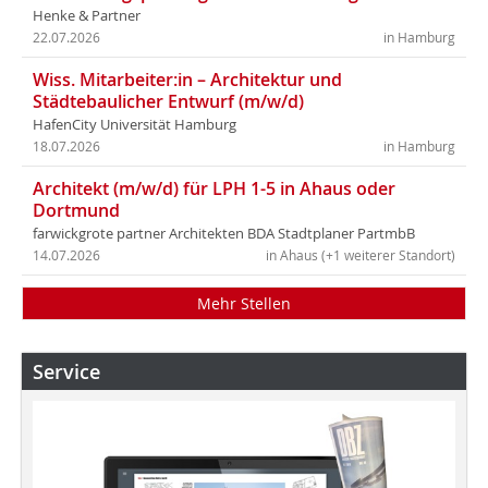
Henke & Partner
22.07.2026
in Hamburg
Wiss. Mitarbeiter:in – Architektur und
Städtebaulicher Entwurf (m/w/d)
HafenCity Universität Hamburg
18.07.2026
in Hamburg
Architekt (m/w/d) für LPH 1-5 in Ahaus oder
Dortmund
farwickgrote partner Architekten BDA Stadtplaner PartmbB
14.07.2026
in Ahaus (+1 weiterer Standort)
Mehr Stellen
Service