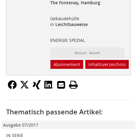
The Fontenay, Hamburg
Gebäudehülle
in
Leichtbauweise
ENERGIE SPEZIAL
Ressort: Aktuell
Abonnement
Inhaltsverzeichnis
Thematisch passende Artikel:
Ausgabe 07/2017
IN SERIE