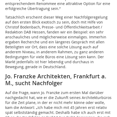
entsprechendem Renommee eine attraktive Option für eine
erfolgreiche Übertragung sein.“
Tatsächlich erscheint dieser Weg einer Nachfolgeregelung
auf den ersten Blick exotisch zu sein, doch mit Hilfe von
Christof Bodenbach, Presse- und Öffentlichkeitsarbeit /
Redaktion DAB Hessen, fanden wir ein Beispiel: ein sehr
anschauliches und möglicherweise einmaliges. Immerhin
ergaben Recherche und ein längeres Gespräch mit allen
Beteiligten vor Ort, dass eine solche Lösung auch auf
anderem Niveau, in anderem Rahmen, zu ganz anderen
Bedingungen für viele Büros eine Lösung sein kann. Der
Markt jedenfalls ist hier lebendig und durchaus in
Bewegung, gerade in Deutschland.
Jo. Franzke Architekten, Frankfurt a.
M., sucht Nachfolger
Auf die Frage, wann Jo. Franzke zum ersten Mal darüber
nachgedacht hat, wie er die Zukunft seines Architekturbüros
für die Zeit plane, in der er nicht mehr könne oder wolle,
kam die Antwort: „Ich habe mich mit 45 Jahren erst relativ
spät selbstständig gemacht. Deshalb habe ich auch erst mit