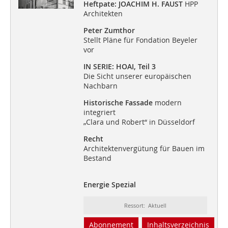
Heftpate: JOACHIM H. FAUST
HPP
Architekten
Peter Zumthor
Stellt Pläne für Fondation Beyeler
vor
IN SERIE: HOAI, Teil 3
Die Sicht unserer europäischen
Nachbarn
Historische Fassade
modern
integriert
„Clara und Robert“ in Düsseldorf
Recht
Architektenvergütung für Bauen im
Bestand
Energie Spezial
Ressort: Aktuell
Abonnement
Inhaltsverzeichnis