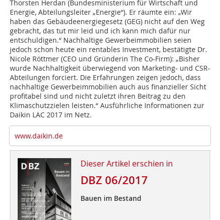
Thorsten Herdan (Bundesministerium für Wirtschaft und
Energie, Abteilungsleiter „Energie“). Er räumte ein: „Wir
haben das Gebäudeenergiegesetz (GEG) nicht auf den Weg
gebracht, das tut mir leid und ich kann mich dafür nur
entschuldigen.“ Nachhaltige Gewerbeimmobilien seien
jedoch schon heute ein rentables Investment, bestätigte Dr.
Nicole Röttmer (CEO und Gründerin The Co-Firm): „Bisher
wurde Nachhaltigkeit überwiegend von Marketing- und CSR-
Abteilungen forciert. Die Erfahrungen zeigen jedoch, dass
nachhaltige Gewerbeimmobilien auch aus finanzieller Sicht
profitabel sind und nicht zuletzt ihren Beitrag zu den
Klimaschutzzielen leisten.“ Ausführliche Informationen zur
Daikin LAC 2017 im Netz.
www.daikin.de
Dieser Artikel erschien in
DBZ 06/2017
Bauen im Bestand