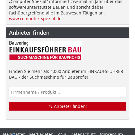
„Computer Spezial“ informiert zweimal im Jahr über das
softwareunterstützte Bauen und spricht dabei
fachübergreifend alle im Bauwesen Tätigen an.
www.computer-spezial.de
Anbieter finden
Finden Sie mehr als 4.000 Anbieter im EINKAUFSFÜHRER
BAU - der Suchmaschine für Bauprofis!
Anbieter finden!
Newsletter
Mediadaten
AGB
Datenschutz
Impressum