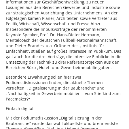
Informationen zur Geschäftsentwicklung, zu neuen
Lösungen aus den Bereichen Gewerbe und Industrie sowie
zur strategischen Ausrichtung des Unternehmens. An den
Folgetagen kamen Planer, Architekten sowie Vertreter aus
Politik, Wirtschaft, Wissenschaft und Presse hinzu.
Insbesondere die Impulsvorträge der renommierten
Keynote Speaker, Prof. Dr. Hans-Dieter Hermann,
Mentalcoach der deutschen Fußball-Nationalmannschaft,
und Dieter Brandes, u.a. Gründer des „Instituts für
Einfachheit“, stießen auf großes Interesse im Publikum. Das
galt auch für die drei Vorträge, die intensive Einblicke in die
Umsetzung der Technik zu drei Referenzprojekten aus den
Bereichen Büro-, Hotel- und Gewerbeimmobilie gaben.
Besondere Erwähnung sollen hier zwei
Podiumsdiskussionen finden, die aktuelle Themen
vertieften: „Digitalisierung in der Baubranche“ und
„Nachhaltigkeit in Gewerbeimmobilien – vom Stiefkind zum
Pacemaker?“
Einfach digital
Mit der Podiumsdiskussion „Digitalisierung in der
Baubranche“ wurde das wohl aktuellste und brennendste
Thema aufgegriffen. Dipl.-Ing. Helmut Bramann