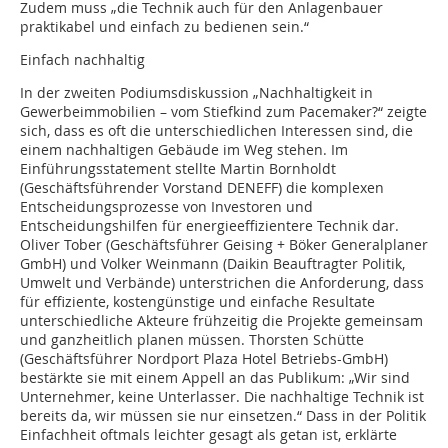
Zudem muss „die Technik auch für den Anlagenbauer
praktikabel und einfach zu bedienen sein.“
Einfach nachhaltig
In der zweiten Podiumsdiskussion „Nachhaltigkeit in
Gewerbeimmobilien – vom Stiefkind zum Pacemaker?“ zeigte
sich, dass es oft die unterschiedlichen Interessen sind, die
einem nachhaltigen Gebäude im Weg stehen. Im
Einführungsstatement stellte Martin Bornholdt
(Geschäftsführender Vorstand DENEFF) die komplexen
Entscheidungsprozesse von Investoren und
Entscheidungshilfen für energieeffizientere Technik dar.
Oliver Tober (Geschäftsführer Geising + Böker Generalplaner
GmbH) und Volker Weinmann (Daikin Beauftragter Politik,
Umwelt und Verbände) unterstrichen die Anforderung, dass
für effiziente, kostengünstige und einfache Resultate
unterschiedliche Akteure frühzeitig die Projekte gemeinsam
und ganzheitlich planen müssen. Thorsten Schütte
(Geschäftsführer Nordport Plaza Hotel Betriebs-GmbH)
bestärkte sie mit einem Appell an das Publikum: „Wir sind
Unternehmer, keine Unterlasser. Die nachhaltige Technik ist
bereits da, wir müssen sie nur einsetzen.“ Dass in der Politik
Einfachheit oftmals leichter gesagt als getan ist, erklärte