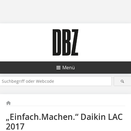
Menü
„Einfach.Machen.“ Daikin LAC
2017