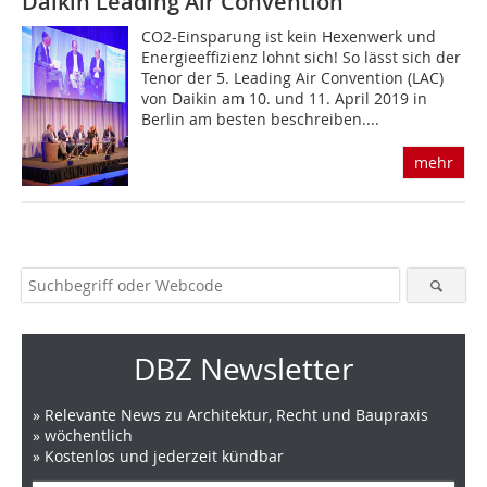
Daikin Leading Air Convention
CO2-Einsparung ist kein Hexenwerk und
Energieeffizienz lohnt sich! So lässt sich der
Tenor der 5. Leading Air Convention (LAC)
von Daikin am 10. und 11. April 2019 in
Berlin am besten beschreiben....
mehr
DBZ Newsletter
» Relevante News zu Architektur, Recht und Baupraxis
» wöchentlich
» Kostenlos und jederzeit kündbar