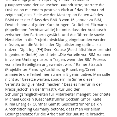
(Hauptverband der Deutschen Bauindustrie) startete die
Diskussion mit einem positiven Blick auf das Thema und
zeigte auf, dass Ziele wie der Masterplan Bauen 4.0 des
BMVI oder der Erlass des BMUB vom 16. Januar zu BIM,
Deutschland auf guten Kurs bringen. Dr. Robert Elixmann
(Kapellmann Rechtsanwälte) betonte, dass der Austausch
zwischen den Partnern gestärkt und Ausführende sowie
Hersteller in die Projektentwicklung eingebunden werden
müssen, um die Vorteile der Digitalisierung optimal zu
nutzen. Dipl.-Ing. (FH) Sven Krause (Geschäftsführer brendel
Ingenieure GmbH) berichtete: „Die Vorteile von BIM kommen
in vollem Umfang nur zum Tragen, wenn der BIM-Prozess
von allen Beteiligten angewendet wird.“ Rainer Strauch
(Projektleiter Planung/Ausführung Rhomberg/Cree)
animierte die Teilnehmer zu mehr Eigeninitiative: Man solle
nicht auf Gesetze warten, sondern im Sinne dieser
Veranstaltung „einfach machen.“ Dass es hierfür in der
Praxis jedoch an der Infrastruktur und den
Schulungsmöglichkeiten für Mitarbeiter mangelt, berichtete
Michael Gockeln (Geschäftsführer Gockeln GmbH Kälte
Klima Energie). Gunther Gamst, Geschäftsführer Daikin
Airconditioning Germany, betonte, dass man vor allem
Lösungsansätze für die Arbeit auf der Baustelle braucht.