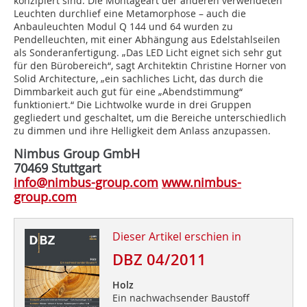
konzipiert sind. Die Montageart der anderen verwendeten
Leuchten durchlief eine Metamorphose – auch die
Anbauleuchten Modul Q 144 und 64 wurden zu
Pendelleuchten, mit einer Abhängung aus Edelstahlseilen
als Sonderanfertigung. „Das LED Licht eignet sich sehr gut
für den Bürobereich“, sagt Architektin Christine Horner von
Solid Architecture, „ein sachliches Licht, das durch die
Dimmbarkeit auch gut für eine „Abendstimmung“
funktioniert.“ Die Lichtwolke wurde in drei Gruppen
gegliedert und geschaltet, um die Bereiche unterschiedlich
zu dimmen und ihre Helligkeit dem Anlass anzupassen.
Nimbus Group GmbH
70469 Stuttgart
info@nimbus-group.com
www.nimbus-
group.com
Dieser Artikel erschien in
DBZ 04/2011
Holz
Ein nachwachsender Baustoff