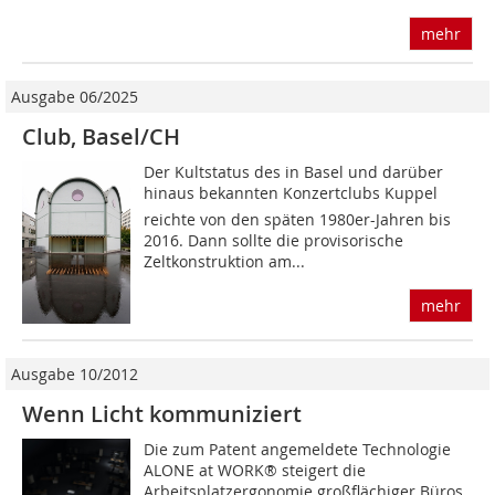
mehr
Ausgabe 06/2025
Club, Basel/CH
Der Kultstatus des in Basel und darüber
hinaus bekannten Konzertclubs Kuppel
reichte von den späten 1980er-Jahren bis
2016. Dann sollte die provisorische
Zeltkonstruktion am...
mehr
Ausgabe 10/2012
Wenn Licht kommuniziert
Die zum Patent angemeldete Technologie
ALONE at WORK® steigert die
Arbeitsplatzergonomie großflächiger Büros