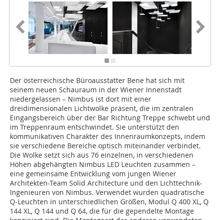
Der österreichische Büroausstatter Bene hat sich mit
seinem neuen Schauraum in der Wiener Innenstadt
niedergelassen – Nimbus ist dort mit einer
dreidimensionalen Lichtwolke präsent, die im zentralen
Eingangsbereich über der Bar Richtung Treppe schwebt und
im Treppenraum entschwindet. Sie unterstützt den
kommunikativen Charakter des Innenraumkonzepts, indem
sie verschiedene Bereiche optisch miteinander verbindet.
Die Wolke setzt sich aus 76 einzelnen, in verschiedenen
Höhen abgehängten Nimbus LED Leuchten zusammen –
eine gemeinsame Entwicklung vom jungen Wiener
Architekten-Team Solid Architecture und den Lichttechnik-
Ingenieuren von Nimbus. Verwendet wurden quadratische
Q-Leuchten in unterschiedlichen Größen, Modul Q 400 XL, Q
144 XL, Q 144 und Q 64, die für die gependelte Montage