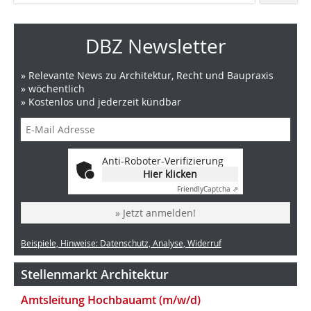
DBZ Newsletter
» Relevante News zu Architektur, Recht und Baupraxis
» wöchentlich
» Kostenlos und jederzeit kündbar
Anti-Roboter-Verifizierung
Hier klicken
Friendly
Captcha ⇗
» Jetzt anmelden!
Beispiele, Hinweise: Datenschutz, Analyse, Widerruf
Stellenmarkt Architektur
Amtsleitung Hochbauamt (m/w/d)