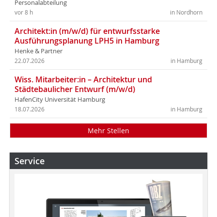
Personalabteilung
vor 8 h
in Nordhorn
Architekt:in (m/w/d) für entwurfsstarke
Ausführungsplanung LPH5 in Hamburg
Henke & Partner
22.07.2026
in Hamburg
Wiss. Mitarbeiter:in – Architektur und
Städtebaulicher Entwurf (m/w/d)
HafenCity Universität Hamburg
18.07.2026
in Hamburg
Mehr Stellen
Service