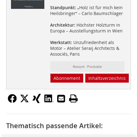
Standpunkt:
„Holz ist für mich kein
Heilsbringer“ – Carlo Baumschlager
Architektur:
Höchster Holzturm in
Europa – Ausstellungsturm in Wien
Werkstatt:
Unzufriedenheit als
Motor – Atelier Seraij Architects &
Associés, Paris
Ressort: Produkte
Abonnement
Inhaltsverzeichnis
Thematisch passende Artikel: