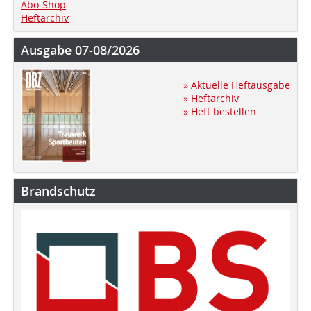
Abo-Shop
Heftarchiv
Ausgabe 07-08/2026
» Aktuelle Heftausgabe
» Heftarchiv
» Heft bestellen
Brandschutz