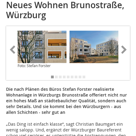
Neues Wohnen Brunostraße,
Würzburg
Foto: Stefan Forster
Die nach Plänen des Büros Stefan Forster realisierte
Wohnanlage in Würzburgs Brunostraße offeriert nicht nur
ein hohes Maß an städtebaulicher Qualität, sondern auch
sehr Details. Und sie kommt bei den Würzburgern - aus
allen Schichten - sehr gut an
„Das Ding ist einfach klasse“, sagt Christian Baumgart ein
wenig salopp. Und, ergänzt der Würzburger Baureferent
schon viel seriöser, es unterstütze die Anstrengungen, den