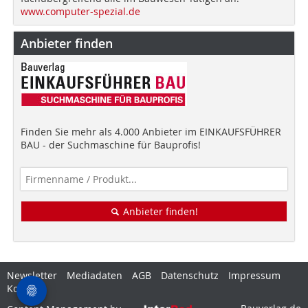
www.computer-spezial.de
Anbieter finden
Finden Sie mehr als 4.000 Anbieter im EINKAUFSFÜHRER
BAU - der Suchmaschine für Bauprofis!
Anbieter finden!
Newsletter
Mediadaten
AGB
Datenschutz
Impressum
Kontakt