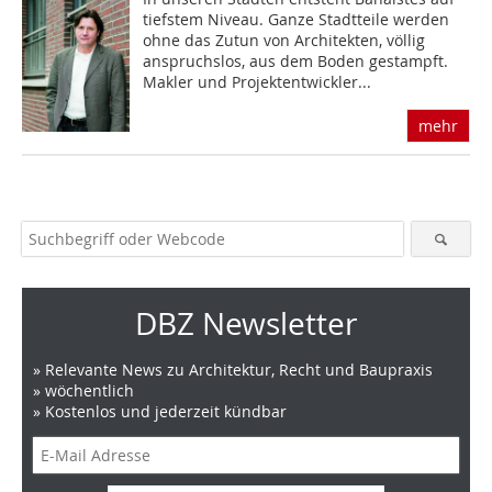
tiefstem Niveau. Ganze Stadtteile werden
ohne das Zutun von Architekten, völlig
anspruchslos, aus dem Boden gestampft.
Makler und Projektentwickler...
mehr
DBZ Newsletter
» Relevante News zu Architektur, Recht und Baupraxis
» wöchentlich
» Kostenlos und jederzeit kündbar