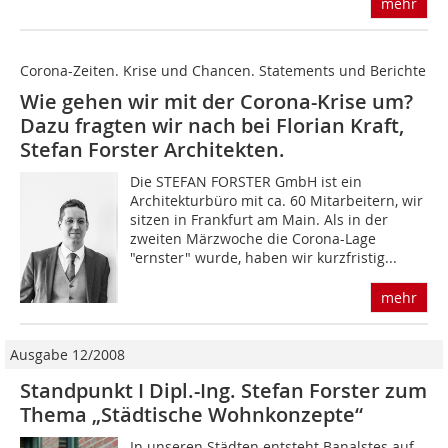
mehr
Corona-Zeiten. Krise und Chancen. Statements und Berichte
Wie gehen wir mit der Corona-Krise um?
Dazu fragten wir nach bei Florian Kraft,
Stefan Forster Architekten.
Die STEFAN FORSTER GmbH ist ein
Architekturbüro mit ca. 60 Mitarbeitern, wir
sitzen in Frankfurt am Main. Als in der
zweiten Märzwoche die Corona-Lage
"ernster" wurde, haben wir kurzfristig...
mehr
Ausgabe 12/2008
Standpunkt I Dipl.-Ing. Stefan Forster zum
Thema „Städtische Wohnkonzepte“
In unseren Städten entsteht Banalstes auf