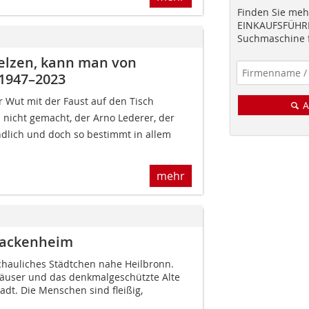
Finden Sie mehr
EINKAUFSFÜHRE
Suchmaschine f
lzen, kann man von
 1947–2023
r Wut mit der Faust auf den Tisch
A
ohl nicht gemacht, der Arno Lederer, der
ndlich und doch so bestimmt in allem
mehr
Brackenheim
chauliches Städtchen nahe Heilbronn.
äuser und das denkmalgeschützte Alte
adt. Die Menschen sind fleißig,