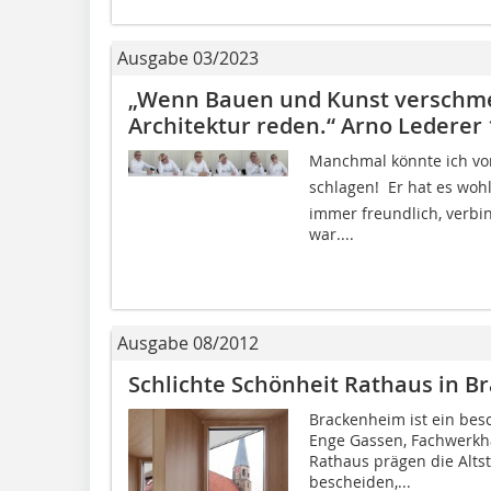
Ausgabe 03/2023
„Wenn Bauen und Kunst verschme
Architektur reden.“ Arno Lederer
Manchmal könnte ich vo
schlagen! ­ Er hat es w
immer freundlich, verbi
war....
Ausgabe 08/2012
Schlichte Schönheit Rathaus in 
Brackenheim ist ein bes
Enge Gassen, Fachwerkh
Rathaus prägen die Altst
bescheiden,...