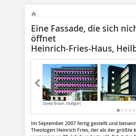
Eine Fassade, die sich ni
öffnet
Heinrich-Fries-Haus, Heil
Zooey Braun, Stuttgart
Im September 2007 fertig gestellt und bena
Theologen Heinrich Fries, der als der größte