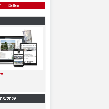
Mehr Stellen
be
-08/2026