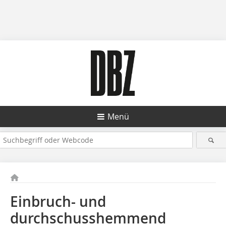
Menü
Einbruch- und
durchschusshemmend