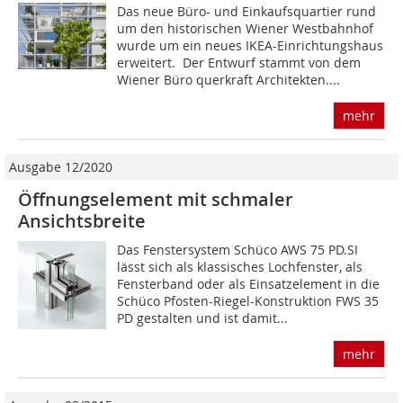
Das neue Büro- und Einkaufsquartier rund
um den historischen Wiener Westbahnhof
wurde um ein neues IKEA-Einrichtungshaus
erweitert. Der Entwurf stammt von dem
Wiener Büro querkraft Architekten....
mehr
Ausgabe 12/2020
Öffnungselement mit schmaler
Ansichtsbreite
Das Fenstersystem Schüco AWS 75 PD.SI
lässt sich als klassisches Lochfenster, als
Fensterband oder als Einsatzelement in die
Schüco Pfosten-Riegel-Konstruktion FWS 35
PD gestalten und ist damit...
mehr