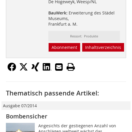
De Hogeweyk, Weesp/NL
BauWerk:
Erweiterung des Städel
Museums,
Frankfurt a. M.
Ressort: Produkte
Abonnement
Inhaltsverzeichnis
Thematisch passende Artikel:
Ausgabe 07/2014
Bombensicher
Angesichts der gestiegenen Anzahl von
Anschlägen weltweit wächst das