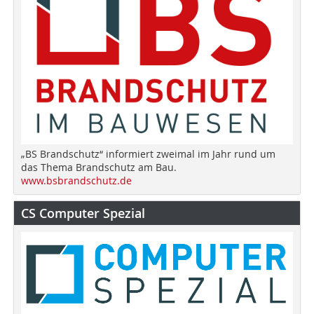
„BS Brandschutz“ informiert zweimal im Jahr rund um
das Thema Brandschutz am Bau.
www.bsbrandschutz.de
CS Computer Spezial