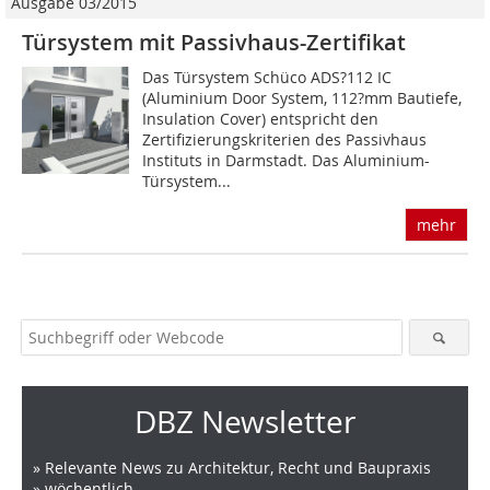
Ausgabe 03/2015
Türsystem mit Passivhaus-Zertifikat
Das Türsystem Schüco ADS?112 IC
(Aluminium Door System, 112?mm Bautiefe,
Insulation Cover) entspricht den
Zertifizierungskriterien des Passivhaus
Instituts in Darmstadt. Das Aluminium-
Türsystem...
mehr
DBZ Newsletter
» Relevante News zu Architektur, Recht und Baupraxis
» wöchentlich