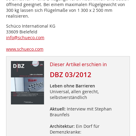
öffnend geeignet. Bei einem maximalen Flügelgewicht von
300 kg lassen sich Flügelmaße von 1 300 x 2 500 mm
realisieren.
Schüco International KG
33609 Bielefeld
info@schueco.com
www.schueco.com
Dieser Artikel erschien in
DBZ 03/2012
Leben ohne Barrieren
Universal, allen gerecht,
selbstverständlich
Aktuell:
Interview mit Stephan
Braunfels
Architektur:
Ein Dorf für
Demenzkranke: