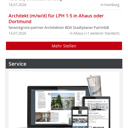
18.07.2026
in Hamburg
Architekt (m/w/d) für LPH 1-5 in Ahaus oder
Dortmund
farwickgrote partner Architekten BDA Stadtplaner PartmbB
14.07.2026
in Ahaus (+1 weiterer Standort)
Mehr Stellen
Service