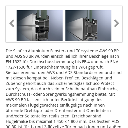
Die Schüco Aluminium Fenster- und Türsysteme AWS 90 BR
und ADS 90 BR wurden einschließlich ihrer Beschläge nach
EN 1522 für Durchschusshemmung bis FB 4 und nach ENV
1727-1630 für Einbruchhemmung bis WK4 geprüft.
Sie basieren auf den AWS und ADS Standardserien und sind
mit diesen kompatibel. Neben Profilen, Beschlägen und
Zubehör gehört auch das Sicherheitsglas Schüco Protect
zum System, das durch seinen Scheibenaufbau Einbruch-,
Durchschuss- oder Sprengwirkungshemmung bietet. Mit
AWS 90 BR lassen sich unter Berücksichtigung des
maximalen Flügelgewichtes einflügelige nach innen
öffnende Drehkipp- oder Drehfenster mit Oberlichtern
und/oder Seitenteilen realisieren. Erreichbar sind
Flügelmaße bis maximal 1 450 x 1 800 mm. Das System ADS
90 BR ist für 1- und 2-flügelige Türen nach innen und außen